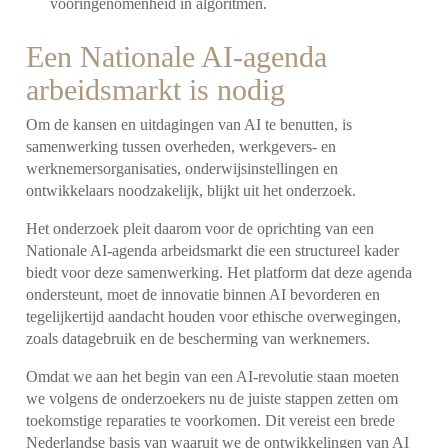
vooringenomenheid in algoritmen.
Een Nationale AI-agenda
arbeidsmarkt is nodig
Om de kansen en uitdagingen van AI te benutten, is
samenwerking tussen overheden, werkgevers- en
werknemersorganisaties, onderwijsinstellingen en
ontwikkelaars noodzakelijk, blijkt uit het onderzoek.
Het onderzoek pleit daarom voor de oprichting van een
Nationale AI-agenda arbeidsmarkt die een structureel kader
biedt voor deze samenwerking. Het platform dat deze agenda
ondersteunt, moet de innovatie binnen AI bevorderen en
tegelijkertijd aandacht houden voor ethische overwegingen,
zoals datagebruik en de bescherming van werknemers.
Omdat we aan het begin van een AI-revolutie staan moeten
we volgens de onderzoekers nu de juiste stappen zetten om
toekomstige reparaties te voorkomen. Dit vereist een brede
Nederlandse basis van waaruit we de ontwikkelingen van AI