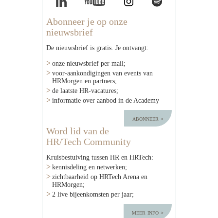
Abonneer je op onze
nieuwsbrief
De nieuwsbrief is gratis. Je ontvangt:
onze nieuwsbrief per mail;
voor-aankondigingen van events van
HRMorgen en partners;
de laatste HR-vacatures;
informatie over aanbod in de Academy
abonneer
Word lid van de
HR/Tech Community
Kruisbestuiving tussen HR en HRTech:
kennisdeling en netwerken;
zichtbaarheid op HRTech Arena en
HRMorgen;
2 live bijeenkomsten per jaar;
meer info