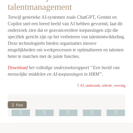
talentmanagement
Terwijl generieke AI-systemen zoals ChatGPT, Gemini en
Copilot snel een breed beeld van AI hebben gevormd, laat dit
onderzoek zien dat er geavanceerdere toepassingen zijn die
specifiek gericht zijn op het verbeteren van talentontwikkeling.
Deze technologieën bieden organisaties nieuwe
mogelijkheden om werkprocessen te optimaliseren en talenten
beter te matchen met de juiste functies.
Download
het volledige onderzoeksrapport “Een beeld van
menselijke middelen en AI-toepassingen in HRM”.
AI
,
onderzoek
,
selectie
,
werving
Print