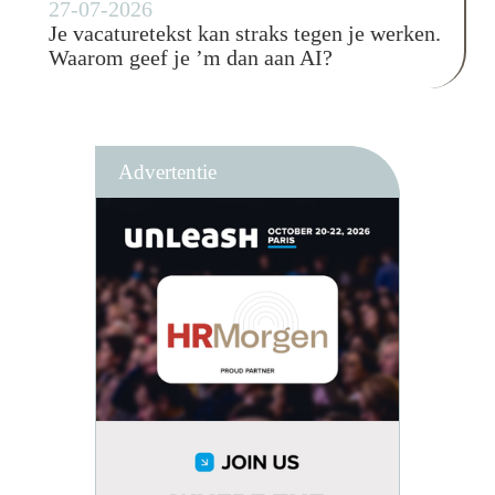
27-07-2026
Je vacaturetekst kan straks tegen je werken.
Waarom geef je ’m dan aan AI?
Advertentie