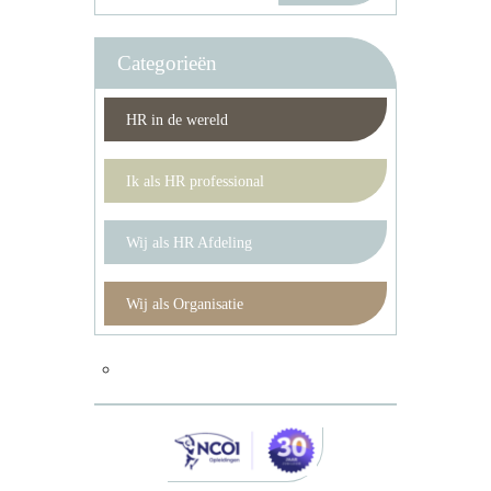
Categorieën
HR in de wereld
Ik als HR professional
Wij als HR Afdeling
Wij als Organisatie