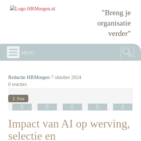
"Breng je
organisatie
verder"
menu
Redactie HRMorgen
7 oktober 2024
0 reacties
Print
Impact van AI op werving,
selectie en