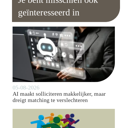
geïnteresseerd in
05-08-2026
AI maakt solliciteren makkelijker, maar
dreigt matching te verslechteren