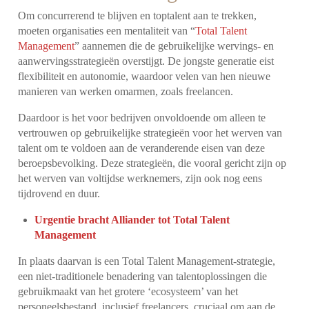
Om concurrerend te blijven en toptalent aan te trekken,
moeten organisaties een mentaliteit van “
Total Talent
Management
” aannemen die de gebruikelijke wervings- en
aanwervingsstrategieën overstijgt. De jongste generatie eist
flexibiliteit en autonomie, waardoor velen van hen nieuwe
manieren van werken omarmen, zoals freelancen.
Daardoor is het voor bedrijven onvoldoende om alleen te
vertrouwen op gebruikelijke strategieën voor het werven van
talent om te voldoen aan de veranderende eisen van deze
beroepsbevolking. Deze strategieën, die vooral gericht zijn op
het werven van voltijdse werknemers, zijn ook nog eens
tijdrovend en duur.
Urgentie bracht Alliander tot Total Talent
Management
In plaats daarvan is een Total Talent Management-strategie,
een niet-traditionele benadering van talentoplossingen die
gebruikmaakt van het grotere ‘ecosysteem’ van het
personeelsbestand, inclusief freelancers, cruciaal om aan de