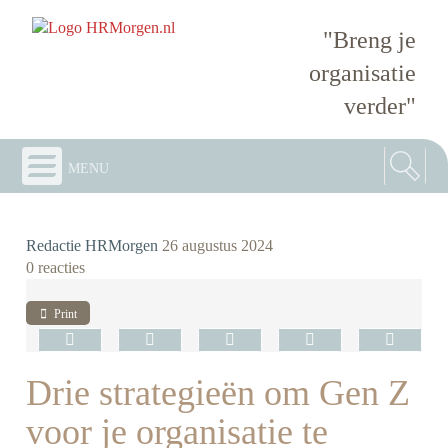
"Breng je
organisatie
verder"
menu
Redactie HRMorgen
26 augustus 2024
0 reacties
Print
Drie strategieën om Gen Z
voor je organisatie te