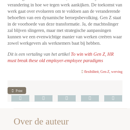
verandering in hoe we tegen werk aankijken. De toekomst van
werk gaat over evolueren om te voldoen aan de veranderende
behoeften van een dynamische beroepsbevolking. Gen Z staat
in de voorhoede van deze transformatie. Ja, de machtsslinger
zal blijven slingeren, maar met strategische aanpassingen
kunnen we een evenwichtige manier van werken creëren waar
zowel werkgevers als werknemers baat bij hebben.
Dit is een vertaling van het artikel
To win with Gen Z, HR
must break these old employer-employee paradigms
flexibiliteit
,
Gen-Z
,
werving
Print
Over de auteur