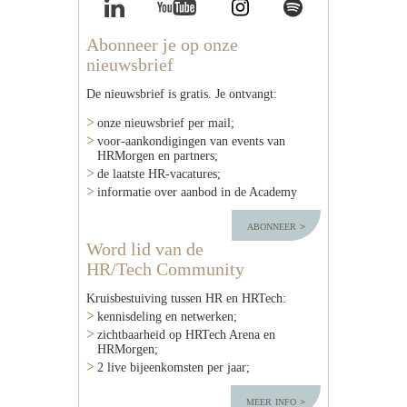
Abonneer je op onze
nieuwsbrief
De nieuwsbrief is gratis. Je ontvangt:
onze nieuwsbrief per mail;
voor-aankondigingen van events van
HRMorgen en partners;
de laatste HR-vacatures;
informatie over aanbod in de Academy
abonneer
Word lid van de
HR/Tech Community
Kruisbestuiving tussen HR en HRTech:
kennisdeling en netwerken;
zichtbaarheid op HRTech Arena en
HRMorgen;
2 live bijeenkomsten per jaar;
meer info