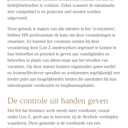
bedrijfsbehoeften te voldoen. Zeker wanneer de talentmarkt
zeer competitief is en projecten snel moeten worden
uitgevoerd.
Door gebruik te maken van alle talenten in het ‘ecosysteem’,
hebben HR-professionals de kans om deze veranderingen te
omarmen. Ze kunnen het voortouw nemen bij deze
verandering door Gen Z-medewerkers tegemoet te komen in
hun behoeften en prioriteit te geven aan vaardigheden en
behoeften in plaats van alleen maar aan het invullen van
vacatures. Op deze manier kunnen organisaties gaten sneller
en kosteneffectiever opvullen en werknemers tegelijkertijd een
breder palet aan mogelijkheden bieden die aansluiten bij hun
uiteenlopende voorkeuren en loopbaanaspiraties.
De controle uit handen geven
Het feit dat freelance werk steeds meer voorkomt, vooral
onder Gen Z, geeft aan in hoeverre zij de flexibele werktijden
waarderen. Deze generatie is de voorhoede van een