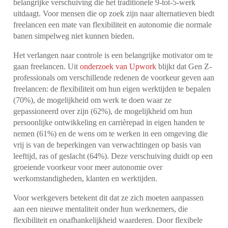
belangrijke verschuiving die het traditionele 9-tot-5-werk
uitdaagt. Voor mensen die op zoek zijn naar alternatieven biedt
freelancen een mate van flexibiliteit en autonomie die normale
banen simpelweg niet kunnen bieden.
Het verlangen naar controle is een belangrijke motivator om te
gaan freelancen. Uit
onderzoek van Upwork
blijkt dat Gen Z-
professionals om verschillende redenen de voorkeur geven aan
freelancen: de flexibiliteit om hun eigen werktijden te bepalen
(70%), de mogelijkheid om werk te doen waar ze
gepassioneerd over zijn (62%), de mogelijkheid om hun
persoonlijke ontwikkeling en carrièrepad in eigen handen te
nemen (61%) en de wens om te werken in een omgeving die
vrij is van de beperkingen van verwachtingen op basis van
leeftijd, ras of geslacht (64%). Deze verschuiving duidt op een
groeiende voorkeur voor meer autonomie over
werkomstandigheden, klanten en werktijden.
Voor werkgevers betekent dit dat ze zich moeten aanpassen
aan een nieuwe mentaliteit onder hun werknemers, die
flexibiliteit en onafhankelijkheid waarderen. Door flexibele