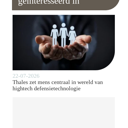
geïnteresseerd in
22-07-2026
Thales zet mens centraal in wereld van
hightech defensietechnologie