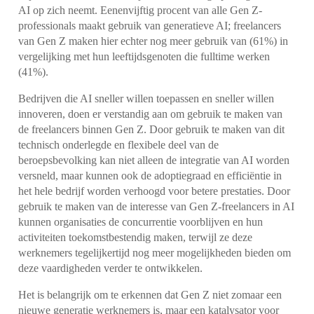
AI op zich neemt. Eenenvijftig procent van alle Gen Z-
professionals maakt gebruik van generatieve AI; freelancers
van Gen Z maken hier echter nog meer gebruik van (61%) in
vergelijking met hun leeftijdsgenoten die fulltime werken
(41%).
Bedrijven die AI sneller willen toepassen en sneller willen
innoveren, doen er verstandig aan om gebruik te maken van
de freelancers binnen Gen Z. Door gebruik te maken van dit
technisch onderlegde en flexibele deel van de
beroepsbevolking kan niet alleen de integratie van AI worden
versneld, maar kunnen ook de adoptiegraad en efficiëntie in
het hele bedrijf worden verhoogd voor betere prestaties. Door
gebruik te maken van de interesse van Gen Z-freelancers in AI
kunnen organisaties de concurrentie voorblijven en hun
activiteiten toekomstbestendig maken, terwijl ze deze
werknemers tegelijkertijd nog meer mogelijkheden bieden om
deze vaardigheden verder te ontwikkelen.
Het is belangrijk om te erkennen dat Gen Z niet zomaar een
nieuwe generatie werknemers is, maar een katalysator voor