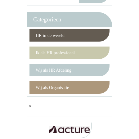
Categorieën
HR in de wereld
Ik als HR professional
Wij als HR Afdeling
Wij als Organisatie