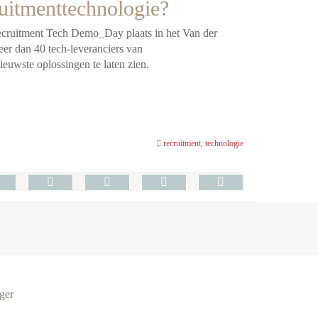
ruitmenttechnologie?
 Recruitment Tech Demo_Day plaats in
het Van der
meer dan 40
tech-leveranciers van
nieuwste
oplossingen te laten zien.
recruitment
,
technologie
ger