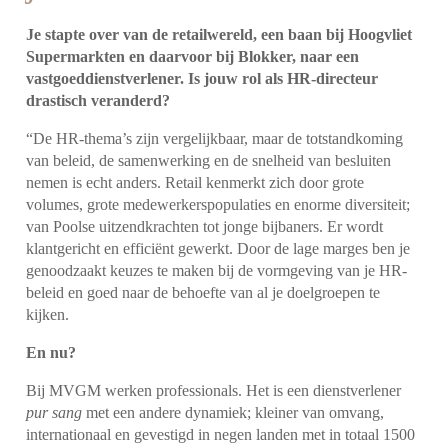
Je stapte over van de retailwereld, een baan bij Hoogvliet
Supermarkten en daarvoor bij Blokker, naar een
vastgoeddienstverlener. Is jouw rol als HR-directeur
drastisch veranderd?
“De HR-thema’s zijn vergelijkbaar, maar de totstandkoming
van beleid, de samenwerking en de snelheid van besluiten
nemen is echt anders. Retail kenmerkt zich door grote
volumes, grote medewerkerspopulaties en enorme diversiteit;
van Poolse uitzendkrachten tot jonge bijbaners. Er wordt
klantgericht en efficiënt gewerkt. Door de lage marges ben je
genoodzaakt keuzes te maken bij de vormgeving van je HR-
beleid en goed naar de behoefte van al je doelgroepen te
kijken.
En nu?
Bij MVGM werken professionals. Het is een dienstverlener
pur sang
met een andere dynamiek; kleiner van omvang,
internationaal en gevestigd in negen landen met in totaal 1500