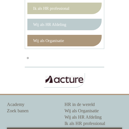
Ik als HR professional
Wij als HR Afdeling
Wij als Organisatie
Academy
HR in de wereld
Zoek banen
Wij als Organisatie
Wij als HR Afdeling
Ik als HR professional