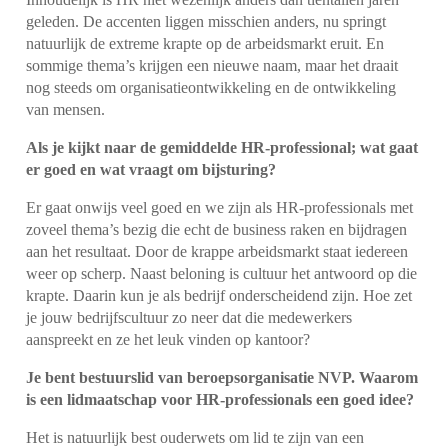
geleden. De accenten liggen misschien anders, nu springt
natuurlijk de extreme krapte op de arbeidsmarkt eruit. En
sommige thema’s krijgen een nieuwe naam, maar het draait
nog steeds om organisatieontwikkeling en de ontwikkeling
van mensen.
Als je kijkt naar de gemiddelde HR-professional; wat gaat
er goed en wat vraagt om bijsturing?
Er gaat onwijs veel goed en we zijn als HR-professionals met
zoveel thema’s bezig die echt de business raken en bijdragen
aan het resultaat. Door de krappe arbeidsmarkt staat iedereen
weer op scherp. Naast beloning is cultuur het antwoord op die
krapte. Daarin kun je als bedrijf onderscheidend zijn. Hoe zet
je jouw bedrijfscultuur zo neer dat die medewerkers
aanspreekt en ze het leuk vinden op kantoor?
Je bent bestuurslid van beroepsorganisatie NVP. Waarom
is een lidmaatschap voor HR-professionals een goed idee?
Het is natuurlijk best ouderwets om lid te zijn van een