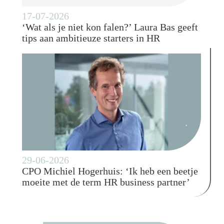
17-07-2026
‘Wat als je niet kon falen?’ Laura Bas geeft
tips aan ambitieuze starters in HR
29-06-2026
CPO Michiel Hogerhuis: ‘Ik heb een beetje
moeite met de term HR business partner’