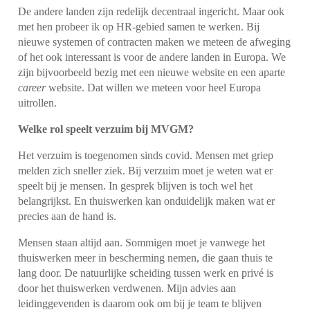
De andere landen zijn redelijk decentraal ingericht. Maar ook
met hen probeer ik op HR-gebied samen te werken. Bij
nieuwe systemen of contracten maken we meteen de afweging
of het ook interessant is voor de andere landen in Europa. We
zijn bijvoorbeeld bezig met een nieuwe website en een aparte
career
website. Dat willen we meteen voor heel Europa
uitrollen.
Welke rol speelt verzuim bij MVGM?
Het verzuim is toegenomen sinds covid. Mensen met griep
melden zich sneller ziek. Bij verzuim moet je weten wat er
speelt bij je mensen. In gesprek blijven is toch wel het
belangrijkst. En thuiswerken kan onduidelijk maken wat er
precies aan de hand is.
Mensen staan altijd aan. Sommigen moet je vanwege het
thuiswerken meer in bescherming nemen, die gaan thuis te
lang door. De natuurlijke scheiding tussen werk en privé is
door het thuiswerken verdwenen. Mijn advies aan
leidinggevenden is daarom ook om bij je team te blijven