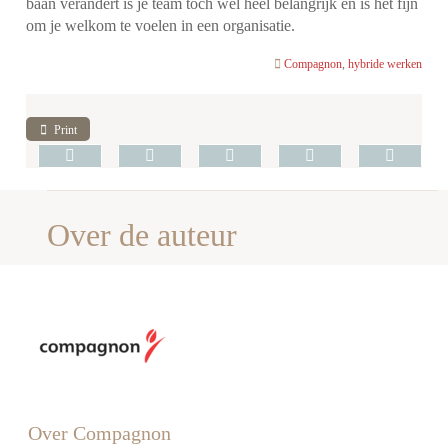
baan verandert is je team toch wel heel belangrijk en is het fijn
om je welkom te voelen in een organisatie.
Compagnon
,
hybride werken
Print
Over de auteur
Over Compagnon