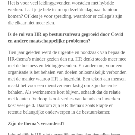
Het is voor veel leidinggevenden worstelen met hybride
werken. Laat je je hele team op dezelfde dag naar kantoor
komen? Of kies je voor spreiding, waardoor er collega’s zijn
die elkaar niet meer zien.
Is de rol van HR op bestuursniveau gegroeid door Covid
en andere maatschappelijke problemen?
Tien jaar geleden werd de urgentie en noodzaak van bepaalde
HR-thema’s minder gezien dan nu. HR denkt steeds meer mee
met de business en leidinggevenden. En andersom, voor een
organisatie is het behalen van doelen onlosmakelijk verbonden
met de manier waarop HR is ingericht. Een tekort aan mensen
maakt het voor een dienstverlener lastig om zijn doelen te
behalen.
Als
werknemers kort blijven, schaadt dat de relatie
met klanten.
Verloop is ook verlies van kennis en inwerken
kost veel geld. Daarom zijn HR-thema’s zoals krapte en
retentie belangrijke onderwerpen in de bestuurskamer.
Zijn de thema’s veranderd?
Inhoudelijk is HR niet wezenlijk anders dan tientallen jaren