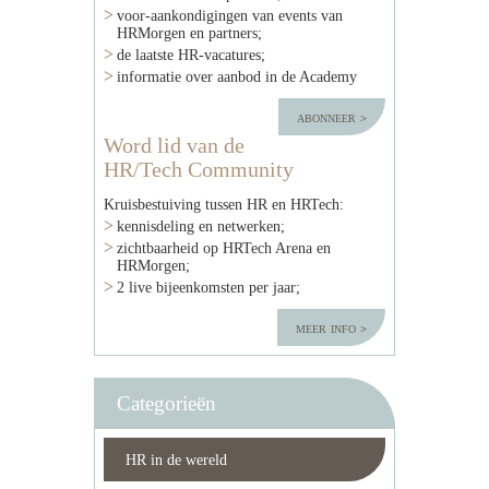
voor-aankondigingen van events van
HRMorgen en partners;
de laatste HR-vacatures;
informatie over aanbod in de Academy
abonneer
Word lid van de
HR/Tech Community
Kruisbestuiving tussen HR en HRTech:
kennisdeling en netwerken;
zichtbaarheid op HRTech Arena en
HRMorgen;
2 live bijeenkomsten per jaar;
meer info
Categorieën
HR in de wereld