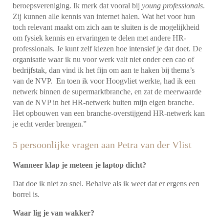
beroepsvereniging. Ik merk dat vooral bij
young professionals
.
Zij kunnen alle kennis van internet halen. Wat het voor hun
toch relevant maakt om zich aan te sluiten is de mogelijkheid
om fysiek kennis en ervaringen te delen met andere HR-
professionals. Je kunt zelf kiezen hoe intensief je dat doet. De
organisatie waar ik nu voor werk valt niet onder een cao of
bedrijfstak, dan vind ik het fijn om aan te haken bij thema’s
van de NVP. En toen ik voor Hoogvliet werkte, had ik een
netwerk binnen de supermarktbranche, en zat de meerwaarde
van de NVP in het HR-netwerk buiten mijn eigen branche.
Het opbouwen van een branche-overstijgend HR-netwerk kan
je echt verder brengen.”
5 persoonlijke vragen aan Petra van der Vlist
Wanneer klap je meteen je laptop dicht?
Dat doe ik niet zo snel. Behalve als ik weet dat er ergens een
borrel is.
Waar lig je van wakker?