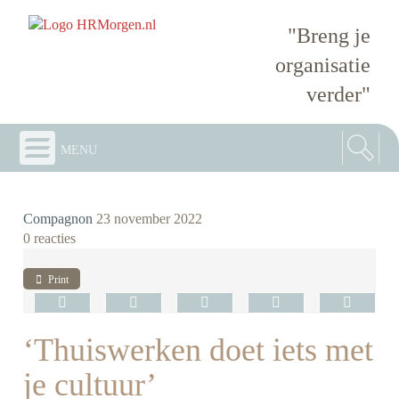
"Breng je
organisatie
verder"
menu
Compagnon
23 november 2022
0 reacties
Print
‘Thuiswerken doet iets met
je cultuur’