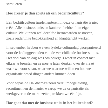
stimuleren.
Hoe creëer je dan zoiets als een bedrijfscultuur?
Een bedrijfscultuur implementeren in deze organisatie is niet
reëel. Alle business units en kantoren hebben hun eigen
cultuur. We kunnen wel dezelfde kernwaarden nastreven,
zoals onderlinge betrokkenheid en klantgericht werken.
In september hebben we een fysieke cultuurdag georganiseerd
voor de leidinggevenden van de verschillende business units.
Het doel van de dag was om collega’s weer in contact met
elkaar te brengen en ze mee te laten denken over de vraag
waar we voor staan, waar we naar toe willen en hoe we
organisatie breed dingen anders kunnen doen.
Voor bepaalde HR-thema’s zoals verzuimbegeleiding,
recruitment en de manier waarop we de organisatie als
werkgever in de markt zetten, trekken we één lijn.
Hoe gaat dat met de business units in het buitenland?