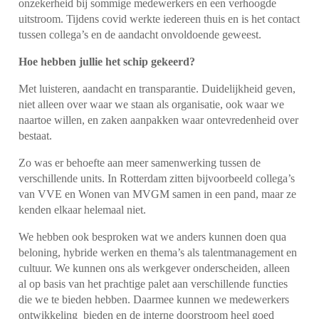
onzekerheid bij sommige medewerkers en een verhoogde
uitstroom. Tijdens covid werkte iedereen thuis en is het contact
tussen collega’s en de aandacht onvoldoende geweest.
Hoe hebben jullie het schip gekeerd?
Met luisteren, aandacht en transparantie. Duidelijkheid geven,
niet alleen over waar we staan als organisatie, ook waar we
naartoe willen, en zaken aanpakken waar ontevredenheid over
bestaat.
Zo was er behoefte aan meer samenwerking tussen de
verschillende units. In Rotterdam zitten bijvoorbeeld collega’s
van VVE en Wonen van MVGM samen in een pand, maar ze
kenden elkaar helemaal niet.
We hebben ook besproken wat we anders kunnen doen qua
beloning, hybride werken en thema’s als talentmanagement en
cultuur. We kunnen ons als werkgever onderscheiden, alleen
al op basis van het prachtige palet aan verschillende functies
die we te bieden hebben. Daarmee kunnen we medewerkers
ontwikkeling bieden en de interne doorstroom heel goed