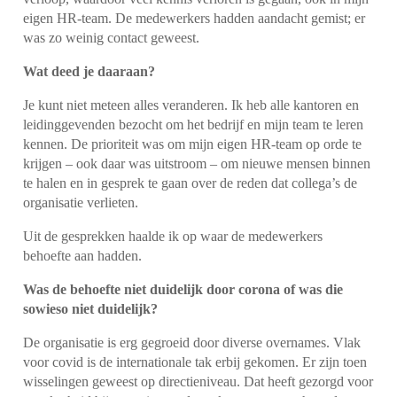
eigen HR-team. De medewerkers hadden aandacht gemist; er
was zo weinig contact geweest.
Wat deed je daaraan?
Je kunt niet meteen alles veranderen. Ik heb alle kantoren en
leidinggevenden bezocht om het bedrijf en mijn team te leren
kennen. De prioriteit was om mijn eigen HR-team op orde te
krijgen – ook daar was uitstroom – om nieuwe mensen binnen
te halen en in gesprek te gaan over de reden dat collega’s de
organisatie verlieten.
Uit de gesprekken haalde ik op waar de medewerkers
behoefte aan hadden.
Was de behoefte niet duidelijk door corona of was die
sowieso niet duidelijk?
De organisatie is erg gegroeid door diverse overnames. Vlak
voor covid is de internationale tak erbij gekomen. Er zijn toen
wisselingen geweest op directieniveau. Dat heeft gezorgd voor