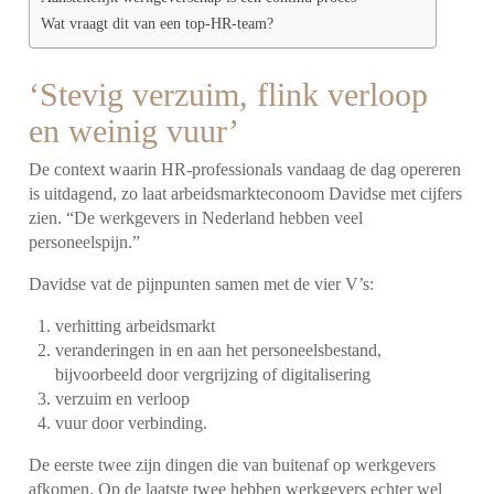
Wat vraagt dit van een top-HR-team?
‘Stevig verzuim, flink verloop
en weinig vuur’
De context waarin HR-professionals vandaag de dag opereren
is uitdagend, zo laat arbeidsmarkteconoom Davidse met cijfers
zien. “De werkgevers in Nederland hebben veel
personeelspijn.”
Davidse vat de pijnpunten samen met de vier V’s:
verhitting arbeidsmarkt
veranderingen in en aan het personeelsbestand,
bijvoorbeeld door vergrijzing of digitalisering
verzuim en verloop
vuur door verbinding.
De eerste twee zijn dingen die van buitenaf op werkgevers
afkomen. Op de laatste twee hebben werkgevers echter wel