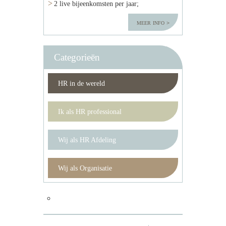
2 live bijeenkomsten per jaar;
meer info
Categorieën
HR in de wereld
Ik als HR professional
Wij als HR Afdeling
Wij als Organisatie