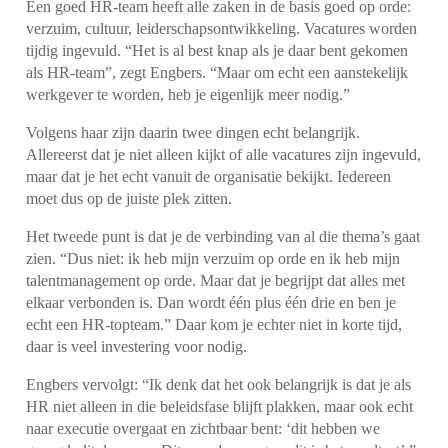
Een goed HR-team heeft alle zaken in de basis goed op orde:
verzuim, cultuur, leiderschapsontwikkeling. Vacatures worden
tijdig ingevuld. “Het is al best knap als je daar bent gekomen
als HR-team”, zegt Engbers. “Maar om echt een aanstekelijk
werkgever te worden, heb je eigenlijk meer nodig.”
Volgens haar zijn daarin twee dingen echt belangrijk.
Allereerst dat je niet alleen kijkt of alle vacatures zijn ingevuld,
maar dat je het echt vanuit de organisatie bekijkt. Iedereen
moet dus op de juiste plek zitten.
Het tweede punt is dat je de verbinding van al die thema’s gaat
zien. “Dus niet: ik heb mijn verzuim op orde en ik heb mijn
talentmanagement op orde. Maar dat je begrijpt dat alles met
elkaar verbonden is. Dan wordt één plus één drie en ben je
echt een HR-topteam.” Daar kom je echter niet in korte tijd,
daar is veel investering voor nodig.
Engbers vervolgt: “Ik denk dat het ook belangrijk is dat je als
HR niet alleen in die beleidsfase blijft plakken, maar ook echt
naar executie overgaat en zichtbaar bent: ‘dit hebben we