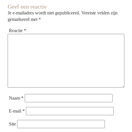
Geef een reactie
Je e-mailadres wordt niet gepubliceerd.
Vereiste velden zijn
gemarkeerd met
*
Reactie
*
Naam
*
E-mail
*
Site