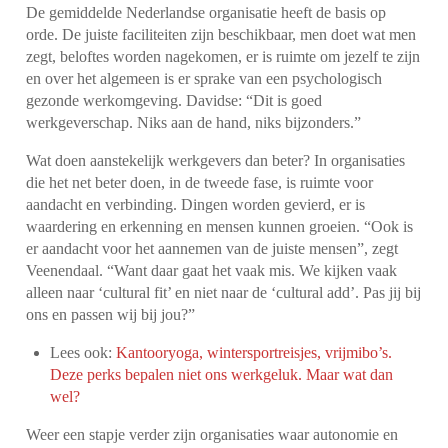
De gemiddelde Nederlandse organisatie heeft de basis op
orde. De juiste faciliteiten zijn beschikbaar, men doet wat men
zegt, beloftes worden nagekomen, er is ruimte om jezelf te zijn
en over het algemeen is er sprake van een psychologisch
gezonde werkomgeving. Davidse: “Dit is goed
werkgeverschap. Niks aan de hand, niks bijzonders.”
Wat doen aanstekelijk werkgevers dan beter? In organisaties
die het net beter doen, in de tweede fase, is ruimte voor
aandacht en verbinding. Dingen worden gevierd, er is
waardering en erkenning en mensen kunnen groeien. “Ook is
er aandacht voor het aannemen van de juiste mensen”, zegt
Veenendaal. “Want daar gaat het vaak mis. We kijken vaak
alleen naar ‘cultural fit’ en niet naar de ‘cultural add’. Pas jij bij
ons en passen wij bij jou?”
Lees ook:
Kantooryoga, wintersportreisjes, vrijmibo’s.
Deze perks bepalen niet ons werkgeluk. Maar wat dan
wel?
Weer een stapje verder zijn organisaties waar autonomie en