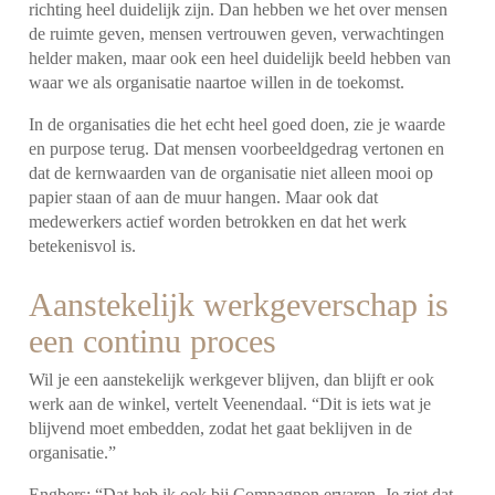
richting heel duidelijk zijn. Dan hebben we het over mensen
de ruimte geven, mensen vertrouwen geven, verwachtingen
helder maken, maar ook een heel duidelijk beeld hebben van
waar we als organisatie naartoe willen in de toekomst.
In de organisaties die het echt heel goed doen, zie je waarde
en purpose terug. Dat mensen voorbeeldgedrag vertonen en
dat de kernwaarden van de organisatie niet alleen mooi op
papier staan of aan de muur hangen. Maar ook dat
medewerkers actief worden betrokken en dat het werk
betekenisvol is.
Aanstekelijk werkgeverschap is
een continu proces
Wil je een aanstekelijk werkgever blijven, dan blijft er ook
werk aan de winkel, vertelt Veenendaal. “Dit is iets wat je
blijvend moet embedden, zodat het gaat beklijven in de
organisatie.”
Engbers: “Dat heb ik ook bij Compagnon ervaren. Je ziet dat