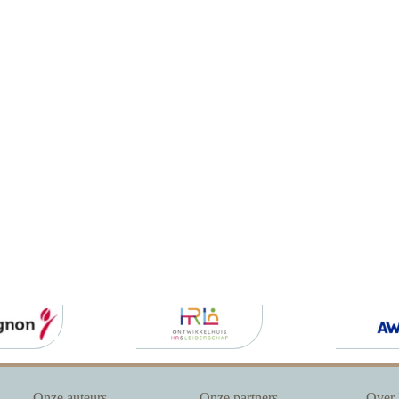
Onze auteurs
Onze partners
Over