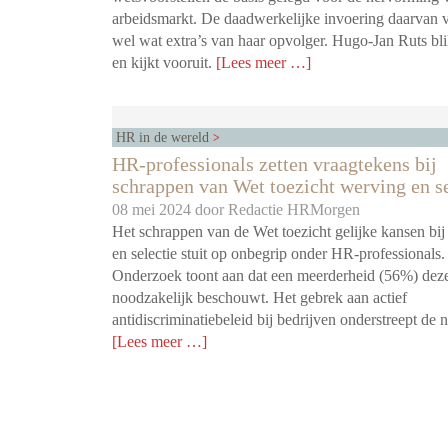
arbeidsmarkt. De daadwerkelijke invoering daarvan 
wel wat extra’s van haar opvolger. Hugo-Jan Ruts bli
en kijkt vooruit.
[Lees meer …]
HR in de wereld
HR-professionals zetten vraagtekens bij
schrappen van Wet toezicht werving en se
08 mei 2024 door
Redactie HRMorgen
Het schrappen van de Wet toezicht gelijke kansen bi
en selectie stuit op onbegrip onder HR-professionals.
Onderzoek toont aan dat een meerderheid (56%) deze
noodzakelijk beschouwt. Het gebrek aan actief
antidiscriminatiebeleid bij bedrijven onderstreept de
[Lees meer …]