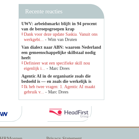
Recente reacties
UWV: arbeidsmarkt blijft in 94 procent
van de beroepsgroepen krap
Dank voor deze update Saskia. Vanuit ons
werkgebi...
- Wim van Druten
Van dialect naar ABN: waarom Nederland
een gemeenschappelijke skillstaal nodig
heeft
Definieer wat een specifieke skill nou
eigenlijk i...
- Marc Drees
Agentic AI in de organisatie zoals die
bedoeld is — en zoals die werkelijk is
Ik heb twee vragen: 1. Agentic AI maakt
gebruik v...
- Marc Drees
 HRMorgen
Privacy Statement