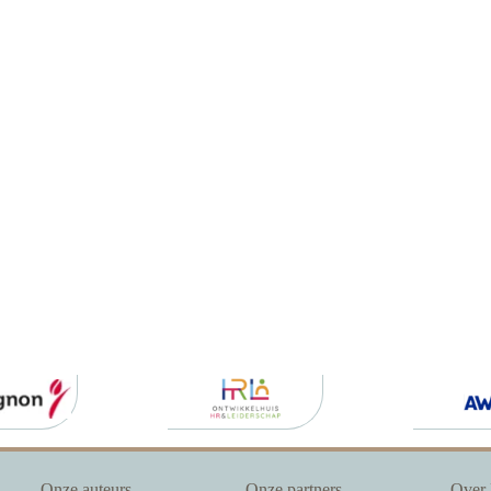
Onze auteurs
Onze partners
Over