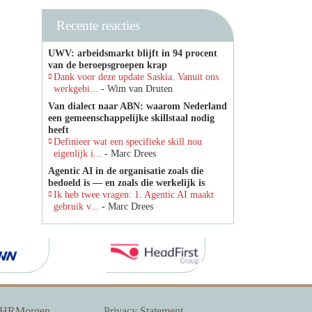
Recente reacties
UWV: arbeidsmarkt blijft in 94 procent
van de beroepsgroepen krap
Dank voor deze update Saskia. Vanuit ons
werkgebi...
- Wim van Druten
Van dialect naar ABN: waarom Nederland
een gemeenschappelijke skillstaal nodig
heeft
Definieer wat een specifieke skill nou
eigenlijk i...
- Marc Drees
Agentic AI in de organisatie zoals die
bedoeld is — en zoals die werkelijk is
Ik heb twee vragen: 1. Agentic AI maakt
gebruik v...
- Marc Drees
 HRMorgen
Privacy Statement