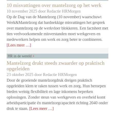
10 misvattingen over mantelzorg op het werk
10 november 2025 door
Redactie HRMorgen
Op de Dag van de Mantelzorg (10 november) waarschuwt
Werk&Mantelzorg dat hardnekkige misvattingen het gesprek
over mantelzorg op de werkvloer blokkeren. Een factsheet met
tien veelvoorkomende misverstanden moet werkgevers en
medewerkers helpen om werk en zorg beter te combineren.
[Lees meer …]
HR in de wereld
Mantelzorg drukt steeds zwaarder op praktisch
opgeleiden
23 oktober 2025 door
Redactie HRMorgen
Door de groeiende mantelzorgdruk dreigen praktisch
opgeleiden klem te raken tussen werk en zorg. Hun beroepen
bieden weinig flexibiliteit en lage inkomens beperken
oplossingen. Zonder steun van werkgevers en overheid komt
arbeidsparticipatie én mantelzorgcapaciteit richting 2040 onder
druk te staan.
[Lees meer …]