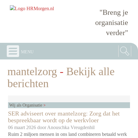
"Breng je
organisatie
verder"
menu
mantelzorg
-
Bekijk alle
berichten
Wij als Organisatie
SER adviseert over mantelzorg: Zorg dat het
bespreekbaar wordt op de werkvloer
06 maart 2026 door
Anouschka Vreugdenhil
Ruim 2 miljoen mensen in ons land combineren betaald werk