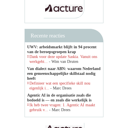
Recente reacties
UWV: arbeidsmarkt blijft in 94 procent
van de beroepsgroepen krap
Dank voor deze update Saskia. Vanuit ons
werkgebi...
- Wim van Druten
Van dialect naar ABN: waarom Nederland
een gemeenschappelijke skillstaal nodig
heeft
Definieer wat een specifieke skill nou
eigenlijk i...
- Marc Drees
Agentic AI in de organisatie zoals die
bedoeld is — en zoals die werkelijk is
Ik heb twee vragen: 1. Agentic AI maakt
gebruik v...
- Marc Drees