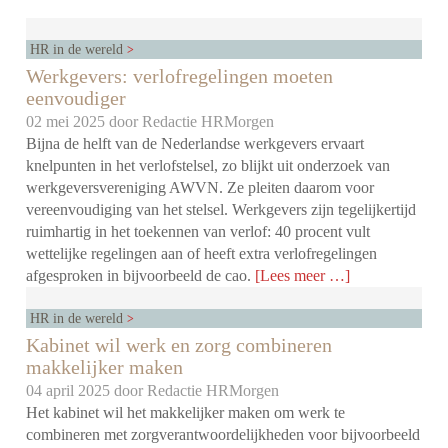
HR in de wereld
Werkgevers: verlofregelingen moeten
eenvoudiger
02 mei 2025 door
Redactie HRMorgen
Bijna de helft van de Nederlandse werkgevers ervaart
knelpunten in het verlofstelsel, zo blijkt uit onderzoek van
werkgeversvereniging AWVN. Ze pleiten daarom voor
vereenvoudiging van het stelsel. Werkgevers zijn tegelijkertijd
ruimhartig in het toekennen van verlof: 40 procent vult
wettelijke regelingen aan of heeft extra verlofregelingen
afgesproken in bijvoorbeeld de cao.
[Lees meer …]
HR in de wereld
Kabinet wil werk en zorg combineren
makkelijker maken
04 april 2025 door
Redactie HRMorgen
Het kabinet wil het makkelijker maken om werk te
combineren met zorgverantwoordelijkheden voor bijvoorbeeld