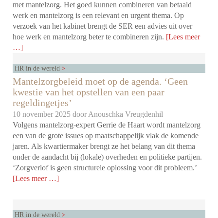
met mantelzorg. Het goed kunnen combineren van betaald
werk en mantelzorg is een relevant en urgent thema. Op
verzoek van het kabinet brengt de SER een advies uit over
hoe werk en mantelzorg beter te combineren zijn.
[Lees meer
…]
HR in de wereld
Mantelzorgbeleid moet op de agenda. ‘Geen
kwestie van het opstellen van een paar
regeldingetjes’
10 november 2025 door
Anouschka Vreugdenhil
Volgens mantelzorg-expert Gerrie de Haart wordt mantelzorg
een van de grote issues op maatschappelijk vlak de komende
jaren. Als kwartiermaker brengt ze het belang van dit thema
onder de aandacht bij (lokale) overheden en politieke partijen.
‘Zorgverlof is geen structurele oplossing voor dit probleem.’
[Lees meer …]
HR in de wereld