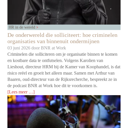
HR in de wereld
De onderwereld die solliciteert: hoe criminelen
organisaties van binnenuit ondermijnen
03 juni 2026 door
BNR at Work
Criminelen die solliciteren om je organisatie binnen te komen
en kostbare data te ontfutselen. Volgens Karolien van
Lieshout, directeur HRM bij de Kamer van Koophandel, is dat
risico reëel en groeit het alleen maar. Samen met Arthur van
Baaren, oud-directeur van de Rijksrecherche, bespreekt ze in
de podcast BNR at Work hoe dit te voorkomen is.
[Lees meer …]