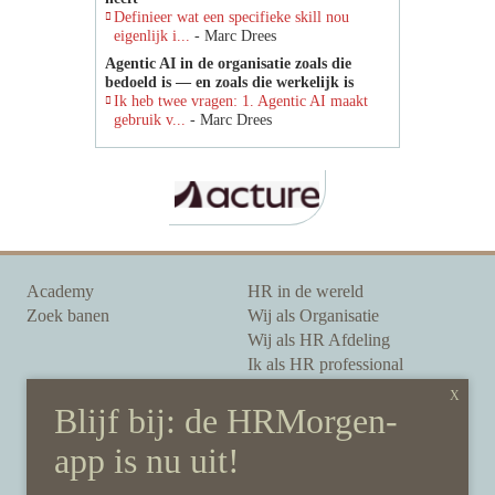
Definieer wat een specifieke skill nou
eigenlijk i...
- Marc Drees
Agentic AI in de organisatie zoals die
bedoeld is — en zoals die werkelijk is
Ik heb twee vragen: 1. Agentic AI maakt
gebruik v...
- Marc Drees
Academy
HR in de wereld
Zoek banen
Wij als Organisatie
Wij als HR Afdeling
Ik als HR professional
Onze auteurs
Onze partners
Sponsoring
Over HRMorgen
Privacy Statement