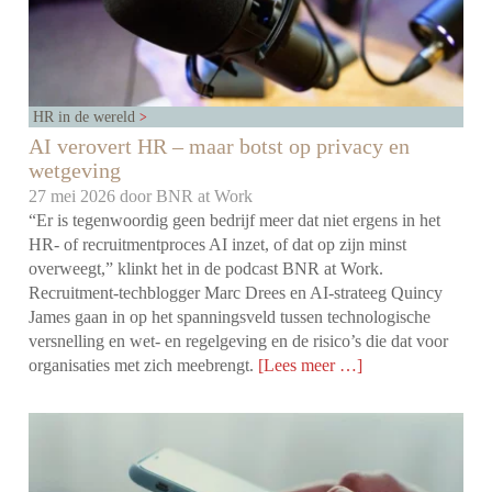
HR in de wereld
AI verovert HR – maar botst op privacy en
wetgeving
27 mei 2026 door
BNR at Work
“Er is tegenwoordig geen bedrijf meer dat niet ergens in het
HR- of recruitmentproces AI inzet, of dat op zijn minst
overweegt,” klinkt het in de podcast BNR at Work.
Recruitment-techblogger Marc Drees en AI-strateeg Quincy
James gaan in op het spanningsveld tussen technologische
versnelling en wet- en regelgeving en de risico’s die dat voor
organisaties met zich meebrengt.
[Lees meer …]