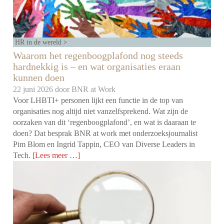
HR in de wereld
Waarom het regenboogplafond nog steeds
hardnekkig is – en wat organisaties eraan
kunnen doen
22 juni 2026 door
BNR at Work
Voor LHBTI+ personen lijkt een functie in de top van
organisaties nog altijd niet vanzelfsprekend. Wat zijn de
oorzaken van dit ‘regenboogplafond’, en wat is daaraan te
doen? Dat besprak BNR at work met onderzoeksjournalist
Pim Blom en Ingrid Tappin, CEO van Diverse Leaders in
Tech.
[Lees meer …]