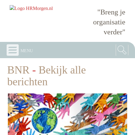
"Breng je
organisatie
verder"
menu
BNR
-
Bekijk alle
berichten