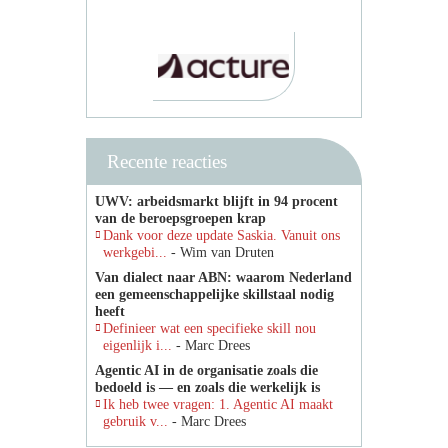
Recente reacties
UWV: arbeidsmarkt blijft in 94 procent
van de beroepsgroepen krap
Dank voor deze update Saskia. Vanuit ons
werkgebi...
- Wim van Druten
Van dialect naar ABN: waarom Nederland
een gemeenschappelijke skillstaal nodig
heeft
Definieer wat een specifieke skill nou
eigenlijk i...
- Marc Drees
Agentic AI in de organisatie zoals die
bedoeld is — en zoals die werkelijk is
Ik heb twee vragen: 1. Agentic AI maakt
gebruik v...
- Marc Drees