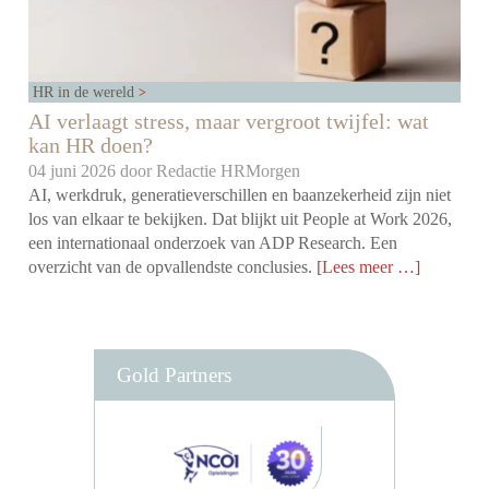
HR in de wereld
AI verlaagt stress, maar vergroot twijfel: wat
kan HR doen?
04 juni 2026 door
Redactie HRMorgen
AI, werkdruk, generatieverschillen en baanzekerheid zijn niet
los van elkaar te bekijken. Dat blijkt uit People at Work 2026,
een internationaal onderzoek van ADP Research. Een
overzicht van de opvallendste conclusies.
[Lees meer …]
Gold Partners