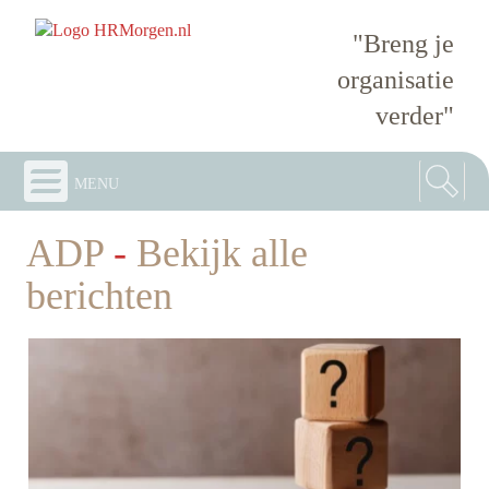
"Breng je
organisatie
verder"
menu
ADP
-
Bekijk alle
berichten