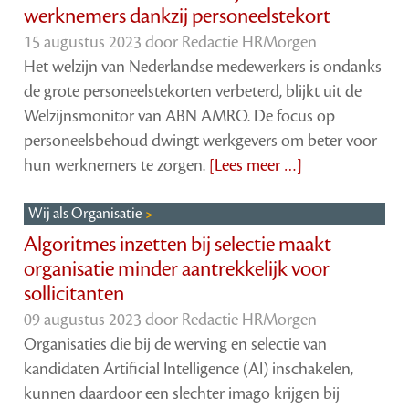
werknemers dankzij personeelstekort
15 augustus 2023 door
Redactie HRMorgen
Het welzijn van Nederlandse medewerkers is ondanks
de grote personeelstekorten verbeterd, blijkt uit de
Welzijnsmonitor van ABN AMRO. De focus op
personeelsbehoud dwingt werkgevers om beter voor
hun werknemers te zorgen.
[Lees meer …]
Wij als Organisatie
Algoritmes inzetten bij selectie maakt
organisatie minder aantrekkelijk voor
sollicitanten
09 augustus 2023 door
Redactie HRMorgen
Organisaties die bij de werving en selectie van
kandidaten Artificial Intelligence (AI) inschakelen,
kunnen daardoor een slechter imago krijgen bij