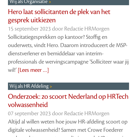
Wij als Organisatie
Hero laat sollicitanten de plek van het
gesprek uitkiezen
15 september 2023 door
Redactie HRMorgen
Sollicitatiegesprekken op kantoor? Stoffig en
ouderwets, vindt Hero. Daarom introduceert de MSP-
dienstverlener en bemiddelaar van interim-
professionals de wervingscampagne ‘Solliciteer waar jij
wil!’
[Lees meer …]
Wij als HR Afdeling
Onderzoek: zo scoort Nederland op HRTech
volwassenheid
07 september 2023 door
Redactie HRMorgen
Altijd al willen weten hoe jouw HR-afdeling scoort op
digitale volwassenheid? Samen met Crowe Foederer