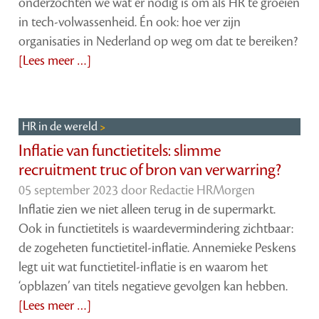
onderzochten we wat er nodig is om als HR te groeien
in tech-volwassenheid. Én ook: hoe ver zijn
organisaties in Nederland op weg om dat te bereiken?
[Lees meer …]
HR in de wereld
Inflatie van functietitels: slimme
recruitment truc of bron van verwarring?
05 september 2023 door
Redactie HRMorgen
Inflatie zien we niet alleen terug in de supermarkt.
Ook in functietitels is waardevermindering zichtbaar:
de zogeheten functietitel-inflatie. Annemieke Peskens
legt uit wat functietitel-inflatie is en waarom het
‘opblazen’ van titels negatieve gevolgen kan hebben.
[Lees meer …]