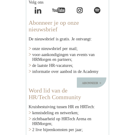
Volg ons
Abonneer je op onze
nieuwsbrief
De nieuwsbrief is gratis. Je ontvangt:
onze nieuwsbrief per mail;
voor-aankondigingen van events van
HRMorgen en partners;
de laatste HR-vacatures;
informatie over aanbod in de Academy
abonneer
Word lid van de
HR/Tech Community
Kruisbestuiving tussen HR en HRTech:
kennisdeling en netwerken;
zichtbaarheid op HRTech Arena en
HRMorgen;
2 live bijeenkomsten per jaar;