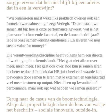
zorg je ervoor dat het niet blijft bij een advies
dat in een la verdwijnt?
“Wij organiseren naast wekelijks praktisch overleg ook een
formele kwartaalmeeting,” zegt Verlegh. “Daarin staan we
samen stil bij: hoe is onze performance geweest, wat is het
plan voor het komende kwartaal, en de komende drie jaar?
Hoe is onze samenwerking emotioneel? En leveren we nog
steeds value for money?”
Die verantwoordingsdiscipline heeft volgens hem een directe
uitwerking op hoe kennis landt. “Het gaat niet alleen over
meer, meer, meer. Het gaat ook over: hoe kun je samen leren
het beter te doen? Ik denk dat HR juist heel veel waarde kan
toevoegen door samen te leren met je externen en tegelijkertijd
veel meer te sturen op output. Niet alleen op kwantiteit of
performance, maar ook op: wat hebben we samen geleerd?”
Terug naar de casus van de boomtechnologie.
Als je dat project bekijkt door de lens van wat je
net beschrijft – sociale innovatie, outside-in,