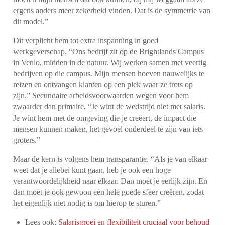
ergens anders meer zekerheid vinden. Dat is de symmetrie van
dit model.”
Dit verplicht hem tot extra inspanning in goed
werkgeverschap. “Ons bedrijf zit op de Brightlands Campus
in Venlo, midden in de natuur. Wij werken samen met veertig
bedrijven op die campus. Mijn mensen hoeven nauwelijks te
reizen en ontvangen klanten op een plek waar ze trots op
zijn.”
Secundaire arbeidsvoorwaarden wegen voor hem
zwaarder dan primaire. “Je wint de wedstrijd niet met salaris.
Je wint hem met de omgeving die je creëert, de impact die
mensen kunnen maken, het gevoel onderdeel te zijn van iets
groters.”
Maar de kern is volgens hem transparantie. “Als je van elkaar
weet dat je allebei kunt gaan, heb je ook een hoge
verantwoordelijkheid naar elkaar. Dan moet je eerlijk zijn. En
dan moet je ook gewoon een hele goede sfeer creëren, zodat
het eigenlijk niet nodig is om hierop te sturen.”
Lees ook:
Salarisgroei en flexibiliteit cruciaal voor behoud