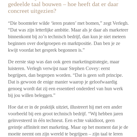
gedeelde taal bouwen – hoe heeft dat er daar
concreet uitgezien?
“Die boomteler wilde ‘leren praten’ met bomen,” zegt Verlegh.
“Dat was zijn letterlijke ambitie. Maar als je daar als marketeer
binnenkomt bij zo’n technisch bedrijf, dan kun je niet meteen
beginnen over doelgroepen en marktpositie. Dan ben je ze
kwijt voordat het gesprek begonnen is.”
De eerste stap was dan ook geen marketingstrategie, maar
luisteren. Verlegh verwijst naar Stephen Covey: eerst
begrijpen, dan begrepen worden. “Dat is geen soft principe.
Dat is gewoon de enige manier waarop je geloofwaardig
genoeg wordt dat zij een essentieel onderdeel van hun werk
bij jou willen beleggen.”
Hoe dat er in de praktijk uitziet, illustreert hij met een ander
voorbeeld bij een groot technisch bedrijf. “Wij hebben jaren
geïnvesteerd in één techneut. Een echte vakidioot, geen
greintje affiniteit met marketing. Maar op het moment dat je de
moeite neemt om zijn wereld te begrijpen – zijn taal te leren