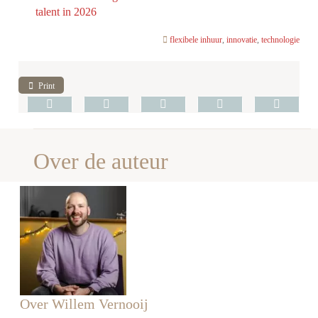
talent in 2026
flexibele inhuur
,
innovatie
,
technologie
Print
Over de auteur
Over Willem Vernooij