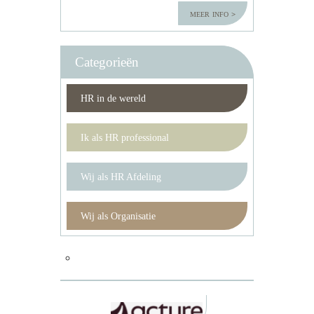
meer info
Categorieën
HR in de wereld
Ik als HR professional
Wij als HR Afdeling
Wij als Organisatie