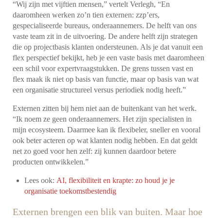
“Wij zijn met vijftien mensen,” vertelt Verlegh, “En
daaromheen werken zo’n tien externen: zzp’ers,
gespecialiseerde bureaus, onderaannemers. De helft van ons
vaste team zit in de uitvoering. De andere helft zijn strategen
die op projectbasis klanten ondersteunen. Als je dat vanuit een
flex perspectief bekijkt, heb je een vaste basis met daaromheen
een schil voor expertvraagstukken. De grens tussen vast en
flex maak ik niet op basis van functie, maar op basis van wat
een organisatie structureel versus periodiek nodig heeft.”
Externen zitten bij hem niet aan de buitenkant van het werk.
“Ik noem ze geen onderaannemers. Het zijn specialisten in
mijn ecosysteem. Daarmee kan ik flexibeler, sneller en vooral
ook beter acteren op wat klanten nodig hebben. En dat geldt
net zo goed voor hen zelf: zij kunnen daardoor betere
producten ontwikkelen.”
Lees ook:
AI, flexibiliteit en krapte: zo houd je je
organisatie toekomstbestendig
Externen brengen een blik van buiten. Maar hoe