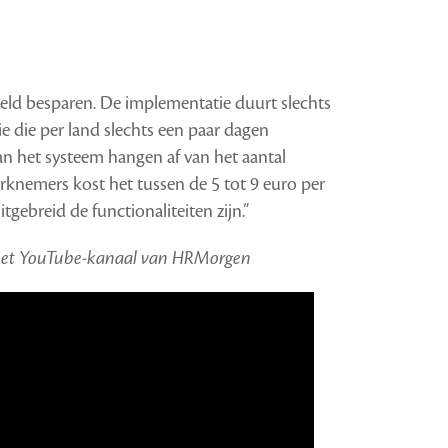
geld besparen. De implementatie duurt slechts
e die per land slechts een paar dagen
van het systeem hangen af van het aantal
knemers kost het tussen de 5 tot 9 euro per
gebreid de functionaliteiten zijn.”
p het YouTube-kanaal van HRMorgen