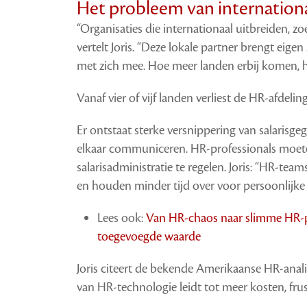
Het probleem van internationa
“Organisaties die internationaal uitbreiden, zo
vertelt Joris. “Deze lokale partner brengt eig
met zich mee. Hoe meer landen erbij komen, 
Vanaf vier of vijf landen verliest de HR-afdelin
Er ontstaat sterke versnippering van salarisge
elkaar communiceren. HR-professionals moeten
salarisadministratie te regelen. Joris: “HR-te
en houden minder tijd over voor persoonlijke
Lees ook:
Van HR-chaos naar slimme HR-p
toegevoegde waarde
Joris citeert de bekende Amerikaanse HR-analist
van HR-technologie leidt tot meer kosten, frust