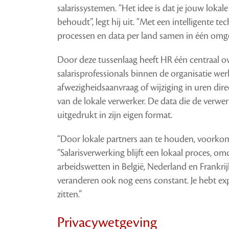
salarissystemen. “Het idee is dat je jouw lokal
behoudt”, legt hij uit. “Met een intelligente te
processen en data per land samen in één omge
Door deze tussenlaag heeft HR één centraal ove
salarisprofessionals binnen de organisatie wer
afwezigheidsaanvraag of wijziging in uren direc
van de lokale verwerker. De data die de verwer
uitgedrukt in zijn eigen format.
“Door lokale partners aan te houden, voorkom j
“Salarisverwerking blijft een lokaal proces, om
arbeidswetten in België, Nederland en Frankrij
veranderen ook nog eens constant. Je hebt e
zitten.”
Privacywetgeving