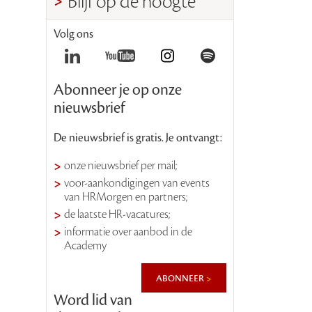
Blijf op de hoogte
Volg ons
Abonneer je op onze
nieuwsbrief
De nieuwsbrief is gratis. Je ontvangt:
onze nieuwsbrief per mail;
voor-aankondigingen van events
van HRMorgen en partners;
de laatste HR-vacatures;
informatie over aanbod in de
Academy
abonneer
Word lid van