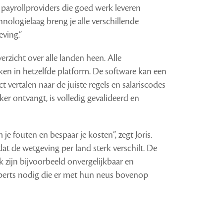
e payrollproviders die goed werk leveren
chnologielaag breng je alle verschillende
ving.”
rzicht over alle landen heen. Alle
ken in hetzelfde platform. De software kan een
t vertalen naar de juiste regels en salariscodes
ker ontvangt, is volledig gevalideerd en
e fouten en bespaar je kosten”, zegt Joris.
dat de wetgeving per land sterk verschilt. De
k zijn bijvoorbeeld onvergelijkbaar en
xperts nodig die er met hun neus bovenop