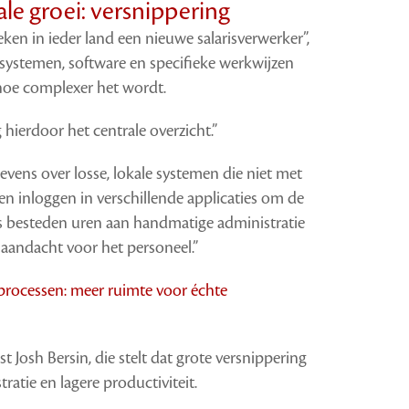
le groei: versnippering
eken in ieder land een nieuwe salarisverwerker”,
en systemen, software en specifieke werkwijzen
hoe complexer het wordt.
g hierdoor het centrale overzicht.”
gevens over losse, lokale systemen die niet met
 inloggen in verschillende applicaties om de
ams besteden uren aan handmatige administratie
 aandacht voor het personeel.”
rocessen: meer ruimte voor échte
 Josh Bersin, die stelt dat grote versnippering
ratie en lagere productiviteit.