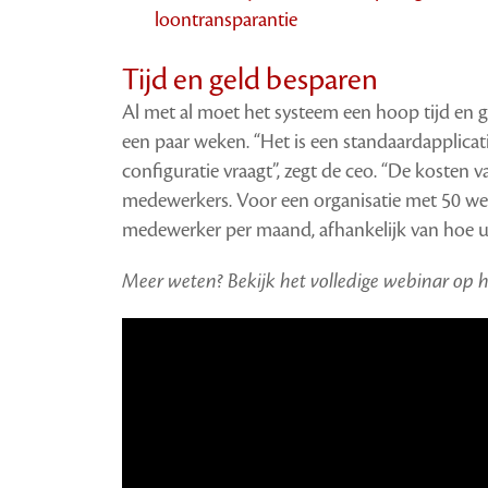
loontransparantie
Tijd en geld besparen
Al met al moet het systeem een hoop tijd en 
een paar weken. “Het is een standaardapplicati
configuratie vraagt”, zegt de ceo. “De kosten 
medewerkers. Voor een organisatie met 50 wer
medewerker per maand, afhankelijk van hoe uit
Meer weten? Bekijk het volledige webinar o