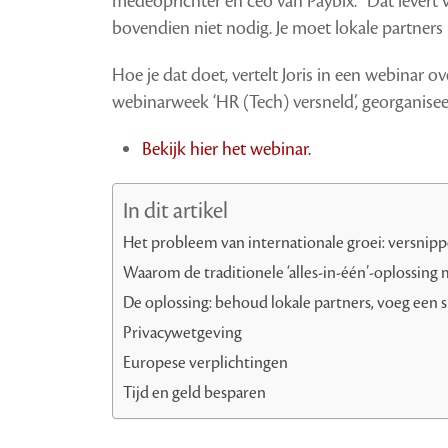
medeoprichter en ceo van Paybix. “Dat levert v
bovendien niet nodig. Je moet lokale partners 
Hoe je dat doet, vertelt Joris in een webinar ov
webinarweek ‘HR (Tech) versneld’, georganis
Bekijk hier het webinar.
In dit artikel
Het probleem van internationale groei: versnipp
Waarom de traditionele ‘alles-in-één’-oplossing 
De oplossing: behoud lokale partners, voeg een 
Privacywetgeving
Europese verplichtingen
Tijd en geld besparen