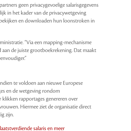
partners geen privacygevoelige salarisgegevens
lijk in het kader van de privacywetgeving
d bekijken en downloaden hun loonstroken in
administratie. “Via een mapping-mechanisme
d aan de juiste grootboekrekening. Dat maakt
eenvoudiger.”
vendien te voldoen aan nieuwe Europese
ages en de wetgeving rondom
r klikken rapportages genereren over
rouwen. Hiermee ziet de organisatie direct
g zijn.
 laatstverdiende salaris en meer