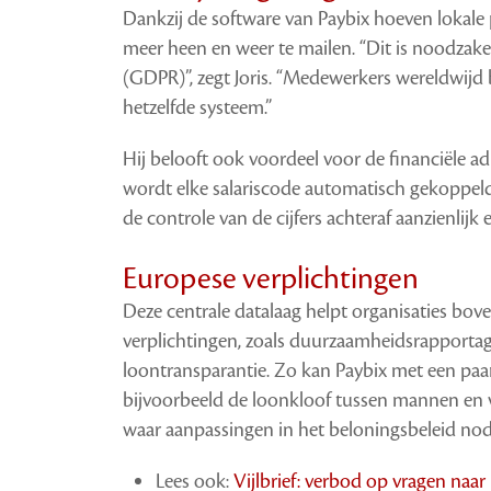
Dankzij de software van Paybix hoeven lokale 
meer heen en weer te mailen. “Dit is noodzake
(GDPR)”, zegt Joris. “Medewerkers wereldwij
hetzelfde systeem.”
Hij belooft ook voordeel voor de financiële 
wordt elke salariscode automatisch gekoppel
de controle van de cijfers achteraf aanzienlijk 
Europese verplichtingen
Deze centrale datalaag helpt organisaties bo
verplichtingen, zoals duurzaamheidsrapport
loontransparantie. Zo kan Paybix met een paa
bijvoorbeeld de loonkloof tussen mannen en v
waar aanpassingen in het beloningsbeleid nodi
Lees ook:
Vijlbrief: verbod op vragen naar