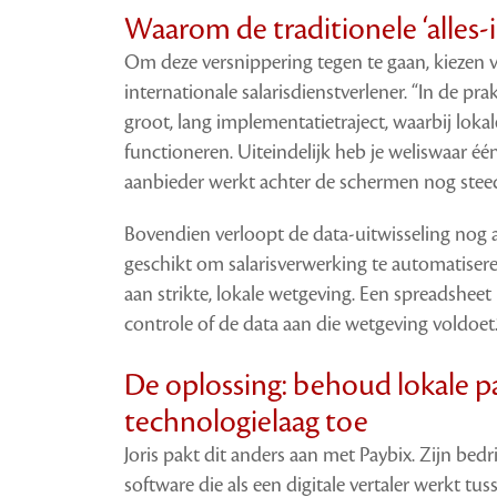
Waarom de traditionele ‘alles-
Om deze versnippering tegen te gaan, kiezen 
internationale salarisdienstverlener. “In de prakt
groot, lang implementatietraject, waarbij loka
functioneren. Uiteindelijk heb je weliswaar éé
aanbieder werkt achter de schermen nog steed
Bovendien verloopt de data-uitwisseling nog alt
geschikt om salarisverwerking te automatisere
aan strikte, lokale wetgeving. Een spreadshee
controle of de data aan die wetgeving voldoet.
De oplossing: behoud lokale p
technologielaag toe
Joris pakt dit anders aan met Paybix. Zijn bedr
software die als een digitale vertaler werkt tu