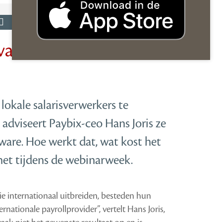
: van handwerk naar
lokale salarisverwerkers te
 adviseert Paybix-ceo Hans Joris ze
ware. Hoe werkt dat, wat kost het
 het tijdens de webinarweek.
die internationaal uitbreiden, besteden hun
ernationale payrollprovider”, vertelt Hans Joris,