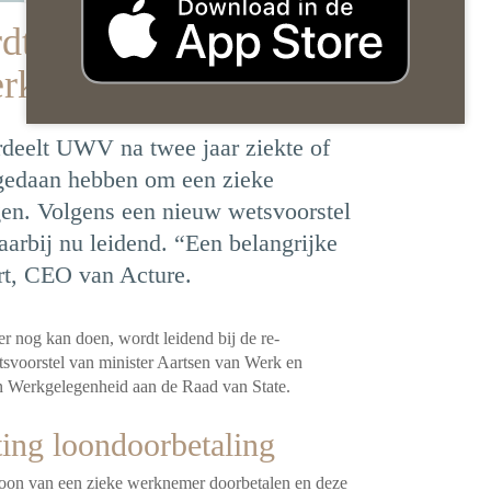
dt leidend bij re-
werknemer
ordeelt UWV na twee jaar ziekte of
gedaan hebben om een zieke
gen. Volgens een nieuw wetsvoorstel
aarbij nu leidend. “Een belangrijke
rt, CEO van Acture.
r nog kan doen, wordt leidend bij de re-
wetsvoorstel van minister Aartsen van Werk en
 en Werkgelegenheid aan de Raad van State.
ting loondoorbetaling
loon van een zieke werknemer doorbetalen en deze