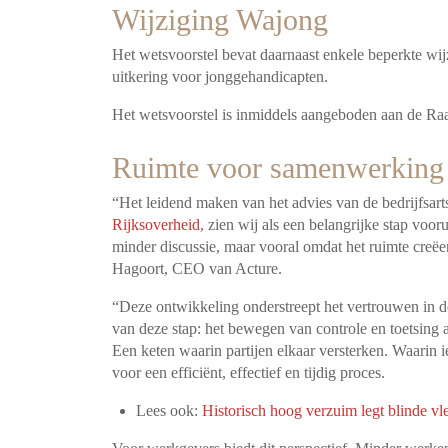
Wijziging Wajong
Het wetsvoorstel bevat daarnaast enkele beperkte wi
uitkering voor jonggehandicapten.
Het wetsvoorstel is inmiddels aangeboden aan de Raa
Ruimte voor samenwerking 
“Het leidend maken van het advies van de bedrijfsarts
Rijksoverheid
, zien wij als een belangrijke stap voor
minder discussie, maar vooral omdat het ruimte creëe
Hagoort, CEO van Acture.
“Deze ontwikkeling onderstreept het vertrouwen in de e
van deze stap: het bewegen van controle en toetsing
Een keten waarin partijen elkaar versterken. Waarin 
voor een efficiënt, effectief en tijdig proces.
Lees ook:
Historisch hoog verzuim legt blinde v