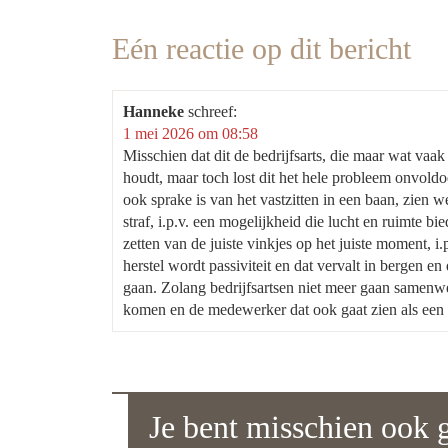
Eén reactie op dit bericht
Hanneke
schreef:
1 mei 2026 om 08:58
Misschien dat dit de bedrijfsarts, die maar wat vaak
houdt, maar toch lost dit het hele probleem onvold
ook sprake is van het vastzitten in een baan, zien w
straf, i.p.v. een mogelijkheid die lucht en ruimte b
zetten van de juiste vinkjes op het juiste moment, 
herstel wordt passiviteit en dat vervalt in bergen 
gaan. Zolang bedrijfsartsen niet meer gaan samen
komen en de medewerker dat ook gaat zien als een 
Je bent misschien ook g