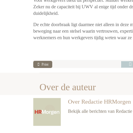
Voor werkgevers biedt dit perspectief. Minder werken
Zeker nu de capaciteit bij UWV al enige tijd onder 
duidelijkheid.
De echte doorbraak ligt daarmee niet alleen in deze m
beweging naar een stelsel waarin vertrouwen, expert
werknemers en hun werkgevers tijdig weten waar ze a
Print
Over de auteur
Over Redactie HRMorgen
Bekijk alle berichten van Redact