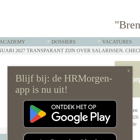
"Bren
ACADEMY
DOSSIERS
VACATURES
Redactie
HRMorgen
7 april 2026
Eén reactie