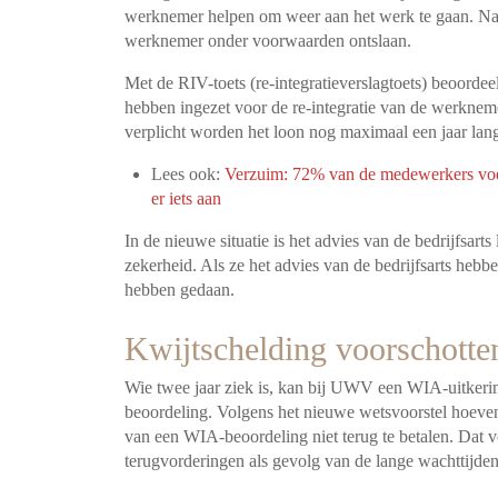
werknemer helpen om weer aan het werk te gaan. Na
werknemer onder voorwaarden ontslaan.
Met de RIV-toets (re-integratieverslagtoets) beoor
hebben ingezet voor de re-integratie van de werknemer
verplicht worden het loon nog maximaal een jaar lang
Lees ook:
Verzuim: 72% van de medewerkers voel
er iets aan
In de nieuwe situatie is het advies van de bedrijfsarts
zekerheid. Als ze het advies van de bedrijfsarts heb
hebben gedaan.
Kwijtschelding voorschotte
Wie twee jaar ziek is, kan bij UWV een WIA-uitkerin
beoordeling. Volgens het nieuwe wetsvoorstel hoeven
van een WIA-beoordeling niet terug te betalen. Dat 
terugvorderingen als gevolg van de lange wachttijde