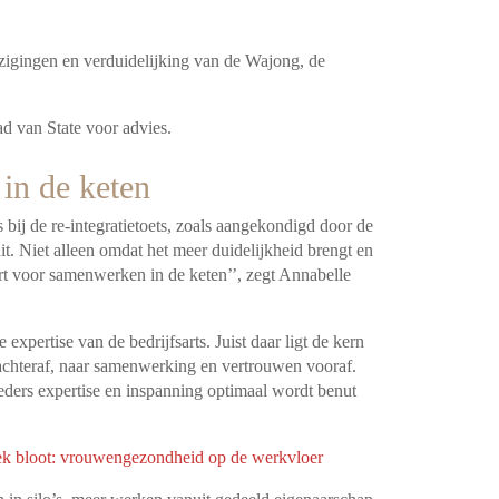
jzigingen en verduidelijking van de Wajong, de
d van State voor advies.
in de keten
 bij de re-integratietoets, zoals aangekondigd door de
uit. Niet alleen omdat het meer duidelijkheid brengt en
rt voor samenwerken in de keten’’, zegt Annabelle
xpertise van de bedrijfsarts. Juist daar ligt de kern
 achteraf, naar samenwerking en vertrouwen vooraf.
ieders expertise en inspanning optimaal wordt benut
lek bloot: vrouwengezondheid op de werkvloer