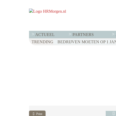
ACTUEEL
PARTNERS
TRENDING
Print