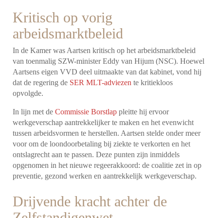
Kritisch op vorig
arbeidsmarktbeleid
In de Kamer was Aartsen kritisch op het arbeidsmarktbeleid
van toenmalig SZW-minister Eddy van Hijum (NSC). Hoewel
Aartsens eigen VVD deel uitmaakte van dat kabinet, vond hij
dat de regering de
SER MLT-adviezen
te kritiekloos
opvolgde.
In lijn met de
Commissie Borstlap
pleitte hij ervoor
werkgeverschap aantrekkelijker te maken en het evenwicht
tussen arbeidsvormen te herstellen. Aartsen stelde onder meer
voor om de loondoorbetaling bij ziekte te verkorten en het
ontslagrecht aan te passen. Deze punten zijn inmiddels
opgenomen in het nieuwe regeerakkoord: de coalitie zet in op
preventie, gezond werken en aantrekkelijk werkgeverschap.
Drijvende kracht achter de
Zelfstandigenwet