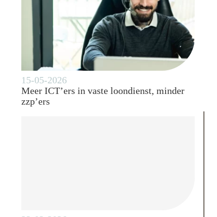
15-05-2026
Meer ICT’ers in vaste loondienst, minder
zzp’ers