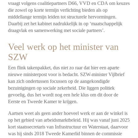
vraagt volgens coalitiepartners D66, VVD en CDA om keuzes
die zowel op korte termijn verlichting bieden als op
middellange termijn leiden tot structurele hervormingen.
Daarbij zet het kabinet nadrukkelijk in op ‘maatschappelijk
draagvlak en samenwerking met sociale partners’.
Veel werk op het minister van
SZW
Een flink takenpakket, dus niet zo raar dat hier een aparte
nieuwe ministerpost voor is bedacht. SZW-minister Vijlbrief
kan zich ondertussen focussen op de aangekondigde
bezuinigingen op sociale zekerheid. Die liggen politiek
gevoelig, dus het wordt nog een hele klus om dit door de
Eerste en Tweede Kamer te krijgen.
Aartsen weet als geen ander hoeveel werk er aan de winkel is
op het gebied van arbeidsmarktbeleid. Hij was vanaf juni 2025
kort staatssecretaris van Infrastructuur en Waterstaat, daarvoor
was hij sinds 2018 Tweede Kamerlid binnen de commissie