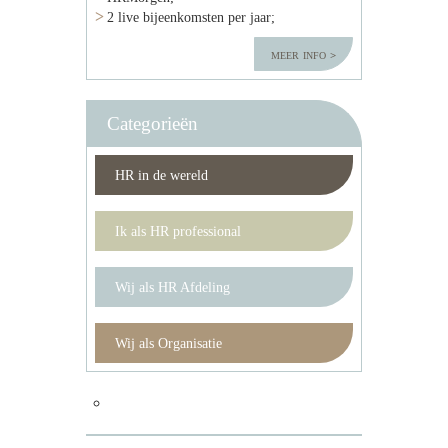
2 live bijeenkomsten per jaar;
meer info
Categorieën
HR in de wereld
Ik als HR professional
Wij als HR Afdeling
Wij als Organisatie