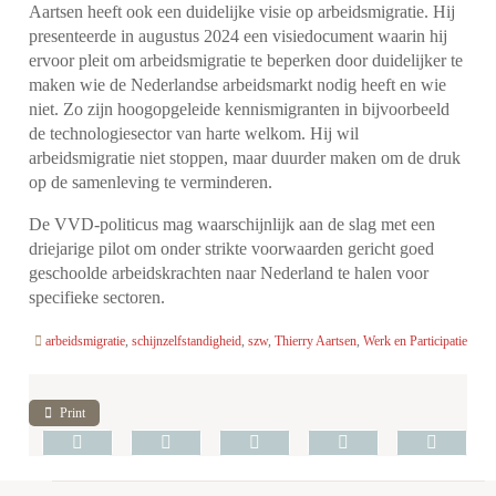
Aartsen heeft ook een duidelijke visie op arbeidsmigratie. Hij
presenteerde in augustus 2024 een visiedocument waarin hij
ervoor pleit om arbeidsmigratie te beperken door duidelijker te
maken wie de Nederlandse arbeidsmarkt nodig heeft en wie
niet. Zo zijn hoogopgeleide kennismigranten in bijvoorbeeld
de technologiesector van harte welkom. Hij wil
arbeidsmigratie niet stoppen, maar duurder maken om de druk
op de samenleving te verminderen.
De VVD-politicus mag waarschijnlijk aan de slag met een
driejarige pilot om onder strikte voorwaarden gericht goed
geschoolde arbeidskrachten naar Nederland te halen voor
specifieke sectoren.
arbeidsmigratie
,
schijnzelfstandigheid
,
szw
,
Thierry Aartsen
,
Werk en Participatie
Print