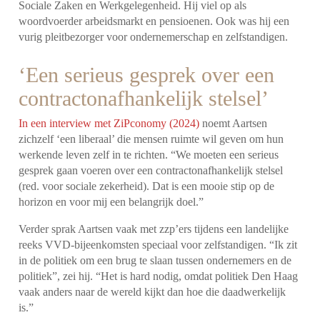
Sociale Zaken en Werkgelegenheid. Hij viel op als
woordvoerder arbeidsmarkt en pensioenen. Ook was hij een
vurig pleitbezorger voor ondernemerschap en zelfstandigen.
‘Een serieus gesprek over een
contractonafhankelijk stelsel’
In een interview met ZiPconomy (2024)
noemt Aartsen
zichzelf ‘een liberaal’ die mensen ruimte wil geven om hun
werkende leven zelf in te richten. “We moeten een serieus
gesprek gaan voeren over een contractonafhankelijk stelsel
(red. voor sociale zekerheid). Dat is een mooie stip op de
horizon en voor mij een belangrijk doel.”
Verder sprak Aartsen vaak met zzp’ers tijdens een landelijke
reeks VVD-bijeenkomsten speciaal voor zelfstandigen. “Ik zit
in de politiek om een brug te slaan tussen ondernemers en de
politiek”, zei hij. “Het is hard nodig, omdat politiek Den Haag
vaak anders naar de wereld kijkt dan hoe die daadwerkelijk
is.”