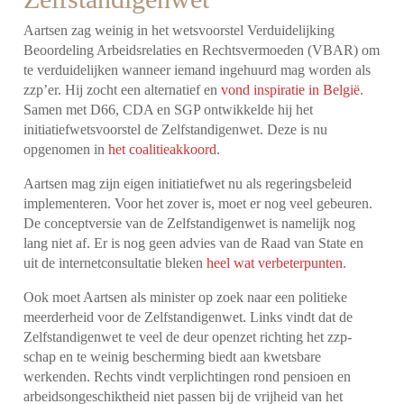
Aartsen zag weinig in het wetsvoorstel Verduidelijking
Beoordeling Arbeidsrelaties en Rechtsvermoeden (VBAR) om
te verduidelijken wanneer iemand ingehuurd mag worden als
zzp’er. Hij zocht een alternatief en
vond inspiratie in België
.
Samen met D66, CDA en SGP ontwikkelde hij het
initiatiefwetsvoorstel de Zelfstandigenwet. Deze is nu
opgenomen in
het coalitieakkoord
.
Aartsen mag zijn eigen initiatiefwet nu als regeringsbeleid
implementeren. Voor het zover is, moet er nog veel gebeuren.
De conceptversie van de Zelfstandigenwet is namelijk nog
lang niet af. Er is nog geen advies van de Raad van State en
uit de internetconsultatie bleken
heel wat verbeterpunten
.
Ook moet Aartsen als minister op zoek naar een politieke
meerderheid voor de Zelfstandigenwet. Links vindt dat de
Zelfstandigenwet te veel de deur openzet richting het zzp-
schap en te weinig bescherming biedt aan kwetsbare
werkenden. Rechts vindt verplichtingen rond pensioen en
arbeidsongeschiktheid niet passen bij de vrijheid van het