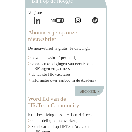
Blijf op de hoogte
Volg ons
Abonneer je op onze
nieuwsbrief
De nieuwsbrief is gratis. Je ontvangt:
onze nieuwsbrief per mail;
voor-aankondigingen van events van
HRMorgen en partners;
de laatste HR-vacatures;
informatie over aanbod in de Academy
abonneer
Word lid van de
HR/Tech Community
Kruisbestuiving tussen HR en HRTech:
kennisdeling en netwerken;
zichtbaarheid op HRTech Arena en
HRMorgen;