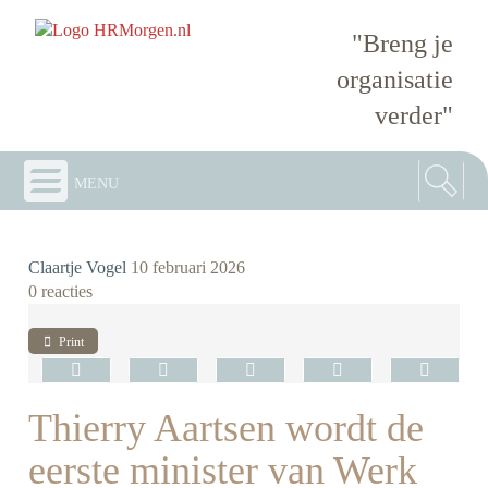
"Breng je
organisatie
verder"
menu
Claartje Vogel
10 februari 2026
0 reacties
Print
Thierry Aartsen wordt de
eerste minister van Werk