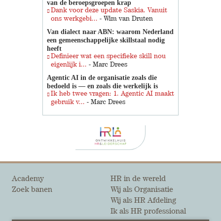
van de beroepsgroepen krap
Dank voor deze update Saskia. Vanuit
ons werkgebi...
- Wim van Druten
Van dialect naar ABN: waarom Nederland
een gemeenschappelijke skillstaal nodig
heeft
Definieer wat een specifieke skill nou
eigenlijk i...
- Marc Drees
Agentic AI in de organisatie zoals die
bedoeld is — en zoals die werkelijk is
Ik heb twee vragen: 1. Agentic AI maakt
gebruik v...
- Marc Drees
Academy
HR in de wereld
Zoek banen
Wij als Organisatie
Wij als HR Afdeling
Ik als HR professional