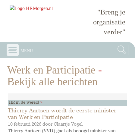
"Breng je
organisatie
verder"
menu
Werk en Participatie
-
Bekijk alle berichten
HR in de wereld
Thierry Aartsen wordt de eerste minister
van Werk en Participatie
10 februari 2026 door
Claartje Vogel
Thierry Aartsen (VVD) gaat als beoogd minister van