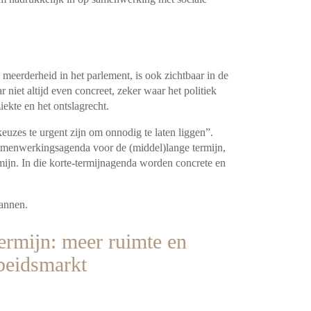
meerderheid in het parlement, is ook zichtbaar in de
r niet altijd even concreet, zeker waar het politiek
iekte en het ontslagrecht.
keuzes te urgent zijn om onnodig te laten liggen”.
amenwerkingsagenda voor de (middel)lange termijn,
ijn. In die korte-termijnagenda worden concrete en
lannen.
ermijn: meer ruimte en
beidsmarkt