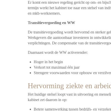
Er komt een nieuwe regeling gericht op om- en bijsch
termijn werkt het kabinet toe naar een stelsel van in
en mkb-werknemers.
Transitievergoeding en WW
De transitievergoeding wordt hervormd en sterker ge
Werkgevers die aantoonbaar investeren in ontwikkeling
verplichtingen. De compensatie van de transitievergo
Daarnaast wordt de WW activerender:
Hoger in het begin
Verkort tot maximaal één jaar
Strengere voorwaarden voor opbouw en verzilve
Hervorming ziekte en arbei
Het huidige stelsel loopt vast in uitvoering en mensel
kabinet zet daarom in op:
Betere samenwerking tussen bedrijfs- en verzeker