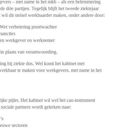
gevers – met name in het mkb – als een belemmering
 drie partijen. Tegelijk blijft het tweede ziektejaar
et wil dit stelsel werkbaarder maken, onder andere door:
 Wet verbetering poortwachter
sancties
ssen werkgever en werknemer
l in plaats van verantwoording.
ing bij ziekte dus. Wel komt het kabinet met
 werkbaar te maken voor werkgevers, met name in het
jke pijler. Het kabinet wil wel het cao-instrument
sociale partners wordt gekeken naar:
’s
ieuwe sectoren