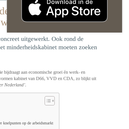
de slag voor een
 wendbare arbeidsmarkt
 concreet uitgewerkt. Ook rond de
het minderheidskabinet moeten zoeken
e bijdraagt aan economische groei én werk- en
e vormen kabinet van D66, VVD en CDA, zo blijkt uit
er Nederland’
.
r knelpunten op de arbeidsmarkt