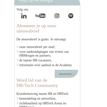
Volg ons
Abonneer je op onze
nieuwsbrief
De nieuwsbrief is gratis. Je ontvangt:
onze nieuwsbrief per mail;
voor-aankondigingen van events van
HRMorgen en partners;
de laatste HR-vacatures;
informatie over aanbod in de Academy
abonneer
Word lid van de
HR/Tech Community
Kruisbestuiving tussen HR en HRTech:
kennisdeling en netwerken;
zichtbaarheid op HRTech Arena en
HRMorgen;