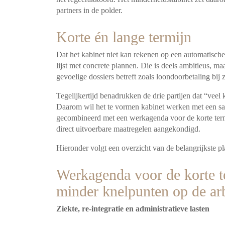
partners in de polder.
Korte én lange termijn
Dat het kabinet niet kan rekenen op een automatische 
lijst met concrete plannen. Die is deels ambitieus, maa
gevoelige dossiers betreft zoals loondoorbetaling bij z
Tegelijkertijd benadrukken de drie partijen dat “veel 
Daarom wil het te vormen kabinet werken met een s
gecombineerd met een werkagenda voor de korte term
direct uitvoerbare maatregelen aangekondigd.
Hieronder volgt een overzicht van de belangrijkste p
Werkagenda voor de korte t
minder knelpunten op de ar
Ziekte, re-integratie en administratieve lasten