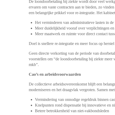
De loondoorbetaling bij ziekte wordt door veel werk
ervaren om vaste contracten aan te bieden, zo vinden de
een belangrijke prikkel voor re-integratie. Het kabin
Het verminderen van administratieve lasten in de
Meer duidelijkheid vooraf over verplichtingen en 
Meer maatwerk en ruimte voor direct contact tu
Doel is snellere re-integratie en meer focus op herste
Geen directe verkorting van de periode van doorbetal
voorstellen om “de loondoorbetaling bij ziekte meer
mkb”.
Cao’s en arbeidsvoorwaarden
De collectieve arbeidsovereenkomst blijft een belangri
moderniseren en het draagvlak vergroten. Samen met 
Vermindering van onnodige regeldruk binnen cao
Knelpunten rond dispensatie bij innovatieve en n
Betere betrokkenheid van niet-vakbondsleden