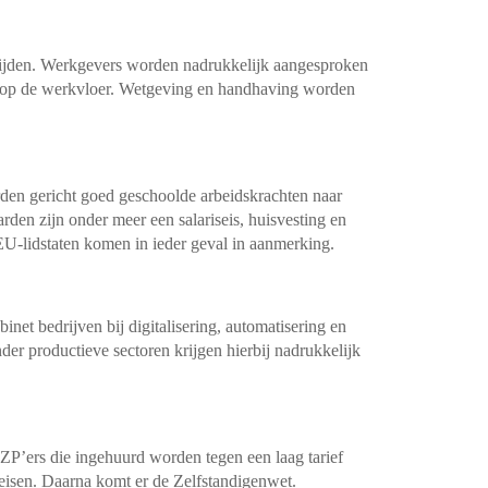
strijden. Werkgevers worden nadrukkelijk aangesproken
en op de werkvloer. Wetgeving en handhaving worden
arden gericht goed geschoolde arbeidskrachten naar
rden zijn onder meer een salariseis, huisvesting en
EU-lidstaten komen in ieder geval in aanmerking.
net bedrijven bij digitalisering, automatisering en
er productieve sectoren krijgen hierbij nadrukkelijk
ZP’ers die ingehuurd worden tegen een laag tarief
isen. Daarna komt er de Zelfstandigenwet.