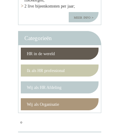
2 live bijeenkomsten per jaar;
meer info
Categorieën
HR in de wereld
Ik als HR professional
Wij als HR Afdeling
Wij als Organisatie