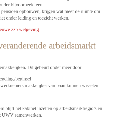
onder bijvoorbeeld een
e pensioen opbouwen, krijgen wat meer de ruimte om
et onder leiding en toezicht werken.
nieuwe zzp wetgeving
veranderende arbeidsmarkt
emakkelijken. Dit gebeurt onder meer door:
iegelingsbeginsel
t werknemers makkelijker van baan kunnen wisselen
blijft het kabinet inzetten op arbeidsmarktregio’s en
 het UWV samenwerken.