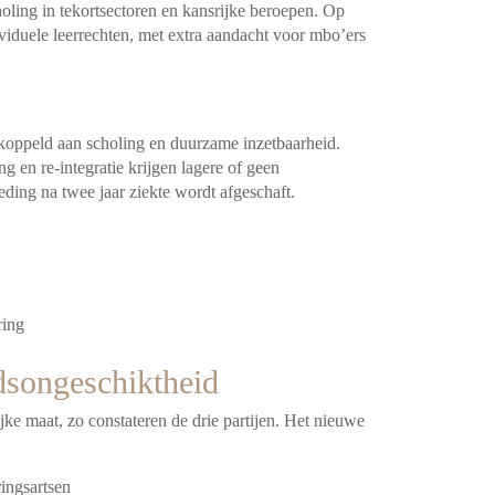
oling in tekortsectoren en kansrijke beroepen. Op
dividuele leerrechten, met extra aandacht voor mbo’ers
koppeld aan scholing en duurzame inzetbaarheid.
 en re-integratie krijgen lagere of geen
eding na twee jaar ziekte wordt afgeschaft.
ring
dsongeschiktheid
ijke maat, zo constateren de drie partijen. Het nieuwe
ingsartsen