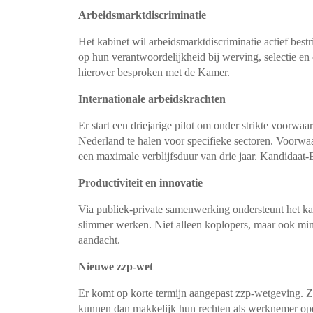
Arbeidsmarktdiscriminatie
Het kabinet wil arbeidsmarktdiscriminatie actief be
op hun verantwoordelijkheid bij werving, selectie 
hierover besproken met de Kamer.
Internationale arbeidskrachten
Er start een driejarige pilot om onder strikte voorwa
Nederland te halen voor specifieke sectoren. Voorwaa
een maximale verblijfsduur van drie jaar. Kandidaat-
Productiviteit en innovatie
Via publiek-private samenwerking ondersteunt het kabi
slimmer werken. Niet alleen koplopers, maar ook mind
aandacht.
Nieuwe zzp-wet
Er komt op korte termijn aangepast zzp-wetgeving. Z
kunnen dan makkelijk hun rechten als werknemer ope