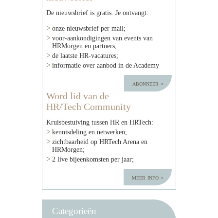
De nieuwsbrief is gratis. Je ontvangt:
onze nieuwsbrief per mail;
voor-aankondigingen van events van
HRMorgen en partners;
de laatste HR-vacatures;
informatie over aanbod in de Academy
abonneer
Word lid van de
HR/Tech Community
Kruisbestuiving tussen HR en HRTech:
kennisdeling en netwerken;
zichtbaarheid op HRTech Arena en
HRMorgen;
2 live bijeenkomsten per jaar;
meer info
Categorieën