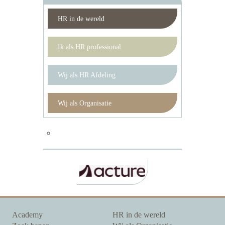
HR in de wereld
Ik als HR professional
Wij als HR Afdeling
Wij als Organisatie
Academy
HR in de wereld