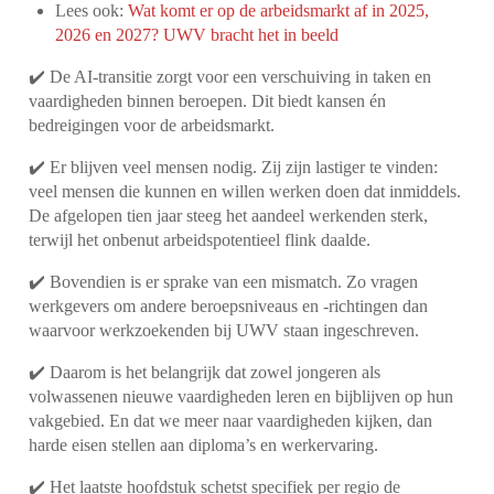
Lees ook:
Wat komt er op de arbeidsmarkt af in 2025,
2026 en 2027? UWV bracht het in beeld
✔️ De AI-transitie zorgt voor een verschuiving in taken en
vaardigheden binnen beroepen. Dit biedt kansen én
bedreigingen voor de arbeidsmarkt.
✔️ Er blijven veel mensen nodig. Zij zijn lastiger te vinden:
veel mensen die kunnen en willen werken doen dat inmiddels.
De afgelopen tien jaar steeg het aandeel werkenden sterk,
terwijl het onbenut arbeidspotentieel flink daalde.
✔️ Bovendien is er sprake van een mismatch. Zo vragen
werkgevers om andere beroepsniveaus en -richtingen dan
waarvoor werkzoekenden bij UWV staan ingeschreven.
✔️ Daarom is het belangrijk dat zowel jongeren als
volwassenen nieuwe vaardigheden leren en bijblijven op hun
vakgebied. En dat we meer naar vaardigheden kijken, dan
harde eisen stellen aan diploma’s en werkervaring.
✔️ Het laatste hoofdstuk schetst specifiek per regio de