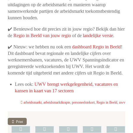
uitdagingen op de arbeidsmarkt en manieren waarop
samenwerkende partijen de arbeidsmarkt toekomstbestendig
kunnen houden.
✔️ Benieuwd hoe dit precies zit in jouw regio? Bekijk dan hier
de
Regio in Beeld van jouw regio
of de
landelijke versie
.
✔️ Nieuw: we hebben nu ook een
dashboard Regio in Beeld
!
Dit dashboard bevat regionale en landelijke cijfers over
werknemersbanen, vacatures, de UWV Spanningsindicator en
geregistreerde werkzoekenden bij UWV. Het wordt de
komende tijd uitgebreid met andere cijfers uit Regio in Beeld.
Lees ook:
UWV brengt werkgelegenheid, vacatures en
kansen in kaart van 17 sectoren
arbeidsmarkt
,
arbeidsmarktkrapte
,
personeelstekort
,
Regio in Beeld
,
uwv
Print