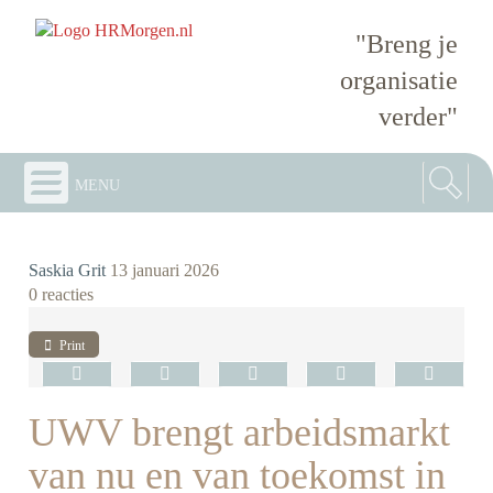
"Breng je
organisatie
verder"
menu
Saskia Grit
13 januari 2026
0 reacties
Print
UWV brengt arbeidsmarkt
van nu en van toekomst in