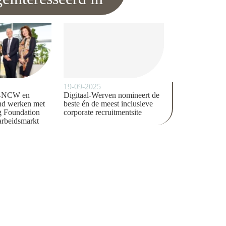
19-09-2025
-NCW en
Digitaal-Werven nomineert de
d werken met
beste én de meest inclusieve
 Foundation
corporate recruitmentsite
arbeidsmarkt