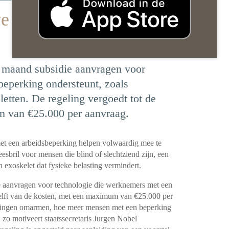
e technologie in het
maand subsidie aanvragen voor
eperking ondersteunt, zoals
letten. De regeling vergoedt tot de
m van €25.000 per aanvraag.
t een arbeidsbeperking helpen volwaardig mee te
esbril voor mensen die blind of slechtziend zijn, een
 exoskelet dat fysieke belasting vermindert.
 aanvragen voor technologie die werknemers met een
helft van de kosten, met een maximum van €25.000 per
singen omarmen, hoe meer mensen met een beperking
 zo motiveert staatssecretaris Jurgen Nobel