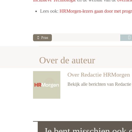
Lees ook:
HRMorgen-lezers gaan door met program
Print
Over de auteur
Over Redactie HRMorgen
Bekijk alle berichten van Redact
Je bent misschien ook g