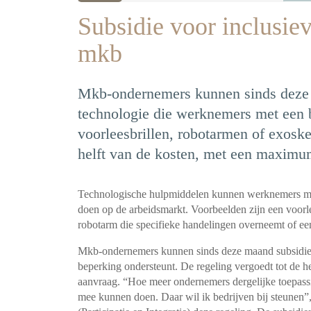
Subsidie voor inclusiev
mkb
Mkb-ondernemers kunnen sinds deze 
technologie die werknemers met een b
voorleesbrillen, robotarmen of exoske
helft van de kosten, met een maximu
Technologische hulpmiddelen kunnen werknemers me
doen op de arbeidsmarkt. Voorbeelden zijn een voorle
robotarm die specifieke handelingen overneemt of een
Mkb-ondernemers kunnen sinds deze maand subsidie
beperking ondersteunt. De regeling vergoedt tot de 
aanvraag. “Hoe meer ondernemers dergelijke toepas
mee kunnen doen. Daar wil ik bedrijven bij steunen”,