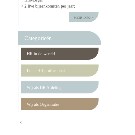
2 live bijeenkomsten per jaar;
meer info
Categorieën
HR in de wereld
Ik als HR professional
Wij als HR Afdeling
Wij als Organisatie