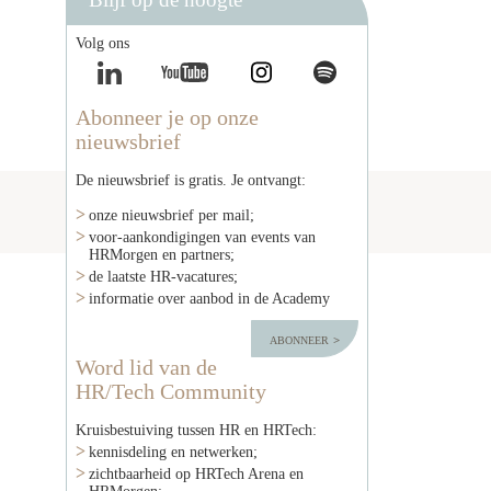
Volg ons
Abonneer je op onze
nieuwsbrief
De nieuwsbrief is gratis. Je ontvangt:
onze nieuwsbrief per mail;
voor-aankondigingen van events van
HRMorgen en partners;
de laatste HR-vacatures;
informatie over aanbod in de Academy
abonneer
Word lid van de
HR/Tech Community
Kruisbestuiving tussen HR en HRTech:
kennisdeling en netwerken;
zichtbaarheid op HRTech Arena en
HRMorgen;