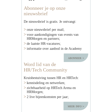
Abonneer je op onze
nieuwsbrief
De nieuwsbrief is gratis. Je ontvangt:
onze nieuwsbrief per mail;
voor-aankondigingen van events van
HRMorgen en partners;
de laatste HR-vacatures;
informatie over aanbod in de Academy
abonneer
Word lid van de
HR/Tech Community
Kruisbestuiving tussen HR en HRTech:
kennisdeling en netwerken;
zichtbaarheid op HRTech Arena en
HRMorgen;
2 live bijeenkomsten per jaar;
meer info