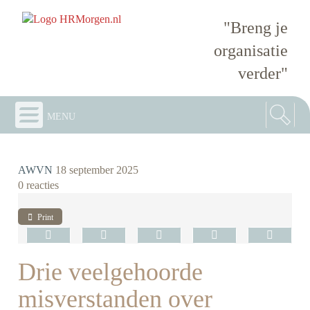
"Breng je
organisatie
verder"
menu
AWVN
18 september 2025
0 reacties
Print
Drie veelgehoorde
misverstanden over