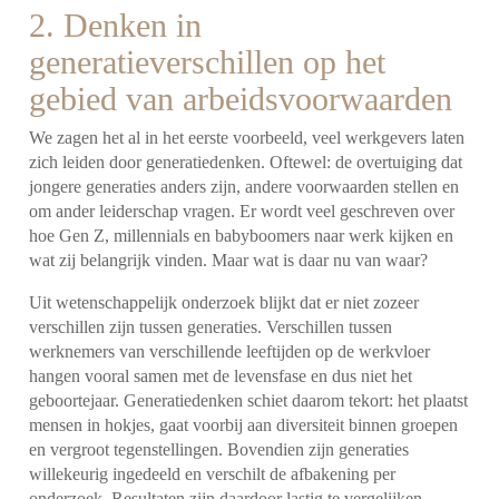
2. Denken in
generatieverschillen op het
gebied van arbeidsvoorwaarden
We zagen het al in het eerste voorbeeld, veel werkgevers laten
zich leiden door generatiedenken. Oftewel: de overtuiging dat
jongere generaties anders zijn, andere voorwaarden stellen en
om ander leiderschap vragen. Er wordt veel geschreven over
hoe Gen Z, millennials en babyboomers naar werk kijken en
wat zij belangrijk vinden. Maar wat is daar nu van waar?
Uit wetenschappelijk onderzoek blijkt dat er niet zozeer
verschillen zijn tussen generaties. Verschillen tussen
werknemers van verschillende leeftijden op de werkvloer
hangen vooral samen met de levensfase en dus niet het
geboortejaar. Generatiedenken schiet daarom tekort: het plaatst
mensen in hokjes, gaat voorbij aan diversiteit binnen groepen
en vergroot tegenstellingen. Bovendien zijn generaties
willekeurig ingedeeld en verschilt de afbakening per
onderzoek. Resultaten zijn daardoor lastig te vergelijken.