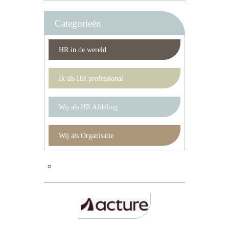
Categorieën
HR in de wereld
Ik als HR professional
Wij als HR Afdeling
Wij als Organisatie