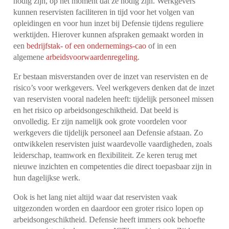
nodig zijn, op het moment dat ze nodig zijn. Werkgevers
kunnen reservisten faciliteren in tijd voor het volgen van
opleidingen en voor hun inzet bij Defensie tijdens reguliere
werktijden. Hierover kunnen afspraken gemaakt worden in
een
bedrijfstak- of een ondernemings-cao
of in een
algemene
arbeidsvoorwaardenregeling
.
Er bestaan misverstanden over de inzet van reservisten en de
risico’s voor werkgevers. Veel werkgevers denken dat de inzet
van reservisten vooral nadelen heeft: tijdelijk personeel missen
en het risico op arbeidsongeschiktheid. Dat beeld is
onvolledig. Er zijn namelijk ook grote voordelen voor
werkgevers die tijdelijk personeel aan Defensie afstaan. Zo
ontwikkelen reservisten juist waardevolle vaardigheden, zoals
leiderschap, teamwork en flexibiliteit. Ze keren terug met
nieuwe inzichten en competenties die direct toepasbaar zijn in
hun dagelijkse werk.
Ook is het lang niet altijd waar dat reservisten vaak
uitgezonden worden en daardoor een groter risico lopen op
arbeidsongeschiktheid. Defensie heeft immers ook behoefte