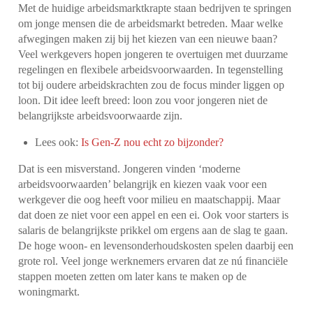
Met de huidige arbeidsmarktkrapte staan bedrijven te springen
om jonge mensen die de arbeidsmarkt betreden. Maar welke
afwegingen maken zij bij het kiezen van een nieuwe baan?
Veel werkgevers hopen jongeren te overtuigen met duurzame
regelingen en flexibele arbeidsvoorwaarden. In tegenstelling
tot bij oudere arbeidskrachten zou de focus minder liggen op
loon. Dit idee leeft breed: loon zou voor jongeren niet de
belangrijkste arbeidsvoorwaarde zijn.
Lees ook:
Is Gen-Z nou echt zo bijzonder?
Dat is een misverstand. Jongeren vinden ‘moderne
arbeidsvoorwaarden’ belangrijk en kiezen vaak voor een
werkgever die oog heeft voor milieu en maatschappij. Maar
dat doen ze niet voor een appel en een ei. Ook voor starters is
salaris de belangrijkste prikkel om ergens aan de slag te gaan.
De hoge woon- en levensonderhoudskosten spelen daarbij een
grote rol. Veel jonge werknemers ervaren dat ze nú financiële
stappen moeten zetten om later kans te maken op de
woningmarkt.