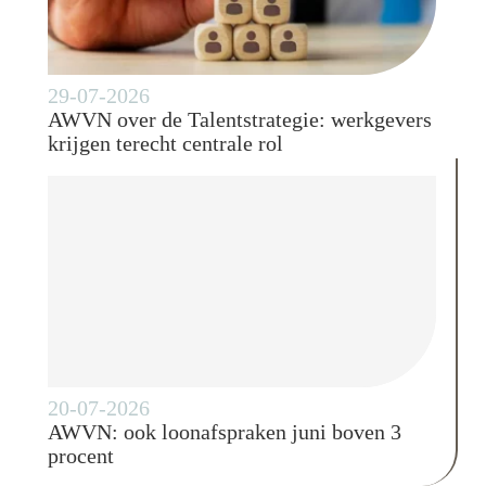
29-07-2026
AWVN over de Talentstrategie: werkgevers
krijgen terecht centrale rol
20-07-2026
AWVN: ook loonafspraken juni boven 3
procent