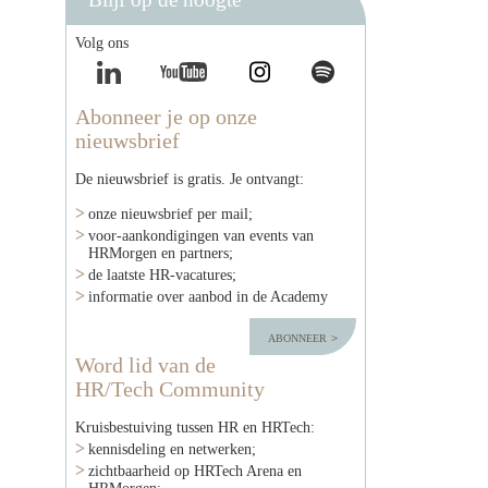
Volg ons
Abonneer je op onze
nieuwsbrief
De nieuwsbrief is gratis. Je ontvangt:
onze nieuwsbrief per mail;
voor-aankondigingen van events van
HRMorgen en partners;
de laatste HR-vacatures;
informatie over aanbod in de Academy
abonneer
Word lid van de
HR/Tech Community
Kruisbestuiving tussen HR en HRTech:
kennisdeling en netwerken;
zichtbaarheid op HRTech Arena en
HRMorgen;