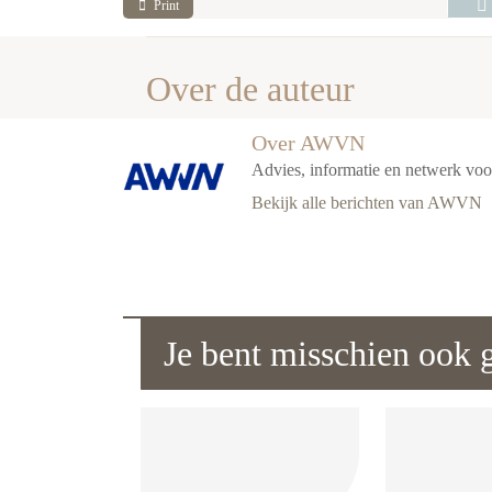
Print
Over de auteur
Over AWVN
Advies, informatie en netwerk vo
Bekijk alle berichten van AWVN
Je bent misschien ook g