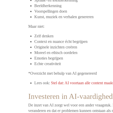
Spraak- en tekstherkenning
Beeldherkenning
Voorspellingen doen
Kunst, muziek en verhalen genereren
Maar niet:
Zelf denken
Context en nuance écht begrijpen
Originele inzichten creëren
Moreel en ethisch oordelen
Emoties begrijpen
Echte creativiteit
*Overzicht met behulp van AI gegenereerd
Lees ook:
Stel dat: AI voortaan alle content maak
Investeren in AI-vaardighe
De inzet van AI zorgt wel voor een ander vraagstuk. E
veranderen en dat er problemen kunnen ontstaan als m