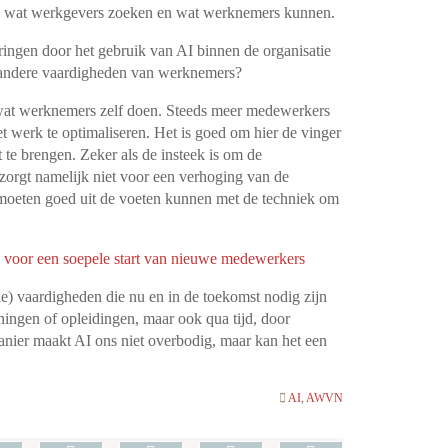
an wat werkgevers zoeken en wat werknemers kunnen.
ngen door het gebruik van AI binnen de organisatie
m andere vaardigheden van werknemers?
 wat werknemers zelf doen. Steeds meer medewerkers
t werk te optimaliseren. Het is goed om hier de vinger
 te brengen. Zeker als de insteek is om de
zorgt namelijk niet voor een verhoging van de
 moeten goed uit de voeten kunnen met de techniek om
n voor een soepele start van nieuwe medewerkers
ale) vaardigheden die nu en in de toekomst nodig zijn
iningen of opleidingen, maar ook qua tijd, door
anier maakt AI ons niet overbodig, maar kan het een
AI
,
AWVN