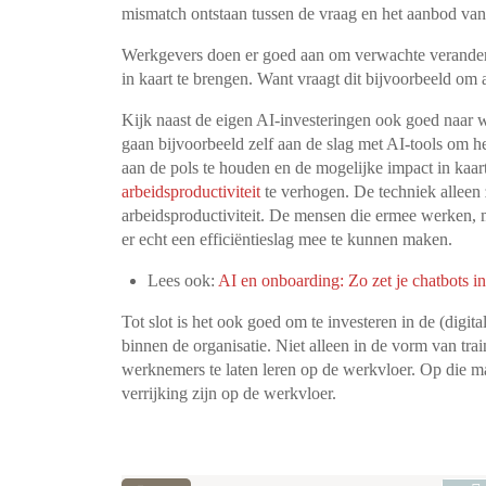
mismatch ontstaan tussen de vraag en het aanbod v
Werkgevers doen er goed aan om verwachte veranderi
in kaart te brengen. Want vraagt dit bijvoorbeeld o
Kijk naast de eigen AI-investeringen ook goed naar
gaan bijvoorbeeld zelf aan de slag met AI-tools om he
aan de pols te houden en de mogelijke impact in kaart
arbeidsproductiviteit
te verhogen. De techniek alleen 
arbeidsproductiviteit. De mensen die ermee werken,
er echt een efficiëntieslag mee te kunnen maken.
Lees ook:
AI en onboarding: Zo zet je chatbots i
Tot slot is het ook goed om te investeren in de (digit
binnen de organisatie. Niet alleen in de vorm van tra
werknemers te laten leren op de werkvloer. Op die m
verrijking zijn op de werkvloer.