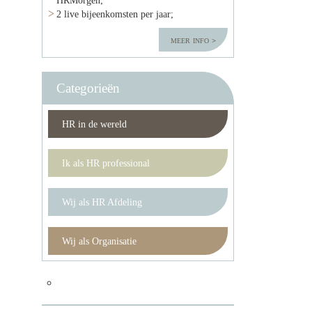
2 live bijeenkomsten per jaar;
meer info
Categorieën
HR in de wereld
Ik als HR professional
Wij als HR Afdeling
Wij als Organisatie