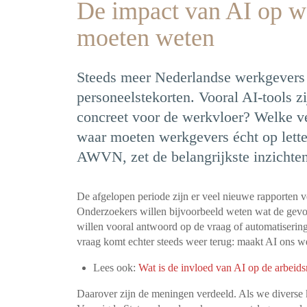
De impact van AI op w
moeten weten
Steeds meer Nederlandse werkgevers 
personeelstekorten. Vooral AI-tools z
concreet voor de werkvloer? Welke ve
waar moeten werkgevers écht op lette
AWVN, zet de belangrijkste inzichten 
De afgelopen periode zijn er veel nieuwe rapporten 
Onderzoekers willen bijvoorbeeld weten wat de gevo
willen vooral antwoord op de vraag of automatiserin
vraag komt echter steeds weer terug: maakt AI ons w
Lees ook:
Wat is de invloed van AI op de arbe
Daarover zijn de meningen verdeeld. Als we diverse