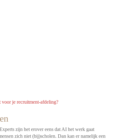
t voor je recruitment-afdeling?
den
xperts zijn het erover eens dat AI het werk gaat
ensen zich niet (bij)scholen. Dan kan er namelijk een