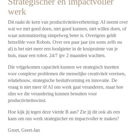
Strategischer en impactvoller
werk
Dit raakt de kern van productiviteitsverbetering: AI neemt over
wat we niet goed doen, niet goed kunnen, niet willen doen, of
waar automatisering simpelweg beter is. Overigens geldt
hetzelfde voor Robots. Over een paar jaar (en soms zelfs nu
al) is het niet meer een loodgieter in de kruipruimte van je
huis, maar een robot. 24/7 ipv 2 maanden wachten.
Die vrijgekomen capaciteit kunnen we strategisch inzetten
voor complexe problemen die menselijke creativiteit vereisen,
relatiebouw, strategische besluitvorming en innovatie. De
vraag is niet meer óf AI ons werk gaat veranderen, maar hoe
slim we die verandering kunnen benutten voor
productiviteitswinst.
Hoe kijk jij tegen deze vierde B aan? Zie jij dit ook als een
kans om ons werk strategischer en impactvoller te maken?
Groet, Geert-Jan