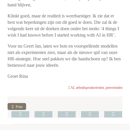
hand blijven.
Klinkt goed, maar de realiteit is weerbarstiger. Ik zie dat er
best wat beperkingen zijn om dit goed te doen. Die zal ik de
volgende keer uit de doeken doen onder het motto ‘4 things I
wish I had known before I started working with AI in HR’.
Voor nu Geert Jan, laten we bots en voorspellende modellen
niet als experimenten zien, maar als de nieuwe spil van onze
HR-strategie. Hoe snel pakken we die handschoen op? Ik ben
benieuwd naar jouw ideeën.
Groet Rina
AI
,
arbeidsproductiviteit
,
penvrienden
Print