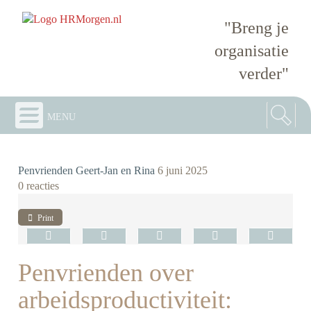
"Breng je
organisatie
verder"
menu
Penvrienden Geert-Jan en Rina
6 juni 2025
0 reacties
Print
Penvrienden over
arbeidsproductiviteit: