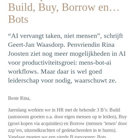
Build, Buy, Borrow en…
Bots
“AI vervangt taken, niet mensen”, schrijft
Geert-Jan Waasdorp. Penvriendin Rina
Joosten ziet nog meer mogelijkheden in AI
voor productiviteitsgroei: mens-bot-ai
workflows. Maar daar is wel goed
leiderschap voor nodig, waarschuwt ze.
Beste Rina,
Jarenlang werkten we in HR met de bekende 3 B’s: Build
(autonoom groeien o.a. door eigen mensen op te leiden), Buy
(groei kopen via acquisities) en Borrow (mensen ‘lenen’ door
zzp’ers, uitzendkrachten of gedetacheerden in te huren).
Vandaag moeten we een vierde B toevoegen: Bots.