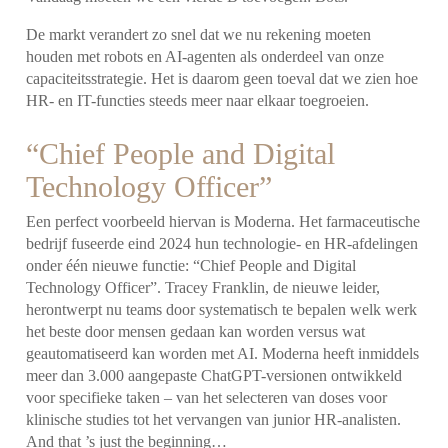
De markt verandert zo snel dat we nu rekening moeten
houden met robots en AI-agenten als onderdeel van onze
capaciteitsstrategie. Het is daarom geen toeval dat we zien hoe
HR- en IT-functies steeds meer naar elkaar toegroeien.
“Chief People and Digital
Technology Officer”
Een perfect voorbeeld hiervan is Moderna. Het farmaceutische
bedrijf fuseerde eind 2024 hun technologie- en HR-afdelingen
onder één nieuwe functie: “Chief People and Digital
Technology Officer”. Tracey Franklin, de nieuwe leider,
herontwerpt nu teams door systematisch te bepalen welk werk
het beste door mensen gedaan kan worden versus wat
geautomatiseerd kan worden met AI. Moderna heeft inmiddels
meer dan 3.000 aangepaste ChatGPT-versionen ontwikkeld
voor specifieke taken – van het selecteren van doses voor
klinische studies tot het vervangen van junior HR-analisten.
And that ’s just the beginning…