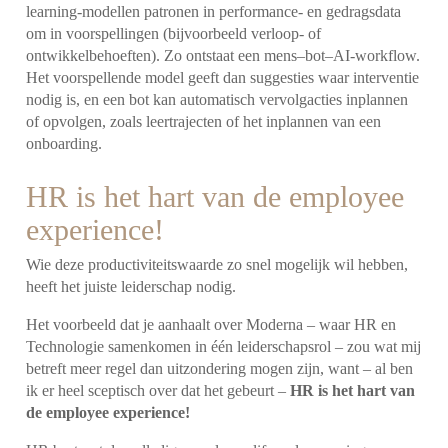
learning-modellen patronen in performance- en gedragsdata
om in voorspellingen (bijvoorbeeld verloop- of
ontwikkelbehoeften). Zo ontstaat een mens–bot–AI-workflow.
Het voorspellende model geeft dan suggesties waar interventie
nodig is, en een bot kan automatisch vervolgacties inplannen
of opvolgen, zoals leertrajecten of het inplannen van een
onboarding.
HR is het hart van de employee
experience!
Wie deze productiviteitswaarde zo snel mogelijk wil hebben,
heeft het juiste leiderschap nodig.
Het voorbeeld dat je aanhaalt over Moderna – waar HR en
Technologie samenkomen in één leiderschapsrol – zou wat mij
betreft meer regel dan uitzondering mogen zijn, want – al ben
ik er heel sceptisch over dat het gebeurt –
HR is het hart van
de employee experience!