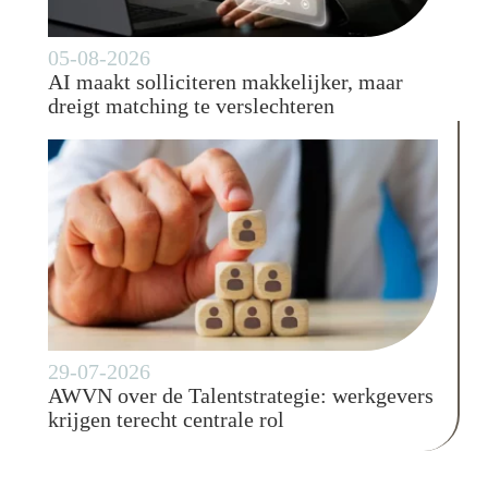
05-08-2026
AI maakt solliciteren makkelijker, maar
dreigt matching te verslechteren
29-07-2026
AWVN over de Talentstrategie: werkgevers
krijgen terecht centrale rol