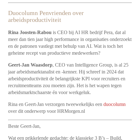
Duocolumn Penvrienden over
arbeidsproductiviteit
Rina Joosten-Rabou
is CEO bij AI HR bedrijf Pera, dat al
meer dan tien jaar high performance in organisaties onderzoekt
en de patronen vastlegt met behulp van AI. Wat is toch het
geheime recept van productieve medewerkers?
Geert-Jan Waasdorp
, CEO van Intelligence Group, is al 25
jaar arbeidsmarktanalist en -kenner. Hij schreef in 2024 dat
arbeidsproductiviteit de belangrijkste KPI voor recruiters en
recruitmentteams zou moeten zijn. Het is het wapen tegen
arbeidsmarktschaarste én voor werkgeluk.
Rina en Geert-Jan verzorgen tweewekelijks een
duocolumn
over dit onderwerp voor HRMorgen.nl
Beste Geert-Jan,
Wat een prikkelende gedachte: de klassieke 3 B’s – Build,