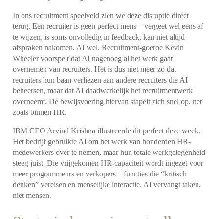
In ons recruitment speelveld zien we deze disruptie direct
terug. Een recruiter is geen perfect mens – vergeet wel eens af
te wijzen, is soms onvolledig in feedback, kan niet altijd
afspraken nakomen. AI wel. Recruitment-goeroe Kevin
Wheeler voorspelt dat AI nagenoeg al het werk gaat
overnemen van recruiters. Het is dus niet meer zo dat
recruiters hun baan verliezen aan andere recruiters die AI
beheersen, maar dat AI daadwerkelijk het recruitmentwerk
overneemt. De bewijsvoering hiervan stapelt zich snel op, net
zoals binnen HR.
IBM CEO Arvind Krishna illustreerde dit perfect deze week.
Het bedrijf gebruikte AI om het werk van honderden HR-
medewerkers over te nemen, maar hun totale werkgelegenheid
steeg juist. Die vrijgekomen HR-capaciteit wordt ingezet voor
meer programmeurs en verkopers – functies die “kritisch
denken” vereisen en menselijke interactie. AI vervangt taken,
niet mensen.