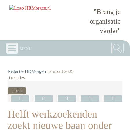
"Breng je
organisatie
verder"
menu
Redactie HRMorgen
12 maart 2025
0 reacties
Print
Helft werkzoekenden
zoekt nieuwe baan onder