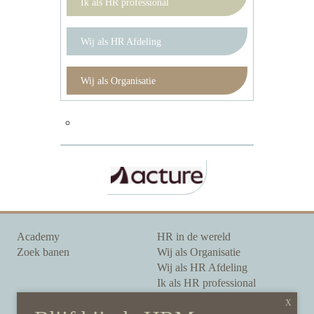
Ik als HR professional
Wij als HR Afdeling
Wij als Organisatie
Academy
HR in de wereld
Zoek banen
Wij als Organisatie
Wij als HR Afdeling
Ik als HR professional
Onze auteurs
Onze partners