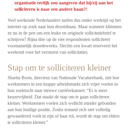
organisatie eerlijk zou aangeven dat hij/zij aan het
solliciteren is naar een andere baan?!
Veel werkende Nederlanders surfen dus onder werktijd op het
internet op zoek naar hun droombaan. Maar wanneer klimmen
ze nu in de pen om een leuke en originele sollicitatiebrief te
schrijven? Bijna drie op de vier respondenten solliciteert
voornamelijk doordeweeks. Slechts een kwart reserveert het
weekend voor het versturen van sollicitaties.
Stap om te solliciteren kleiner
Sharita Boon, directeur van Nationale Vacaturebank, ziet hoe
werknemers in een krappe arbeidsmarkt zich vrijer voelen in
hun zoektocht naar nieuwe carrièrekansen: “Er is meer
keuzevrijheid. Dat maakt de stap om te gaan solliciteren
kleiner. Werknemers voelen zich wellicht minder gebonden
aan hun huidige positie. Zodra iemand zich niet volledig
gewaardeerd voelt in zijn of haar rol, wordt de stap om elders
te solliciteren kleiner.”