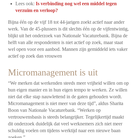
Lees ook:
Is verbinding nog wel een middel tegen
verzuim en verloop?
Bijna één op de vijf 18 tot 44-jarigen zoekt actief naar ander
werk. Van de 45-plussers is dit slechts één op de vijfentwintig,
blijkt uit het onderzoek van Nationale Vacaturebank. Bijna de
helft van alle respondenten is niet actief op zoek, maar staat
wel open voor een aanbod. Mannen zijn gemiddeld iets vaker
actief op zoek dan vrouwen
Micromanagement is uit
“We merken dat werkenden steeds meer vrijheid willen om op
hun eigen manier en in hun eigen tempo te werken. Ze willen
niet dat elke stap nauwlettend in de gaten gehouden wordt.
Micromanagement is niet meer van deze tijd”, aldus Sharita
Boon van Nationale Vacaturebank. “Werken op
vertrouwensbasis is steeds belangrijker. Tegelijkertijd maakt
dit onderzoek duidelijk dat veel werknemers zich niet meer
schuldig voelen om tijdens werktijd naar een nieuwe baan
zoeken.”