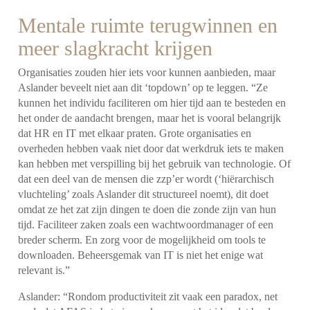
Mentale ruimte terugwinnen en
meer slagkracht krijgen
Organisaties zouden hier iets voor kunnen aanbieden, maar
Aslander beveelt niet aan dit ‘topdown’ op te leggen. “Ze
kunnen het individu faciliteren om hier tijd aan te besteden en
het onder de aandacht brengen, maar het is vooral belangrijk
dat HR en IT met elkaar praten. Grote organisaties en
overheden hebben vaak niet door dat werkdruk iets te maken
kan hebben met verspilling bij het gebruik van technologie. Of
dat een deel van de mensen die zzp’er wordt (‘hiërarchisch
vluchteling’ zoals Aslander dit structureel noemt), dit doet
omdat ze het zat zijn dingen te doen die zonde zijn van hun
tijd. Faciliteer zaken zoals een wachtwoordmanager of een
breder scherm. En zorg voor de mogelijkheid om tools te
downloaden. Beheersgemak van IT is niet het enige wat
relevant is.”
Aslander: “Rondom productiviteit zit vaak een paradox, net