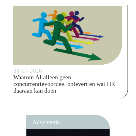
28-07-2026
Waarom AI alleen geen
concurrentievoordeel oplevert en wat HR
daaraan kan doen
Advertentie