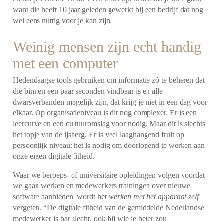
want die heeft 10 jaar geleden gewerkt bij een bedrijf dat nog
wel eens nuttig voor je kan zijn.
Weinig mensen zijn echt handig
met een computer
Hedendaagse tools gebruiken om informatie zó te beheren dat
die binnen een paar seconden vindbaar is en alle
dwarsverbanden mogelijk zijn, dat krijg je niet in een dag voor
elkaar. Op organisatieniveau is dit nog complexer. Er is een
leercurve en een cultuuromslag voor nodig. Maar dit is slechts
het topje van de ijsberg. Er is veel laaghangend fruit op
persoonlijk niveau: het is nodig om doorlopend te werken aan
onze eigen digitale fitheid.
Waar we beroeps- of universitaire opleidingen volgen voordat
we gaan werken en medewerkers trainingen over nieuwe
software aanbieden, wordt het
werken met het apparaat zelf
vergeten. “De digitale fitheid van de gemiddelde Nederlandse
medewerker is bar slecht, ook bij wie je beter zou