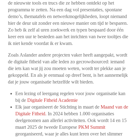
de nieuwste tools en trucs die ze hebben ontdekt op het
programma te zetten. Na een dag vol presentaties, spontane
demo’s, thematafels en netwerkmogelijkheden, loopt niemand
hier de deur uit zonder een nieuwe manier om tijd te besparen.
Zo heb ik zelf al uren zoekwerk en typen bespaard door één
keer een uur te besteden aan het inrichten van twee tooltjes die
ik niet kende voordat ik er kwam.
Zoals Aslander andere projecten vaker heeft aangepakt, wordt
de digitale fitheid van alle leden zo gecrowdsourced: iemand
die iets kan wat jij zou moeten weten, wordt ter plekke aan je
gekoppeld. En als je eenmaal op dreef bent, is het aannemelijk
dat je jouw organisatie hetzelfde wilt bieden.
Een lezing of leergang regelen voor jouw organisatie kan
bij de
Digitale Fitheid Academie
Elk jaar organiseert de Stichting in maart de
Maand van de
Digitale Fitheid.
In 2024 hebben 1.000 organisaties
deelgenomen aan allerlei activiteiten. Ook wordt 14 en 15
maart 2025 de tweede Europese
PKM Summit
georganiseerd, waar je alles kunt leren over het slimmer