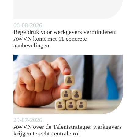
06-08-2026
Regeldruk voor werkgevers verminderen:
AWVN komt met 11 concrete
aanbevelingen
29-07-2026
AWVN over de Talentstrategie: werkgevers
krijgen terecht centrale rol