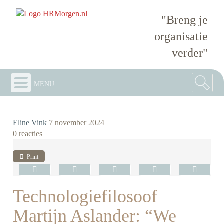
"Breng je
organisatie
verder"
menu
Eline Vink
7 november 2024
0 reacties
Print
Technologiefilosoof
Martijn Aslander: “We