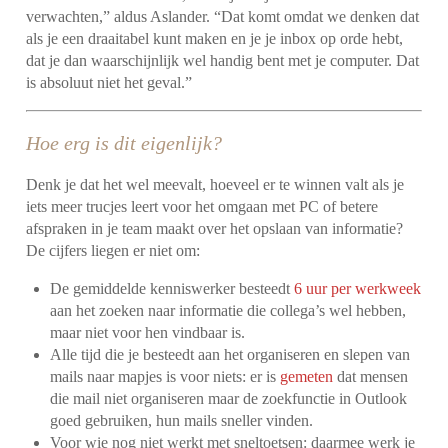
verwachten,” aldus Aslander. “Dat komt omdat we denken dat
als je een draaitabel kunt maken en je je inbox op orde hebt,
dat je dan waarschijnlijk wel handig bent met je computer. Dat
is absoluut niet het geval.”
Hoe erg is dit eigenlijk?
Denk je dat het wel meevalt, hoeveel er te winnen valt als je
iets meer trucjes leert voor het omgaan met PC of betere
afspraken in je team maakt over het opslaan van informatie?
De cijfers liegen er niet om:
De gemiddelde kenniswerker besteedt
6 uur per werkweek
aan het zoeken naar informatie die collega’s wel hebben,
maar niet voor hen vindbaar is.
Alle tijd die je besteedt aan het organiseren en slepen van
mails naar mapjes is voor niets: er is
gemeten
dat mensen
die mail niet organiseren maar de zoekfunctie in Outlook
goed gebruiken, hun mails sneller vinden.
Voor wie nog niet werkt met sneltoetsen: daarmee werk je