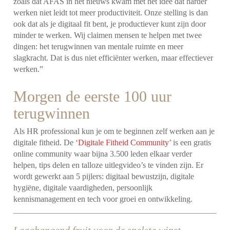
zoals dat AFAS in het nieuws kwam met het idee dat harder
werken niet leidt tot meer productiviteit. Onze stelling is dan
ook dat als je digitaal fit bent, je productiever kunt zijn door
minder te werken. Wij claimen mensen te helpen met twee
dingen: het terugwinnen van mentale ruimte en meer
slagkracht. Dat is dus niet efficiënter werken, maar effectiever
werken.”
Morgen de eerste 100 uur
terugwinnen
Als HR professional kun je om te beginnen zelf werken aan je
digitale fitheid. De ‘
Digitale Fitheid Community
’ is een gratis
online community waar bijna 3.500 leden elkaar verder
helpen, tips delen en talloze uitlegvideo’s te vinden zijn. Er
wordt gewerkt aan 5 pijlers: digitaal bewustzijn, digitale
hygiëne, digitale vaardigheden, persoonlijk
kennismanagement en tech voor groei en ontwikkeling.