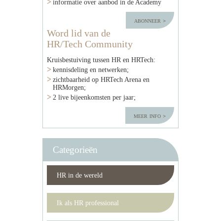
informatie over aanbod in de Academy
abonneer
Word lid van de
HR/Tech Community
Kruisbestuiving tussen HR en HRTech:
kennisdeling en netwerken;
zichtbaarheid op HRTech Arena en
HRMorgen;
2 live bijeenkomsten per jaar;
meer info
Categorieën
HR in de wereld
Ik als HR professional