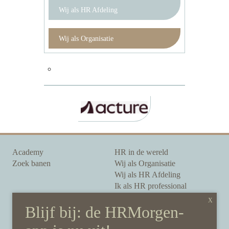
Wij als HR Afdeling
Wij als Organisatie
Academy
HR in de wereld
Zoek banen
Wij als Organisatie
Wij als HR Afdeling
Ik als HR professional
Onze auteurs
Onze partners
Sponsoring