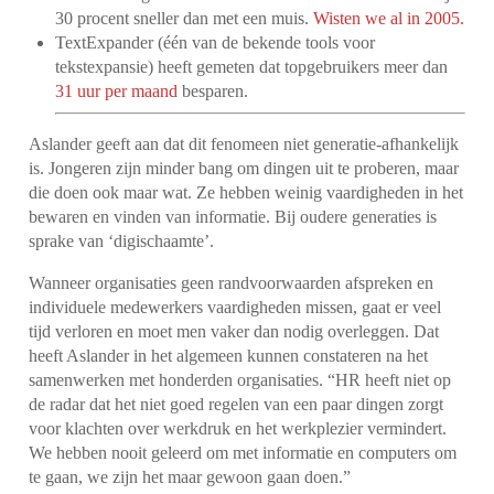
30 procent sneller dan met een muis.
Wisten we al in 2005.
TextExpander (één van de bekende tools voor
tekstexpansie) heeft gemeten dat topgebruikers meer dan
31 uur per maand
besparen.
Aslander geeft aan dat dit fenomeen niet generatie-afhankelijk
is. Jongeren zijn minder bang om dingen uit te proberen, maar
die doen ook maar wat. Ze hebben weinig vaardigheden in het
bewaren en vinden van informatie. Bij oudere generaties is
sprake van ‘digischaamte’.
Wanneer organisaties geen randvoorwaarden afspreken en
individuele medewerkers vaardigheden missen, gaat er veel
tijd verloren en moet men vaker dan nodig overleggen. Dat
heeft Aslander in het algemeen kunnen constateren na het
samenwerken met honderden organisaties. “HR heeft niet op
de radar dat het niet goed regelen van een paar dingen zorgt
voor klachten over werkdruk en het werkplezier vermindert.
We hebben nooit geleerd om met informatie en computers om
te gaan, we zijn het maar gewoon gaan doen.”