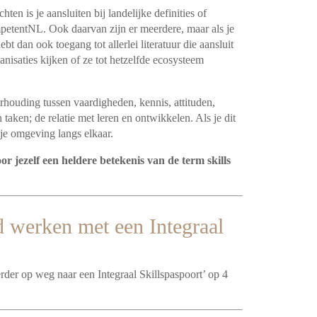
en is je aansluiten bij landelijke definities of
mpetentNL. Ook daarvan zijn er meerdere, maar als je
ebt dan ook toegang tot allerlei literatuur die aansluit
ganisaties kijken of ze tot hetzelfde ecosysteem
rhouding tussen vaardigheden, kennis, attituden,
taken; de relatie met leren en ontwikkelen. Als je dit
t je omgeving langs elkaar.
oor jezelf een heldere betekenis van de term skills
d werken met een Integraal
rder op weg naar een Integraal Skillspaspoort’ op 4