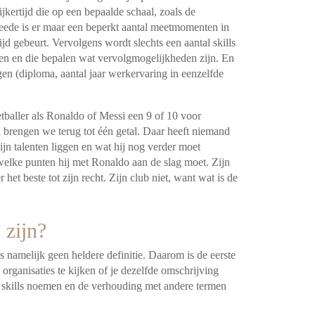
jkertijd die op een bepaalde schaal, zoals de
eede is er maar een beperkt aantal meetmomenten in
ijd gebeurt. Vervolgens wordt slechts een aantal skills
n en die bepalen wat vervolgmogelijkheden zijn. En
gen (diploma, aantal jaar werkervaring in eenzelfde
baller als Ronaldo of Messi een 9 of 10 voor
 brengen we terug tot één getal. Daar heeft niemand
zijn talenten liggen en wat hij nog verder moet
 welke punten hij met Ronaldo aan de slag moet. Zijn
het beste tot zijn recht. Zijn club niet, want wat is de
 zijn?
 is namelijk geen heldere definitie. Daarom is de eerste
organisaties te kijken of je dezelfde omschrijving
ie skills noemen en de verhouding met andere termen