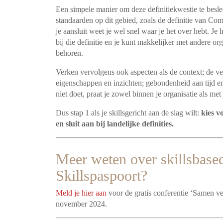
Een simpele manier om deze definitiekwestie te beslecht
standaarden op dit gebied, zoals de definitie van Co
je aansluit weet je wel snel waar je het over hebt. Je h
bij die definitie en je kunt makkelijker met andere or
behoren.
Verken vervolgens ook aspecten als de context; de ve
eigenschappen en inzichten; gebondenheid aan tijd en 
niet doet, praat je zowel binnen je organisatie als me
Dus stap 1 als je skillsgericht aan de slag wilt:
kies v
en sluit aan bij landelijke definities.
Meer weten over skillsbase
Skillspaspoort?
Meld je hier aan
voor de gratis conferentie ‘Samen ve
november 2024.