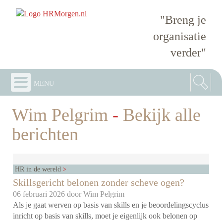
"Breng je
organisatie
verder"
menu
Wim Pelgrim
-
Bekijk alle
berichten
HR in de wereld
Skillsgericht belonen zonder scheve ogen?
06 februari 2026 door
Wim Pelgrim
Als je gaat werven op basis van skills en je beoordelingscyclus
inricht op basis van skills, moet je eigenlijk ook belonen op