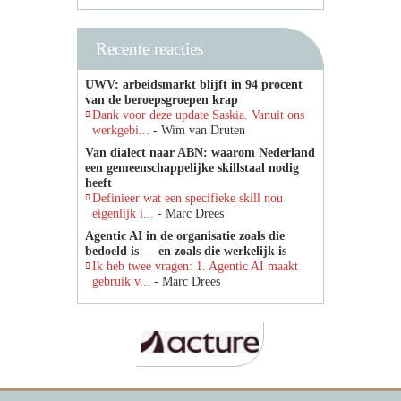
Recente reacties
UWV: arbeidsmarkt blijft in 94 procent
van de beroepsgroepen krap
Dank voor deze update Saskia. Vanuit ons
werkgebi...
- Wim van Druten
Van dialect naar ABN: waarom Nederland
een gemeenschappelijke skillstaal nodig
heeft
Definieer wat een specifieke skill nou
eigenlijk i...
- Marc Drees
Agentic AI in de organisatie zoals die
bedoeld is — en zoals die werkelijk is
Ik heb twee vragen: 1. Agentic AI maakt
gebruik v...
- Marc Drees