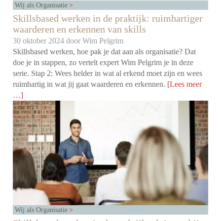
Wij als Organisatie
Skillsbased werken in de praktijk: ruimhartiger
waarderen en erkennen van skills
30 oktober 2024 door
Wim Pelgrim
Skillsbased werken, hoe pak je dat aan als organisatie? Dat
doe je in stappen, zo vertelt expert Wim Pelgrim je in deze
serie. Stap 2: Wees helder in wat al erkend moet zijn en wees
ruimhartig in wat jij gaat waarderen en erkennen.
[Lees meer
…]
Wij als Organisatie