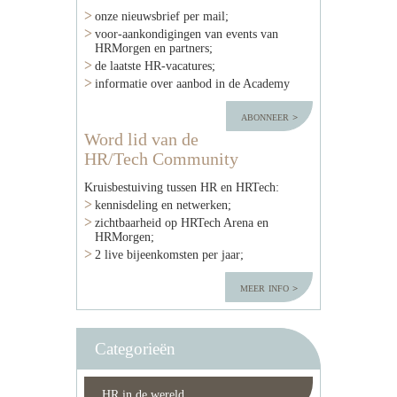
onze nieuwsbrief per mail;
voor-aankondigingen van events van
HRMorgen en partners;
de laatste HR-vacatures;
informatie over aanbod in de Academy
abonneer
Word lid van de
HR/Tech Community
Kruisbestuiving tussen HR en HRTech:
kennisdeling en netwerken;
zichtbaarheid op HRTech Arena en
HRMorgen;
2 live bijeenkomsten per jaar;
meer info
Categorieën
HR in de wereld