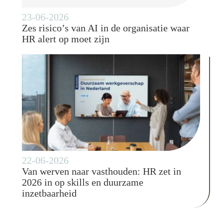
23-06-2026
Zes risico’s van AI in de organisatie waar
HR alert op moet zijn
22-06-2026
Van werven naar vasthouden: HR zet in
2026 in op skills en duurzame
inzetbaarheid