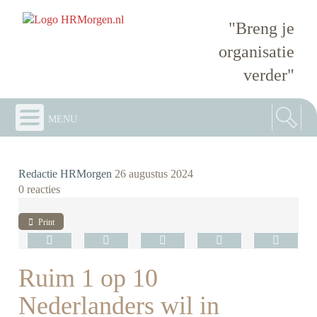
"Breng je
organisatie
verder"
menu
Redactie HRMorgen
26 augustus 2024
0 reacties
Print
Ruim 1 op 10
Nederlanders wil in