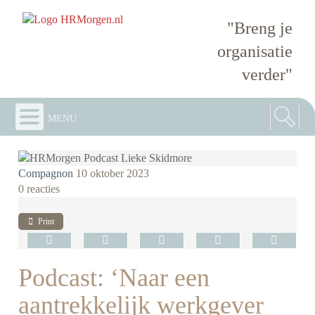
"Breng je
organisatie
verder"
menu
Compagnon
10 oktober 2023
0 reacties
Print
Podcast: ‘Naar een
aantrekkelijk werkgever