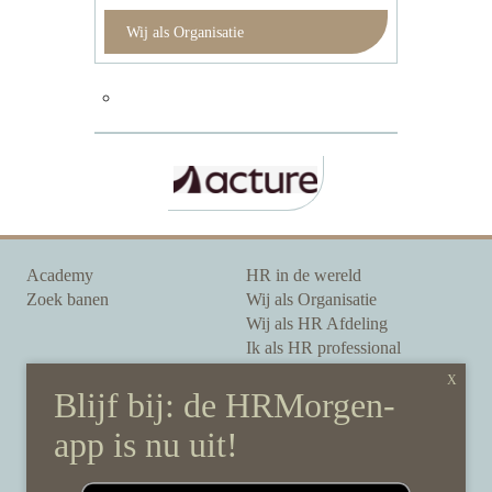
Wij als Organisatie
Academy
HR in de wereld
Zoek banen
Wij als Organisatie
Wij als HR Afdeling
Ik als HR professional
Onze auteurs
Onze partners
Sponsoring
Over HRMorgen
Privacy Statement
Contact
Disclaimer & gedragscode