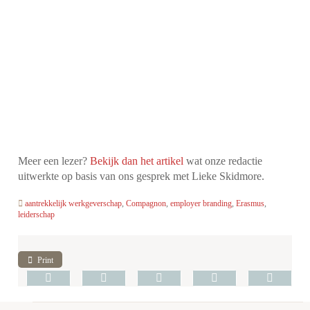
Meer een lezer?
Bekijk dan het artikel
wat onze redactie
uitwerkte op basis van ons gesprek met Lieke Skidmore.
aantrekkelijk werkgeverschap
,
Compagnon
,
employer branding
,
Erasmus
,
leiderschap
Print