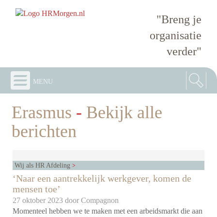
"Breng je
organisatie
verder"
menu
Erasmus
-
Bekijk alle
berichten
Wij als HR Afdeling
‘Naar een aantrekkelijk werkgever, komen de
mensen toe’
27 oktober 2023 door
Compagnon
Momenteel hebben we te maken met een arbeidsmarkt die aan