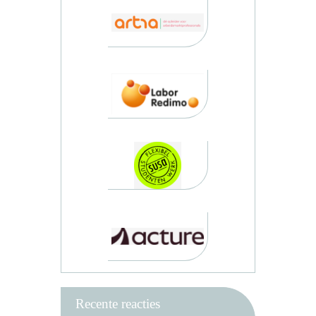
Recente reacties