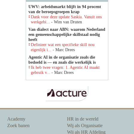
UWV: arbeidsmarkt blijft in 94 procent
van de beroepsgroepen krap
Dank voor deze update Saskia. Vanuit ons
werkgebi...
- Wim van Druten
Van dialect naar ABN: waarom Nederland
een gemeenschappelijke skillstaal nodig
heeft
Definieer wat een specifieke skill nou
eigenlijk i...
- Marc Drees
Agentic AI in de organisatie zoals die
bedoeld is — en zoals die werkelijk is
Ik heb twee vragen: 1. Agentic AI maakt
gebruik v...
- Marc Drees
Academy
HR in de wereld
Zoek banen
Wij als Organisatie
Wij als HR Afdeling