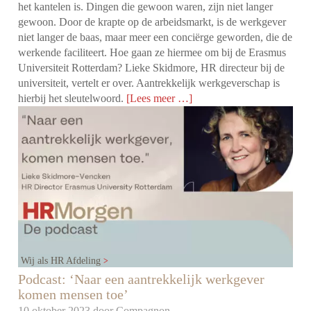
het kantelen is. Dingen die gewoon waren, zijn niet langer
gewoon. Door de krapte op de arbeidsmarkt, is de werkgever
niet langer de baas, maar meer een conciërge geworden, die de
werkende faciliteert. Hoe gaan ze hiermee om bij de Erasmus
Universiteit Rotterdam? Lieke Skidmore, HR directeur bij de
universiteit, vertelt er over. Aantrekkelijk werkgeverschap is
hierbij het sleutelwoord.
[Lees meer …]
Wij als HR Afdeling
Podcast: ‘Naar een aantrekkelijk werkgever
komen mensen toe’
10 oktober 2023 door
Compagnon