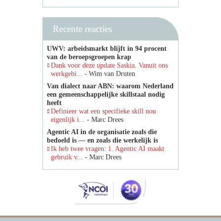
Recente reacties
UWV: arbeidsmarkt blijft in 94 procent
van de beroepsgroepen krap
Dank voor deze update Saskia. Vanuit ons
werkgebi...
- Wim van Druten
Van dialect naar ABN: waarom Nederland
een gemeenschappelijke skillstaal nodig
heeft
Definieer wat een specifieke skill nou
eigenlijk i...
- Marc Drees
Agentic AI in de organisatie zoals die
bedoeld is — en zoals die werkelijk is
Ik heb twee vragen: 1. Agentic AI maakt
gebruik v...
- Marc Drees