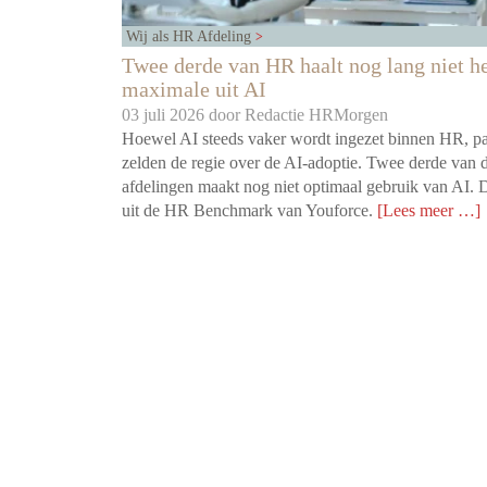
Wij als HR Afdeling
Twee derde van HR haalt nog lang niet h
maximale uit AI
03 juli 2026 door
Redactie HRMorgen
Hoewel AI steeds vaker wordt ingezet binnen HR, p
zelden de regie over de AI-adoptie. Twee derde van
afdelingen maakt nog niet optimaal gebruik van AI. D
uit de HR Benchmark van Youforce.
[Lees meer …]