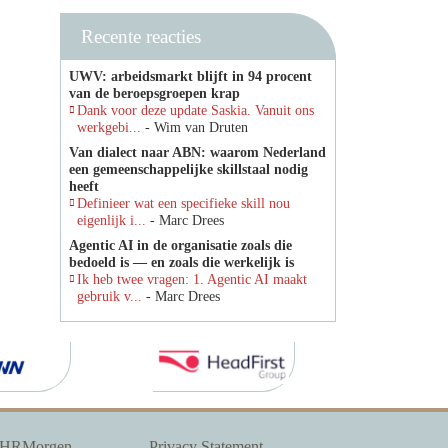
Recente reacties
UWV: arbeidsmarkt blijft in 94 procent
van de beroepsgroepen krap
Dank voor deze update Saskia. Vanuit ons
werkgebi...
- Wim van Druten
Van dialect naar ABN: waarom Nederland
een gemeenschappelijke skillstaal nodig
heeft
Definieer wat een specifieke skill nou
eigenlijk i...
- Marc Drees
Agentic AI in de organisatie zoals die
bedoeld is — en zoals die werkelijk is
Ik heb twee vragen: 1. Agentic AI maakt
gebruik v...
- Marc Drees
 HRMorgen
Privacy Statement