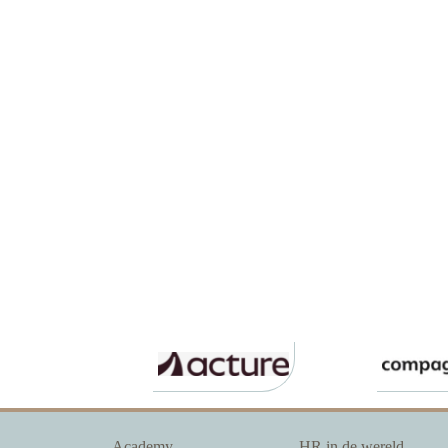
Academy
HR in de wereld