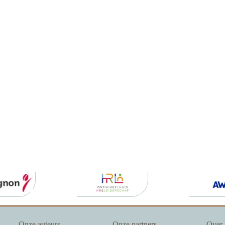
Onze auteurs
Onze partners
Over