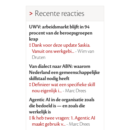
Recente reacties
UWV: arbeidsmarkt blijft in 94
procent van de beroepsgroepen
krap
Dank voor deze update Saskia.
Vanuit ons werkgebi...
- Wim van
Druten
Van dialect naar ABN: waarom
Nederland een gemeenschappelijke
skillstaal nodig heeft
Definieer wat een specifieke skill
nou eigenlijk i...
- Marc Drees
Agentic AI in de organisatie zoals
die bedoeld is — en zoals die
werkelijk is
Ik heb twee vragen: 1. Agentic AI
maakt gebruik v...
- Marc Drees