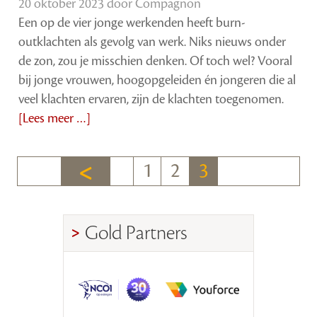
20 oktober 2023 door
Compagnon
Een op de vier jonge werkenden heeft burn-
outklachten als gevolg van werk. Niks nieuws onder
de zon, zou je misschien denken. Of toch wel? Vooral
bij jonge vrouwen, hoogopgeleiden én jongeren die al
veel klachten ervaren, zijn de klachten toegenomen.
[Lees meer …]
1
2
3
Gold Partners