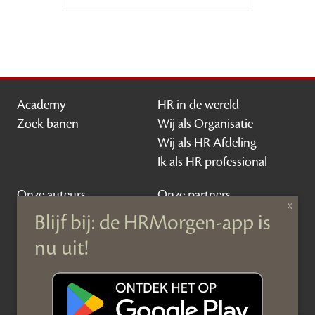
Academy
HR in de wereld
Zoek banen
Wij als Organisatie
Wij als HR Afdeling
Ik als HR professional
Onze auteurs
Onze partners
Sponsoring
Over HRMorgen
Privacy Statement
Contact
Disclaimer & gedragscode