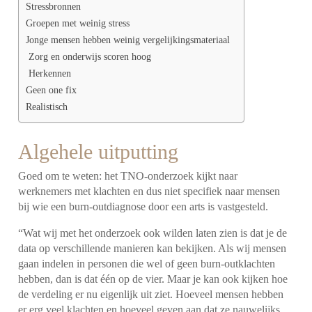
Stressbronnen
Groepen met weinig stress
Jonge mensen hebben weinig vergelijkingsmateriaal
Zorg en onderwijs scoren hoog
Herkennen
Geen one fix
Realistisch
Algehele uitputting
Goed om te weten: het TNO-onderzoek kijkt naar
werknemers met klachten en dus niet specifiek naar mensen
bij wie een burn-outdiagnose door een arts is vastgesteld.
“Wat wij met het onderzoek ook wilden laten zien is dat je de
data op verschillende manieren kan bekijken. Als wij mensen
gaan indelen in personen die wel of geen burn-outklachten
hebben, dan is dat één op de vier. Maar je kan ook kijken hoe
de verdeling er nu eigenlijk uit ziet. Hoeveel mensen hebben
er erg veel klachten en hoeveel geven aan dat ze nauwelijks