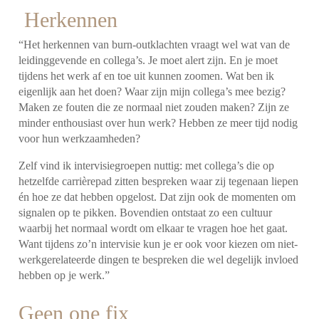
Herkennen
“Het herkennen van burn-outklachten vraagt wel wat van de
leidinggevende en collega’s.
Je moet alert zijn. En je moet
tijdens het werk af en toe uit kunnen zoomen. Wat ben ik
eigenlijk aan het doen? Waar zijn mijn collega’s mee bezig?
Maken ze fouten die ze normaal niet zouden maken? Zijn ze
minder enthousiast over hun werk? Hebben ze meer tijd nodig
voor hun werkzaamheden?
Zelf vind ik intervisiegroepen nuttig: met collega’s die op
hetzelfde carrièrepad zitten bespreken waar zij tegenaan liepen
én hoe ze dat hebben opgelost.
Dat zijn ook de momenten om
signalen op te pikken.
Bovendien ontstaat zo een cultuur
waarbij het normaal wordt om elkaar te vragen hoe het gaat.
Want tijdens zo’n intervisie kun je er ook voor kiezen om niet-
werkgerelateerde dingen te bespreken die wel degelijk invloed
hebben op je werk.”
Geen one fix