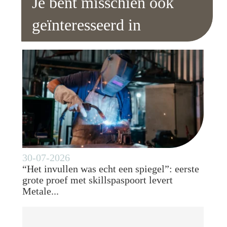
Je bent misschien ook
geïnteresseerd in
30-07-2026
“Het invullen was echt een spiegel”: eerste
grote proef met skillspaspoort levert
Metale...