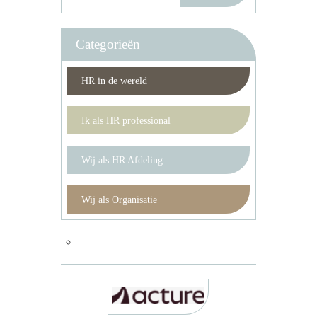
Categorieën
HR in de wereld
Ik als HR professional
Wij als HR Afdeling
Wij als Organisatie