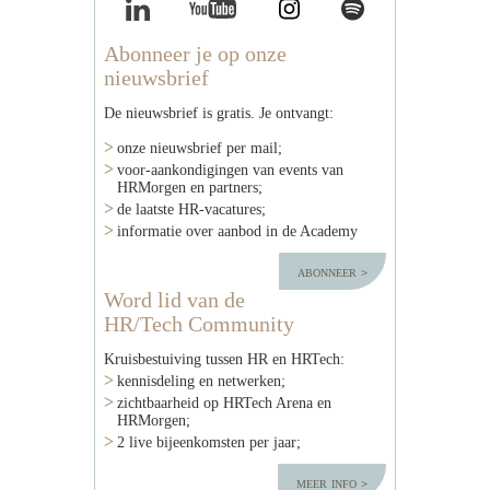
Abonneer je op onze
nieuwsbrief
De nieuwsbrief is gratis. Je ontvangt:
onze nieuwsbrief per mail;
voor-aankondigingen van events van
HRMorgen en partners;
de laatste HR-vacatures;
informatie over aanbod in de Academy
abonneer
Word lid van de
HR/Tech Community
Kruisbestuiving tussen HR en HRTech:
kennisdeling en netwerken;
zichtbaarheid op HRTech Arena en
HRMorgen;
2 live bijeenkomsten per jaar;
meer info