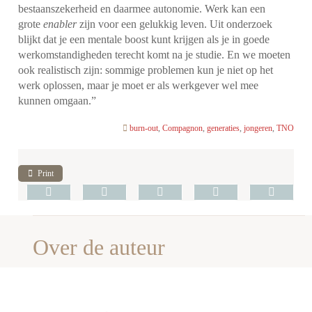
bestaanszekerheid en daarmee autonomie.
Werk kan een
grote
enabler
zijn voor een gelukkig leven. Uit onderzoek
blijkt dat je een mentale boost kunt krijgen als je in goede
werkomstandigheden terecht komt na je studie.
En we moeten
ook realistisch zijn: sommige problemen kun je niet op het
werk oplossen, maar je moet er als werkgever wel mee
kunnen omgaan.”
burn-out
,
Compagnon
,
generaties
,
jongeren
,
TNO
Print
Over de auteur