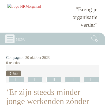
"Breng je
organisatie
verder"
menu
Compagnon
20 oktober 2023
0 reacties
Print
‘Er zijn steeds minder
jonge werkenden zónder