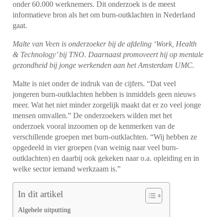
onder 60.000 werknemers. Dit onderzoek is de meest
informatieve bron als het om burn-outklachten in Nederland
gaat.
Malte van Veen is onderzoeker bij de afdeling ‘Work, Health
& Technology’ bij TNO. Daarnaast promoveert hij op mentale
gezondheid bij jonge werkenden aan het Amsterdam UMC.
Malte is niet onder de indruk van de cijfers. “Dat veel
jongeren burn-outklachten hebben is inmiddels geen nieuws
meer. Wat het niet minder zorgelijk maakt dat er zo veel jonge
mensen omvallen.”
De onderzoekers wilden met het
onderzoek vooral inzoomen op de kenmerken van de
verschillende groepen met burn-outklachten.
“Wij hebben ze
opgedeeld in vier groepen (van weinig naar veel burn-
outklachten) en daarbij ook gekeken naar o.a. opleiding en in
welke sector iemand werkzaam is.”
In dit artikel
Algehele uitputting