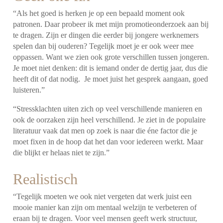
“Als het goed is herken je op een bepaald moment ook
patronen. Daar probeer ik met mijn promotieonderzoek aan bij
te dragen. Zijn er dingen die eerder bij jongere werknemers
spelen dan bij ouderen?
Tegelijk moet je er ook weer mee
oppassen. Want we zien ook grote verschillen tussen jongeren.
Je moet niet denken: dit is iemand onder de dertig jaar, dus die
heeft dit of dat nodig. Je moet juist het gesprek aangaan, goed
luisteren.”
“Stressklachten uiten zich op veel verschillende manieren en
ook de oorzaken zijn heel verschillend. Je ziet in de populaire
literatuur vaak dat men op zoek is naar die éne factor die je
moet fixen in de hoop dat het dan voor iedereen werkt. Maar
die blijkt er helaas niet te zijn.”
Realistisch
“Tegelijk moeten we ook niet vergeten dat werk juist een
mooie manier kan zijn om mentaal welzijn te verbeteren of
eraan bij te dragen. Voor veel mensen geeft werk structuur,