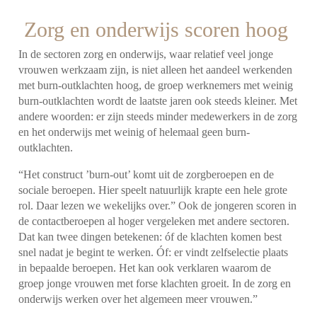
Zorg en onderwijs scoren hoog
In de sectoren zorg en onderwijs, waar relatief veel jonge
vrouwen werkzaam zijn, is niet alleen het aandeel werkenden
met burn-outklachten hoog, de groep werknemers met weinig
burn-outklachten wordt de laatste jaren ook steeds kleiner.
Met
andere woorden: er zijn steeds minder medewerkers in de zorg
en het onderwijs met weinig of helemaal geen burn-
outklachten.
“Het construct ’burn-out’ komt uit de zorgberoepen en de
sociale beroepen. Hier speelt natuurlijk krapte een hele grote
rol. Daar lezen we wekelijks over.”
Ook de jongeren scoren in
de contactberoepen al hoger vergeleken met andere sectoren.
Dat kan twee dingen betekenen: óf de klachten komen best
snel nadat je begint te werken. Óf: er vindt zelfselectie plaats
in bepaalde beroepen.
Het kan ook verklaren waarom de
groep jonge vrouwen met forse klachten groeit. In de zorg en
onderwijs werken over het algemeen meer vrouwen.”