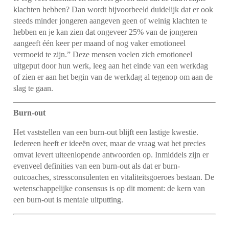
klachten hebben?
Dan wordt bijvoorbeeld duidelijk dat er ook
steeds minder jongeren aangeven geen of weinig klachten te
hebben en je kan zien dat ongeveer 25% van de jongeren
aangeeft één keer per maand of nog vaker emotioneel
vermoeid te zijn.”
Deze mensen voelen zich emotioneel
uitgeput door hun werk, leeg aan het einde van een werkdag
of zien er aan het begin van de werkdag al tegenop om aan de
slag te gaan.
Burn-out
Het vaststellen van een burn-out blijft een lastige kwestie.
Iedereen heeft er ideeën over, maar de vraag wat het precies
omvat levert uiteenlopende antwoorden op.
Inmiddels zijn er
evenveel definities van een burn-out als dat er burn-
outcoaches, stressconsulenten en vitaliteitsgoeroes bestaan.
De
wetenschappelijke consensus is op dit moment: de kern van
een burn-out is mentale uitputting.