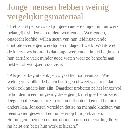
Jonge mensen hebben weinig
vergelijkingsmateriaal
“Het is niet per se zo dat jongeren andere dingen in hun werk
belangrijk vinden dan oudere werkenden. Werkenden,
ongeacht leeftijd, willen steun van hun leidinggevende,
controle over eigen werktijd en uitdagend werk.
Wat ik wel in
de interviews hoorde is dat jonge werkenden in het begin van
hun carrière vaak minder goed weten waar ze behoefte aan
hebben of wat goed voor ze is.”
“Als je net begint denk je: zo gaat het nou eenmaal. Wie
weinig verschillende banen heeft gehad weet vaak niet dat
werk ook anders kan zijn. Daardoor proberen ze het langer vol
te houden in een omgeving die eigenlijk niet goed voor ze is.
Degenen die van baan zijn veranderd ontdekken dat het ook
anders kan. Jongeren vertelden dat ze na mentale klachten van
baan waren geswitcht en nu beter op hun plek zitten.
Sommigen noemden de burn-out dan ook een ervaring die ze
nu helpt om beter hun werk te kiezen.”