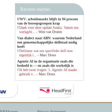
Recente reacties
UWV: arbeidsmarkt blijft in 94 procent
van de beroepsgroepen krap
Dank voor deze update Saskia. Vanuit ons
werkgebi...
- Wim van Druten
Van dialect naar ABN: waarom Nederland
een gemeenschappelijke skillstaal nodig
heeft
Definieer wat een specifieke skill nou
eigenlijk i...
- Marc Drees
Agentic AI in de organisatie zoals die
bedoeld is — en zoals die werkelijk is
Ik heb twee vragen: 1. Agentic AI maakt
gebruik v...
- Marc Drees
 HRMorgen
Privacy Statement