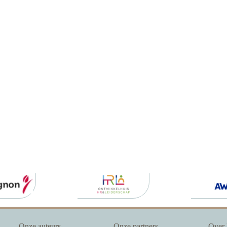
Onze auteurs
Onze partners
Over