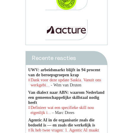
Recente reacties
UWV: arbeidsmarkt blijft in 94 procent
van de beroepsgroepen krap
Dank voor deze update Saskia. Vanuit ons
werkgebi...
- Wim van Druten
Van dialect naar ABN: waarom Nederland
een gemeenschappelijke skillstaal nodig
heeft
Definieer wat een specifieke skill nou
eigenlijk i...
- Marc Drees
Agentic AI in de organisatie zoals die
bedoeld is — en zoals die werkelijk is
Ik heb twee vragen: 1. Agentic AI maakt