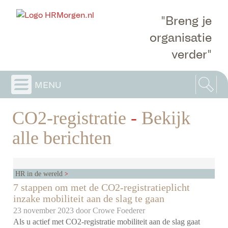
"Breng je
organisatie
verder"
menu
CO2-registratie
-
Bekijk
alle berichten
HR in de wereld
7 stappen om met de CO2-registratieplicht
inzake mobiliteit aan de slag te gaan
23 november 2023 door
Crowe Foederer
Als u actief met CO2-registratie mobiliteit aan de slag gaat