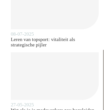
08-07-2025
Leren van topsport: vitaliteit als
strategische pijler
27-05-2025
Wat als je je medewerkers zou begeleiden