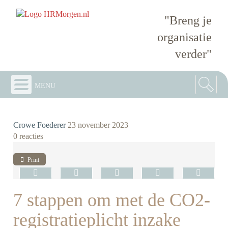
"Breng je
organisatie
verder"
menu
Crowe Foederer
23 november 2023
0 reacties
Print
7 stappen om met de CO2-
registratieplicht inzake