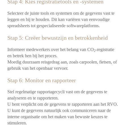
Stap 4: Kies registratietools en -systemen
Selecteer de juiste tools en systemen om de gegevens vast te
leggen en bij te houden. Dit kan variëren van eenvoudige
spreadsheets tot gespecialiseerde softwareplatforms.
Stap 5: Creëer bewustzijn en betrokkenheid
Informeer medewerkers over het belang van CO
-registratie
2
en betrek hen bij het proces.
Moedig duurzaam reisgedrag aan, zoals carpoolen, fietsen, of
gebruik van het openbaar vervoer.
Stap 6: Monitor en rapporteer
Stel regelmatige rapportagecycli vast om de gegevens te
analyseren en te rapporteren.
U bent verplicht om de gegevens te rapporteren aan het RVO.
U kunt de gegevens natuurlijk ook communiceren naar de
interne organisatie om het maken van bewuste keuzes te
stimuleren.