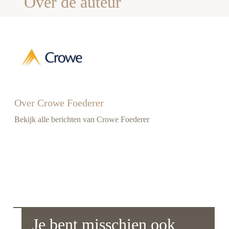
Over de auteur
Over Crowe Foederer
Bekijk alle berichten van Crowe Foederer
Je bent misschien ook