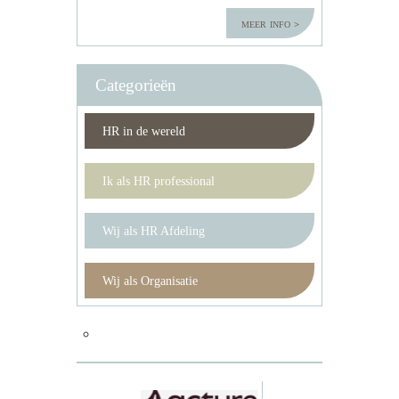
meer info
Categorieën
HR in de wereld
Ik als HR professional
Wij als HR Afdeling
Wij als Organisatie