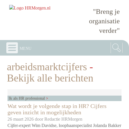
"Breng je
organisatie
verder"
menu
arbeidsmarktcijfers
-
Bekijk alle berichten
Ik als HR professional
Wat wordt je volgende stap in HR? Cijfers
geven inzicht in mogelijkheden
26 maart 2026 door
Redactie HRMorgen
Cijfer-expert Wim Davidse, loopbaanspecialist Jolanda Bakker