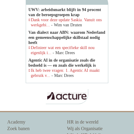
UWV: arbeidsmarkt blijft in 94 procent
van de beroepsgroepen krap
Dank voor deze update Saskia. Vanuit ons
werkgebi...
- Wim van Druten
Van dialect naar ABN: waarom Nederland
een gemeenschappelijke skillstaal nodig
heeft
Definieer wat een specifieke skill nou
eigenlijk i...
- Marc Drees
Agentic AI in de organisatie zoals die
bedoeld is — en zoals die werkelijk is
Ik heb twee vragen: 1. Agentic AI maakt
gebruik v...
- Marc Drees
Academy
HR in de wereld
Zoek banen
Wij als Organisatie