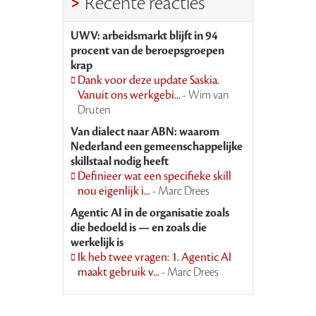
Recente reacties
UWV: arbeidsmarkt blijft in 94
procent van de beroepsgroepen
krap
Dank voor deze update Saskia.
Vanuit ons werkgebi...
- Wim van
Druten
Van dialect naar ABN: waarom
Nederland een gemeenschappelijke
skillstaal nodig heeft
Definieer wat een specifieke skill
nou eigenlijk i...
- Marc Drees
Agentic AI in de organisatie zoals
die bedoeld is — en zoals die
werkelijk is
Ik heb twee vragen: 1. Agentic AI
maakt gebruik v...
- Marc Drees