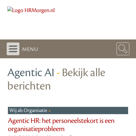
menu
Agentic AI
-
Bekijk alle
berichten
Wij als Organisatie
Agentic HR: het personeelstekort is een
organisatieprobleem