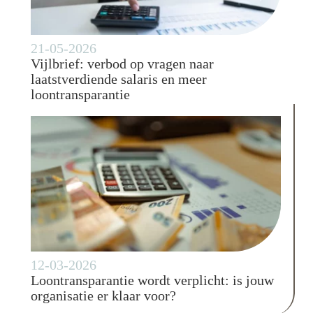
21-05-2026
Vijlbrief: verbod op vragen naar
laatstverdiende salaris en meer
loontransparantie
12-03-2026
Loontransparantie wordt verplicht: is jouw
organisatie er klaar voor?