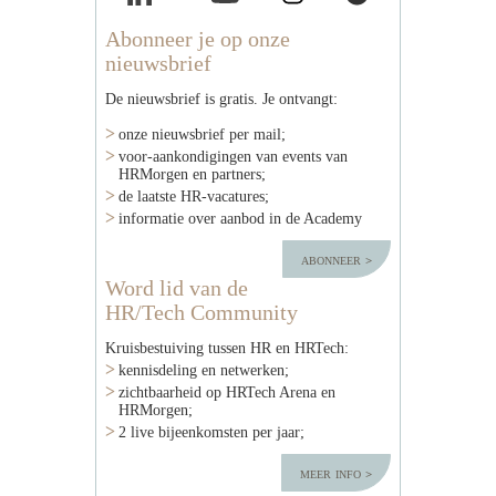
Abonneer je op onze
nieuwsbrief
De nieuwsbrief is gratis. Je ontvangt:
onze nieuwsbrief per mail;
voor-aankondigingen van events van
HRMorgen en partners;
de laatste HR-vacatures;
informatie over aanbod in de Academy
abonneer
Word lid van de
HR/Tech Community
Kruisbestuiving tussen HR en HRTech:
kennisdeling en netwerken;
zichtbaarheid op HRTech Arena en
HRMorgen;
2 live bijeenkomsten per jaar;
meer info