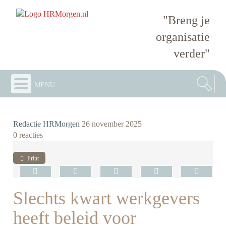
"Breng je
organisatie
verder"
menu
Redactie HRMorgen
26 november 2025
0 reacties
Print
Slechts kwart werkgevers
heeft beleid voor