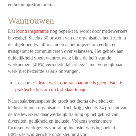
en beloningsstructuren.
Wantrouwen
Dat
loontransparantie
nog beperkt is, wordt door medewerkers
bevestigd. Slechts 30 procent van de organisaties heeft zich in
de afgelopen twaalf maanden actief ingezet om eerlijk en
transparant te communiceren over salarissen. Het gebrek aan
duidelijkheid voedt wantrouwen: bijna de helft van de
werknemers (49%) vermoedt dat collega’s met vergelijkbaar
werk niet hetzelfde salaris ontvangen.
Lees ook:
Uitstel wet Loontransparantie is geen afstel. 6
praktische tips om op tijd klaar te zijn
Naast salaristransparantie groeit het thema diversiteit en
inclusie binnen organisaties. Toch krijgt slechts 24 procent van
de medewerkers daadwerkelijk training op het gebied van
diversiteit, gelijkheid en inclusie. Volgens werknemers
focussen werkgevers vooral op inclusief wervingsbeleid
(38%), terwijl gerichte ondersteuning voor