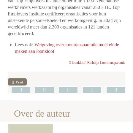
van Top Employers Institute onder ruim 1.000 Nederlandse
werknemers werkzaam bij organisaties vanaf 250 FTE. Top
Employers Institute certificeert organisaties voor hun
uitstekende personeelsbeleid en werkomgeving. In 2024 zijn
wereldwijd meer dan 2.300 organisaties in 121 landen
gecertificeerd.
Lees ook:
Wetgeving over loontransparantie moet einde
maken aan loonkloof
loonkloof
,
Richtlijn Loontransparantie
Print
Over de auteur