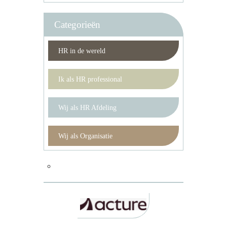
Categorieën
HR in de wereld
Ik als HR professional
Wij als HR Afdeling
Wij als Organisatie