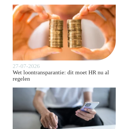
27-07-2026
Wet loontransparantie: dit moet HR nu al
regelen