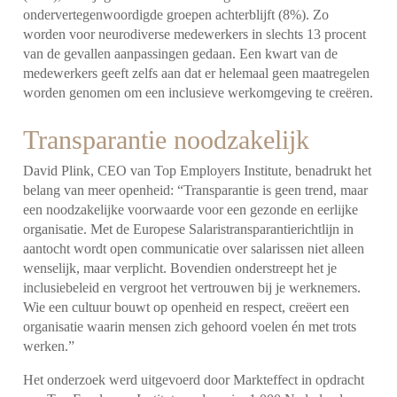
ondervertegenwoordigde groepen achterblijft (8%). Zo
worden voor neurodiverse medewerkers in slechts 13 procent
van de gevallen aanpassingen gedaan. Een kwart van de
medewerkers geeft zelfs aan dat er helemaal geen maatregelen
worden genomen om een inclusieve werkomgeving te creëren.
Transparantie noodzakelijk
David Plink, CEO van Top Employers Institute, benadrukt het
belang van meer openheid:
“Transparantie is geen trend, maar
een noodzakelijke voorwaarde voor een gezonde en eerlijke
organisatie. Met de Europese Salaristransparantierichtlijn in
aantocht wordt open communicatie over salarissen niet alleen
wenselijk, maar verplicht. Bovendien onderstreept het je
inclusiebeleid en vergroot het vertrouwen bij je werknemers.
Wie een cultuur bouwt op openheid en respect, creëert een
organisatie waarin mensen zich gehoord voelen én met trots
werken.”
Het onderzoek werd uitgevoerd door Markteffect in opdracht