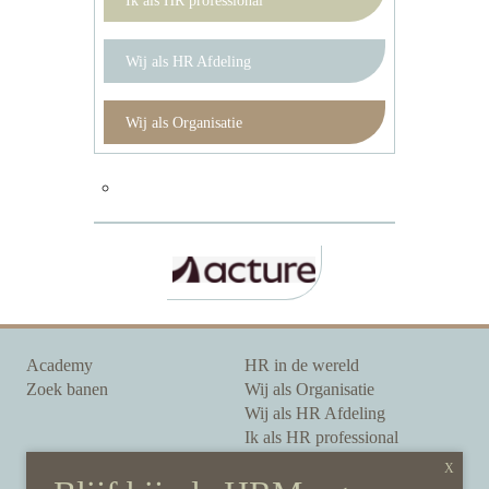
Ik als HR professional
Wij als HR Afdeling
Wij als Organisatie
Academy
HR in de wereld
Zoek banen
Wij als Organisatie
Wij als HR Afdeling
Ik als HR professional
Onze auteurs
Onze partners