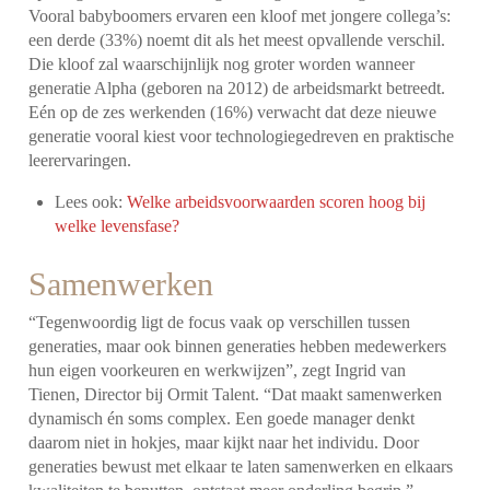
Vooral babyboomers ervaren een kloof met jongere collega’s:
een derde (33%) noemt dit als het meest opvallende verschil.
Die kloof zal waarschijnlijk nog groter worden wanneer
generatie Alpha (geboren na 2012) de arbeidsmarkt betreedt.
Eén op de zes werkenden (16%) verwacht dat deze nieuwe
generatie vooral kiest voor technologiegedreven en praktische
leerervaringen.
Lees ook:
Welke arbeidsvoorwaarden scoren hoog bij
welke levensfase?
Samenwerken
“Tegenwoordig ligt de focus vaak op verschillen tussen
generaties, maar ook binnen generaties hebben medewerkers
hun eigen voorkeuren en werkwijzen”, zegt Ingrid van
Tienen, Director bij Ormit Talent. “Dat maakt samenwerken
dynamisch én soms complex. Een goede manager denkt
daarom niet in hokjes, maar kijkt naar het individu. Door
generaties bewust met elkaar te laten samenwerken en elkaars