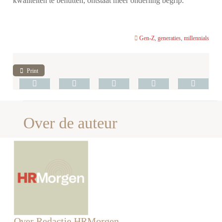
kwaliteiten te benutten, ontstaat meer onderling begrip.”
Gen-Z
,
generaties
,
millennials
Print
Over de auteur
Over Redactie HRMorgen