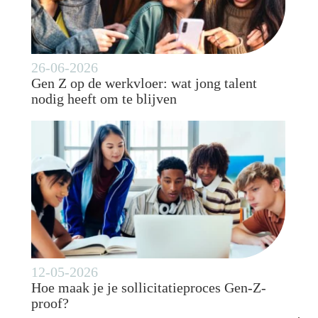
26-06-2026
Gen Z op de werkvloer: wat jong talent
nodig heeft om te blijven
12-05-2026
Hoe maak je je sollicitatieproces Gen-Z-
proof?