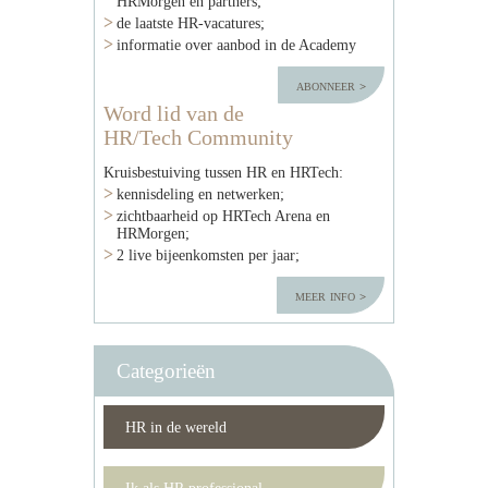
HRMorgen en partners;
de laatste HR-vacatures;
informatie over aanbod in de Academy
abonneer
Word lid van de
HR/Tech Community
Kruisbestuiving tussen HR en HRTech:
kennisdeling en netwerken;
zichtbaarheid op HRTech Arena en
HRMorgen;
2 live bijeenkomsten per jaar;
meer info
Categorieën
HR in de wereld