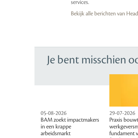
services.
Bekijk alle berichten van Hea
Je bent misschien o
05-08-2026
29-07-2026
BAM zoekt impactmakers
Praxis bouw
in een krappe
werkgeversm
arbeidsmarkt
fundament 