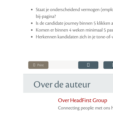
Staat je onderscheidend vermogen (employ
bij-pagina?
Is de candidate journey binnen 5 klikken 
Komen er binnen 4 weken minimaal 5 passe
Herkennen kandidaten zich in je tone-of-vo
Print
Over de auteur
Over HeadFirst Group
Connecting people: met ons 