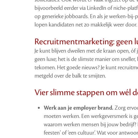
bijvoorbeeld
eerder via LinkedIn of niche-plat
op
generieke jobboards. En als je werken-bij-p
lopen kandidaten net zo makkelijk weer door.
Recruitmentmarketing: geen l
Je kunt blijven dweilen met de kraan open, óf 
geen luxe; het is de slimste manier om snelle
te
komen. Het goede nieuws? Je kunt recruitm
met
geld over de balk te smijten.
Vier slimme stappen om wél de
Werk aan je employer brand.
Zorg ervoo
moeten werken. Een werkgeversmerk is ge
waarom werken mensen bij jouw bedrijf? En
feesten’ of ‘een cultuur’. Wat voor antwoor