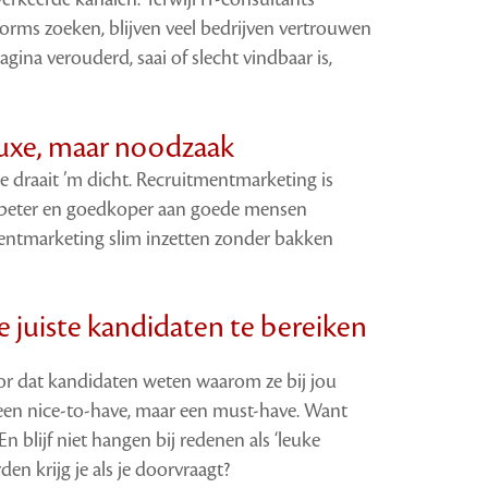
forms zoeken, blijven veel bedrijven vertrouwen
agina verouderd, saai of slecht vindbaar is,
uxe, maar noodzaak
je draait ’m dicht. Recruitmentmarketing is
r, beter en goedkoper aan goede mensen
entmarketing slim inzetten zonder bakken
 juiste kandidaten te bereiken
r dat kandidaten weten waarom ze bij jou
en nice-to-have, maar een must-have. Want
 blijf niet hangen bij redenen als ‘leuke
den krijg je als je doorvraagt?