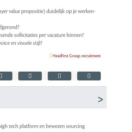
er value propositie) duidelijk op je werken-
afgerond?
nde sollicitaties per vacature binnen?
ice en visuele stijl?
HeadFirst Group
,
recruitment
high tech platform en bewezen sourcing