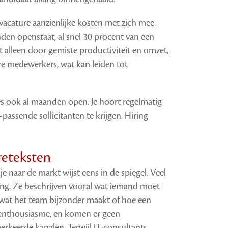
acature aanzienlijke kosten met zich mee.
den openstaat, al snel 30 procent van een
et alleen door gemiste productiviteit en omzet,
 medewerkers, wat kan leiden tot
s ook al maanden open. Je hoort regelmatig
-passende sollicitanten te krijgen. Hiring
reteksten
je naar de markt wijst eens in de spiegel.
Veel
zing. Ze beschrijven vooral wat iemand moet
wat het team bijzonder maakt of hoe een
en enthousiasme, en komen er geen
erkeerde kanalen. Terwijl IT-consultants