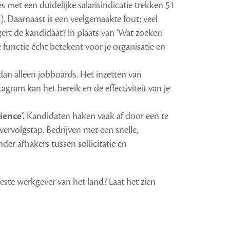
 met een duidelijke salarisindicatie trekken 51
. Daarnaast is een veelgemaakte fout: veel
gert de kandidaat? In plaats van ‘Wat zoeken
de functie écht betekent voor je organisatie en
an alleen jobboards. Het inzetten van
agram kan het bereik en de effectiviteit van je
ience’.
Kandidaten haken vaak af door een te
 vervolgstap. Bedrijven met een snelle,
der afhakers tussen sollicitatie en
beste werkgever van het land? Laat het zien