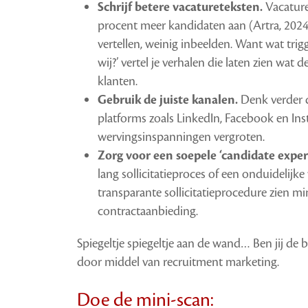
Schrijf betere vacatureteksten.
Vacatures
procent meer kandidaten aan (Artra, 2024)
vertellen, weinig inbeelden. Want wat trig
wij?’ vertel je verhalen die laten zien wat 
klanten.
Gebruik de juiste kanalen.
Denk verder d
platforms zoals LinkedIn, Facebook en Inst
wervingsinspanningen vergroten.
Zorg voor een soepele ‘candidate exper
lang sollicitatieproces of een onduidelijke
transparante sollicitatieprocedure zien min
contractaanbieding.
Spiegeltje spiegeltje aan de wand… Ben jij de 
door middel van recruitment marketing.
Doe de mini-scan: