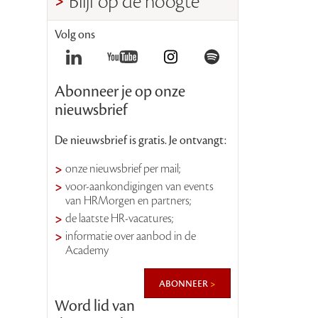
Blijf op de hoogte
Volg ons
Abonneer je op onze
nieuwsbrief
De nieuwsbrief is gratis. Je ontvangt:
onze nieuwsbrief per mail;
voor-aankondigingen van events
van HRMorgen en partners;
de laatste HR-vacatures;
informatie over aanbod in de
Academy
abonneer
Word lid van