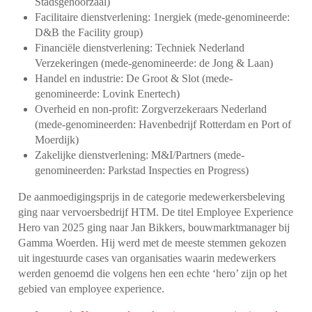
Stadsgehoorzaal)
Facilitaire dienstverlening: 1nergiek (mede-genomineerde:
D&B the Facility group)
Financiële dienstverlening: Techniek Nederland
Verzekeringen (mede-genomineerde: de Jong & Laan)
Handel en industrie: De Groot & Slot (mede-
genomineerde: Lovink Enertech)
Overheid en non-profit: Zorgverzekeraars Nederland
(mede-genomineerden: Havenbedrijf Rotterdam en Port of
Moerdijk)
Zakelijke dienstverlening: M&I/Partners (mede-
genomineerden: Parkstad Inspecties en Progress)
De aanmoedigingsprijs in de categorie medewerkersbeleving
ging naar vervoersbedrijf HTM.
De titel Employee Experience
Hero van 2025 ging naar Jan Bikkers, bouwmarktmanager bij
Gamma Woerden. Hij werd met de meeste stemmen gekozen
uit ingestuurde cases van organisaties waarin medewerkers
werden genoemd die volgens hen een echte ‘hero’ zijn op het
gebied van employee experience.