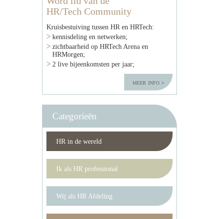
Word lid van de
HR/Tech Community
Kruisbestuiving tussen HR en HRTech:
kennisdeling en netwerken;
zichtbaarheid op HRTech Arena en
HRMorgen;
2 live bijeenkomsten per jaar;
meer info
Categorieën
HR in de wereld
Ik als HR professional
Wij als HR Afdeling