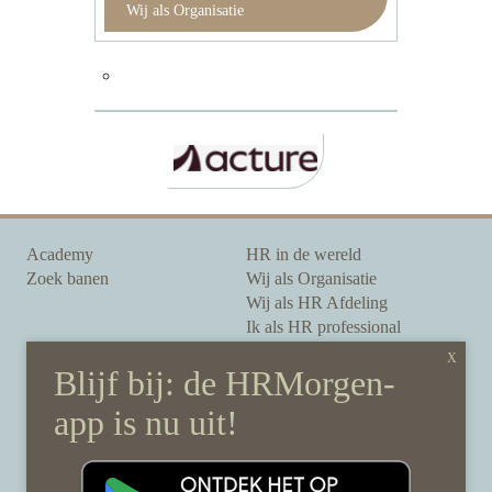
Wij als Organisatie
Academy
HR in de wereld
Zoek banen
Wij als Organisatie
Wij als HR Afdeling
Ik als HR professional
Onze auteurs
Onze partners
Sponsoring
Over HRMorgen
Privacy Statement
Contact
Disclaimer & gedragscode