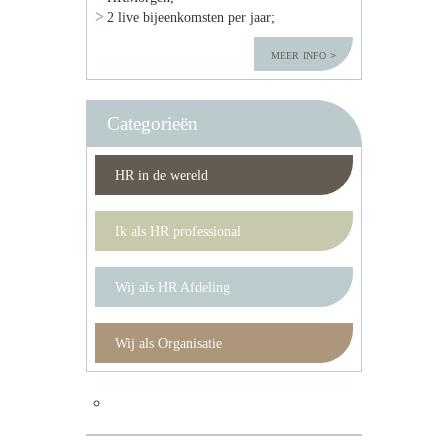
2 live bijeenkomsten per jaar;
meer info
Categorieën
HR in de wereld
Ik als HR professional
Wij als HR Afdeling
Wij als Organisatie