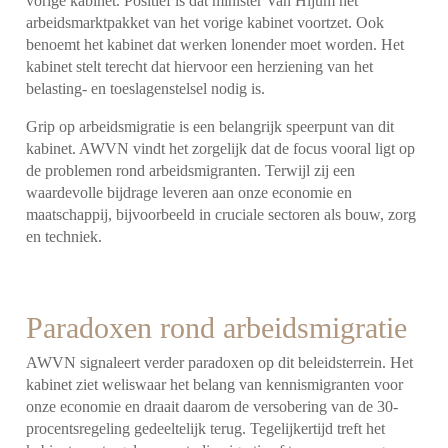
vorige kabinet. Positief is dat minister Van Hijum het
arbeidsmarktpakket van het vorige kabinet voortzet. Ook
benoemt het kabinet dat werken lonender moet worden. Het
kabinet stelt terecht dat hiervoor een herziening van het
belasting- en toeslagenstelsel nodig is.
Grip op arbeidsmigratie is een belangrijk speerpunt van dit
kabinet. AWVN vindt het zorgelijk dat de focus vooral ligt op
de problemen rond arbeidsmigranten. Terwijl zij een
waardevolle bijdrage leveren aan onze economie en
maatschappij, bijvoorbeeld in cruciale sectoren als bouw, zorg
en techniek.
Paradoxen rond arbeidsmigratie
AWVN signaleert verder paradoxen op dit beleidsterrein. Het
kabinet ziet weliswaar het belang van kennismigranten voor
onze economie en draait daarom de versobering van de 30-
procentsregeling gedeeltelijk terug. Tegelijkertijd treft het