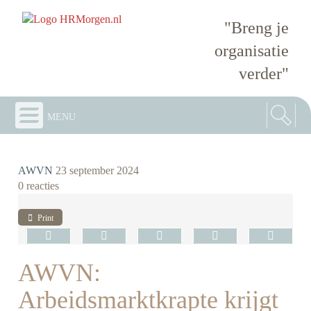
"Breng je
organisatie
verder"
menu
AWVN
23 september 2024
0 reacties
Print
AWVN:
Arbeidsmarktkrapte krijgt