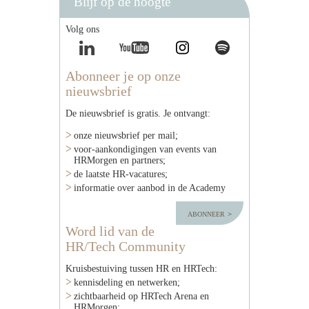
Blijf op de hoogte
Volg ons
Abonneer je op onze
nieuwsbrief
De nieuwsbrief is gratis. Je ontvangt:
onze nieuwsbrief per mail;
voor-aankondigingen van events van
HRMorgen en partners;
de laatste HR-vacatures;
informatie over aanbod in de Academy
abonneer
Word lid van de
HR/Tech Community
Kruisbestuiving tussen HR en HRTech:
kennisdeling en netwerken;
zichtbaarheid op HRTech Arena en
HRMorgen;