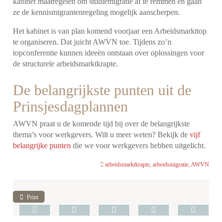
kabinet maatregelen om studiemigratie af te remmen en gaan
ze de kennismigrantenregeling mogelijk aanscherpen.
Het kabinet is van plan komend voorjaar een Arbeidsmarkttop
te organiseren. Dat juicht AWVN toe. Tijdens zo’n
topconferentie kunnen ideeën ontstaan over oplossingen voor
de structurele arbeidsmarktkrapte.
De belangrijkste punten uit de
Prinsjesdagplannen
AWVN praat u de komende tijd bij over de belangrijkste
thema’s voor werkgevers. Wilt u meer weten? Bekijk de
vijf
belangrijke punten
die we voor werkgevers hebben uitgelicht.
arbeidsmarktkrapte
,
arbeidsmigratie
,
AWVN
Print