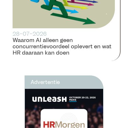
28-07-2026
Waarom AI alleen geen
concurrentievoordeel oplevert en wat
HR daaraan kan doen
Advertentie