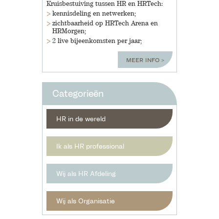
Kruisbestuiving tussen HR en HRTech:
kennisdeling en netwerken;
zichtbaarheid op HRTech Arena en
HRMorgen;
2 live bijeenkomsten per jaar;
meer info
Categorieën
HR in de wereld
Ik als HR professional
Wij als HR Afdeling
Wij als Organisatie