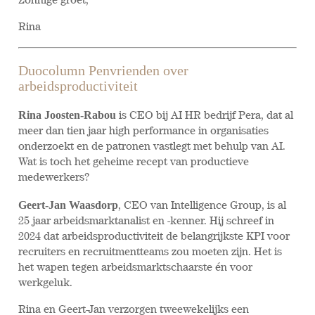
Zonnige groet,
Rina
Duocolumn Penvrienden over
arbeidsproductiviteit
Rina Joosten-Rabou
is CEO bij AI HR bedrijf Pera, dat al
meer dan tien jaar high performance in organisaties
onderzoekt en de patronen vastlegt met behulp van AI.
Wat is toch het geheime recept van productieve
medewerkers?
Geert-Jan Waasdorp
, CEO van Intelligence Group, is al
25 jaar arbeidsmarktanalist en -kenner. Hij schreef in
2024 dat arbeidsproductiviteit de belangrijkste KPI voor
recruiters en recruitmentteams zou moeten zijn. Het is
het wapen tegen arbeidsmarktschaarste én voor
werkgeluk.
Rina en Geert-Jan verzorgen tweewekelijks een