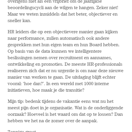
overigens niet als een vrijbrief om de jaarlijkse
beoordelingscycli aan de wilgen te hangen. Zeker niet!
Maar we weten inmiddels dat het beter, objectiever en
sneller kan.
HR leiders die op een objectievere manier gaan kijken
naar performance, zullen automatisch ook andere
gesprekken met hun eigen team en hun Board hebben.
Op basis van de data kunnen we intelligentere
beslissingen nemen over recruitment en aannames,
ontwikkeling en promoties. De meeste HR-professionals
realiseren zich dat er nu urgentie is om naar deze nieuwe
manier van werken te gaan. De uitdaging blijft echter
vooral: ‘hoe dan?’. In een wereld met 1000 interne
initiatieven, hoe maak je die transitie?
Mijn tip: bedenk tijdens de vakantie eens wat nu het
meest pijn doet in je organisatie. Wat is de onderliggende
oorzaak? Hoeveel is het waard om dat op te lossen? Dan
hebben we het na de zomer over de aanpak.