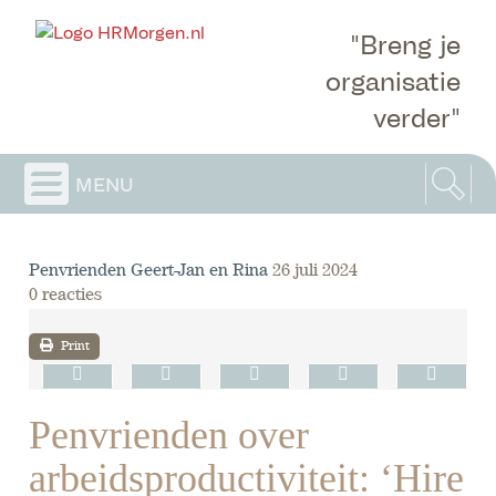
"Breng je
organisatie
verder"
menu
Penvrienden Geert-Jan en Rina
26 juli 2024
0 reacties
Print
Penvrienden over
arbeidsproductiviteit: ‘Hire