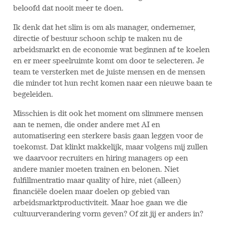
beloofd dat nooit meer te doen.
Ik denk dat het slim is om als manager, ondernemer,
directie of bestuur schoon schip te maken nu de
arbeidsmarkt en de economie wat beginnen af te koelen
en er meer speelruimte komt om door te selecteren. Je
team te versterken met de juiste mensen en de mensen
die minder tot hun recht komen naar een nieuwe baan te
begeleiden.
Misschien is dit ook het moment om slimmere mensen
aan te nemen, die onder andere met AI en
automatisering een sterkere basis gaan leggen voor de
toekomst. Dat klinkt makkelijk, maar volgens mij zullen
we daarvoor recruiters en hiring managers op een
andere manier moeten trainen en belonen. Niet
fulfillmentratio maar quality of hire, niet (alleen)
financiële doelen maar doelen op gebied van
arbeidsmarktproductiviteit. Maar hoe gaan we die
cultuurverandering vorm geven? Of zit jij er anders in?