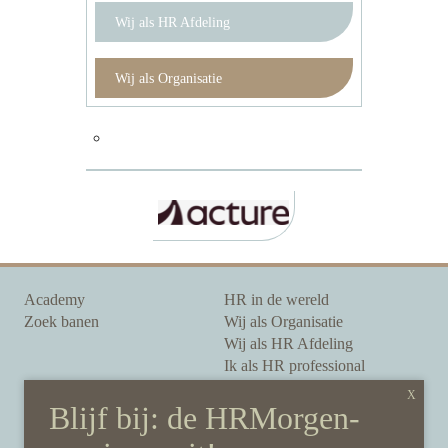
Wij als HR Afdeling
Wij als Organisatie
Academy
HR in de wereld
Zoek banen
Wij als Organisatie
Wij als HR Afdeling
Ik als HR professional
Onze auteurs
Onze partners
Sponsoring