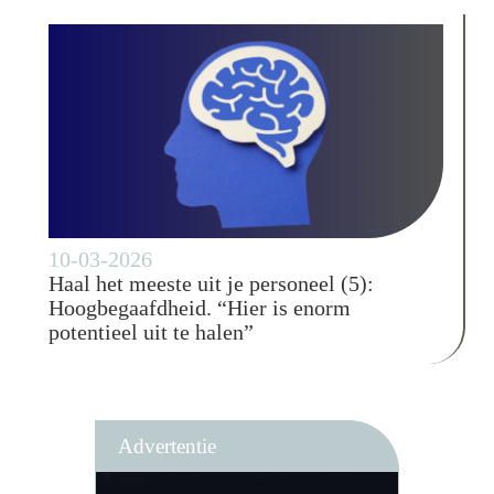
10-03-2026
Haal het meeste uit je personeel (5):
Hoogbegaafdheid. “Hier is enorm
potentieel uit te halen”
Advertentie