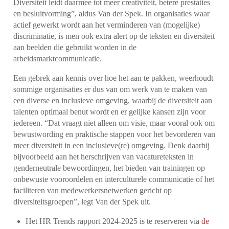
Diversiteit leidt daarmee tot meer creativiteit, betere prestaties
en besluitvorming”, aldus Van der Spek. In organisaties waar
actief gewerkt wordt aan het verminderen van (mogelijke)
discriminatie, is men ook extra alert op de teksten en diversiteit
aan beelden die gebruikt worden in de
arbeidsmarktcommunicatie.
Een gebrek aan kennis over hoe het aan te pakken, weerhoudt
sommige organisaties er dus van om werk van te maken van
een diverse en inclusieve omgeving, waarbij de diversiteit aan
talenten optimaal benut wordt en er gelijke kansen zijn voor
iedereen. “Dat vraagt niet alleen om visie, maar vooral ook om
bewustwording en praktische stappen voor het bevorderen van
meer diversiteit in een inclusieve(re) omgeving. Denk daarbij
bijvoorbeeld aan het herschrijven van vacatureteksten in
genderneutrale bewoordingen, het bieden van trainingen op
onbewuste vooroordelen en interculturele communicatie of het
faciliteren van medewerkersnetwerken gericht op
diversiteitsgroepen”, legt Van der Spek uit.
Het HR Trends rapport 2024-2025 is te reserveren via
de