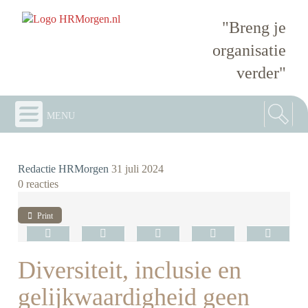
"Breng je
organisatie
verder"
menu
Redactie HRMorgen
31 juli 2024
0 reacties
Print
Diversiteit, inclusie en
gelijkwaardigheid geen