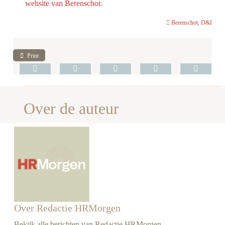
website van Berenschot.
Berenschot
,
D&I
Print
Over de auteur
Over Redactie HRMorgen
Bekijk alle berichten van Redactie HRMorgen