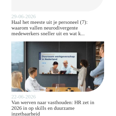
29-06-2026
Haal het meeste uit je personeel (7):
waarom vallen neurodivergente
medewerkers sneller uit en wat k...
22-06-2026
Van werven naar vasthouden: HR zet in
2026 in op skills en duurzame
inzetbaarheid