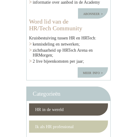
informatie over aanbod in de Academy
abonneer
Word lid van de
HR/Tech Community
Kruisbestuiving tussen HR en HRTech:
kennisdeling en netwerken;
zichtbaarheid op HRTech Arena en
HRMorgen;
2 live bijeenkomsten per jaar;
meer info
Categorieën
HR in de wereld
Ik als HR professional