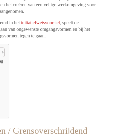
en het creëren van een veilige werkomgeving voor
l aangenomen.
oemd in het
initiatiefwetsvoorstel
, speelt de
engaan van ongewenste omgangsvormen en bij het
gsvormen tegen te gaan.
ag
 / Grensoverschrijdend