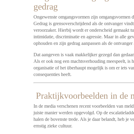
gedrag
Ongewenste omgangsvormen zijn omgangsvormen die 
Gedrag is grensoverschrijdend als de ontvanger vindt 
veroorzaker. Hierbij wordt er onderscheid gemaakt tus
intimidatie, discriminatie en agressie. Maar in alle 
ophouden en zijn gedrag aanpassen als de ontvanger 
Dat aangeven is vaak makkelijker gezegd dan gedaan.
Als er ook nog een machtsverhouding meespeelt, is het
organisatie of het überhaupt mogelijk is om er iets v
consequenties heeft.
Praktijkvoorbeelden in de 
In de media verschenen recent voorbeelden van meld
juiste manier werden opgevolgd. Op de escalatieladde
halen de bovenste trede. Als je daar belandt, heb je v
ernstig zieke cultuur.