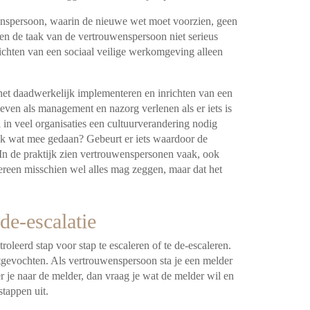
wenspersoon, waarin de nieuwe wet moet voorzien, geen
en de taak van de vertrouwenspersoon niet serieus
chten van een sociaal veilige werkomgeving alleen
het daadwerkelijk implementeren en inrichten van een
ven als management en nazorg verlenen als er iets is
l in veel organisaties een cultuurverandering nodig
 ook wat mee gedaan? Gebeurt er iets waardoor de
 In de praktijk zien vertrouwenspersonen vaak, ook
dereen misschien wel alles mag zeggen, maar dat het
de-escalatie
leerd stap voor stap te escaleren of te de-escaleren.
itgevochten. Als vertrouwenspersoon sta je een melder
ter je naar de melder, dan vraag je wat de melder wil en
stappen uit.