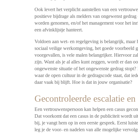
Ook levert het verplicht aanstellen van een vertrou
positieve bijdrage als melders van ongewenst gedrag 
worden genomen, en/of het management voor het inri
een afvinklijstje hanteert.
Voldoen aan wet- en regelgeving is belangrijk, maar 
sociaal veilige werkomgeving, het goede voorbeeld ge
voorgevallen, is vele malen belangrijker. Hiervoor za
zijn. Want als je al alles kunt zeggen, wordt er dan
ongewenste situatie of het ongewenste gedrag stopt?
waar de open cultuur in de gedragscode staat, dat ie
daar vaak bij blijft. Hoe is dat in jouw organisatie?
Gecontroleerde escalatie en 
Een vertrouwenspersoon kan helpen een casus gecontro
Dat voorkomt dat een casus in de publiciteit wordt u
bij, je vangt hem op in een eerste gesprek. Eerst luis
leg je de voor- en nadelen van alle mogelijke vervolg