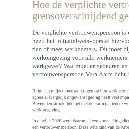
Hoe de verplichte ver
grensoverschrijdend g
De verplichte vertrouwenspersoon is
heeft het initiatiefwetsvoorstel hie
tien of meer werknemers. Dit moet bij
werkomgeving voor alle werknemers. 
werkgever? Wat moet er gebeuren en w
vertrouwenspersoon Vera Aarts licht h
Ruim een miljoen mensen krijgen op hun werk te maken
agressie. Dergelijk ongewenst gedrag heeft veel im
Bovendien strookt het niet met de norm dat iedere we
werkomgeving.
In oktober 2020 werd daarom al een voorstel ingedie
een vertrouwenspersoon. Deze wijziging van de Arb