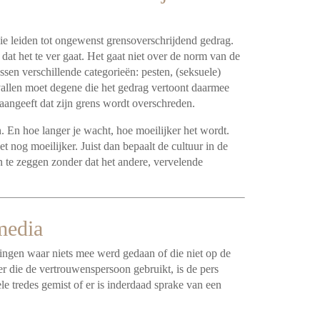
leiden tot ongewenst grensoverschrijdend gedrag.
dat het te ver gaat. Het gaat niet over de norm van de
sen verschillende categorieën: pesten, (seksuele)
gevallen moet degene die het gedrag vertoont daarmee
aangeeft dat zijn grens wordt overschreden.
 En hoe langer je wacht, hoe moeilijker het wordt.
 nog moeilijker. Juist dan bepaalt de cultuur in de
an te zeggen zonder dat het andere, vervelende
media
ingen waar niets mee werd gedaan of die niet op de
r die de vertrouwenspersoon gebruikt, is de pers
ele tredes gemist of er is inderdaad sprake van een