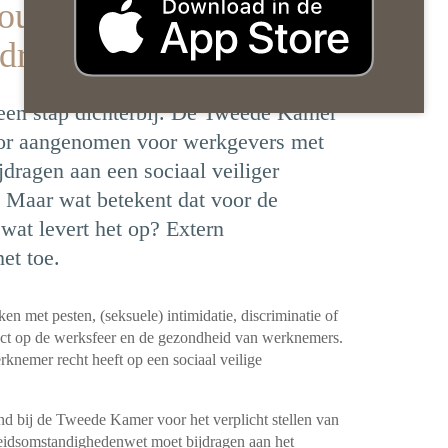
trouwenspersoon
edrag moet voorkomen
 een stap dichterbij. De Tweede Kamer
rvoor aangenomen voor werkgevers met
dragen aan een sociaal veiliger
Maar wat betekent dat voor de
at levert het op? Extern
et toe.
 met pesten, (seksuele) intimidatie, discriminatie of
pact op de werksfeer en de gezondheid van werknemers.
rknemer recht heeft op een sociaal veilige
nd bij de Tweede Kamer voor het verplicht stellen van
eidsomstandighedenwet moet bijdragen aan het