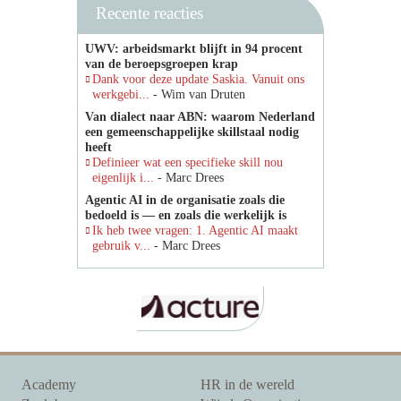
Recente reacties
UWV: arbeidsmarkt blijft in 94 procent
van de beroepsgroepen krap
Dank voor deze update Saskia. Vanuit ons
werkgebi...
- Wim van Druten
Van dialect naar ABN: waarom Nederland
een gemeenschappelijke skillstaal nodig
heeft
Definieer wat een specifieke skill nou
eigenlijk i...
- Marc Drees
Agentic AI in de organisatie zoals die
bedoeld is — en zoals die werkelijk is
Ik heb twee vragen: 1. Agentic AI maakt
gebruik v...
- Marc Drees
Academy
HR in de wereld