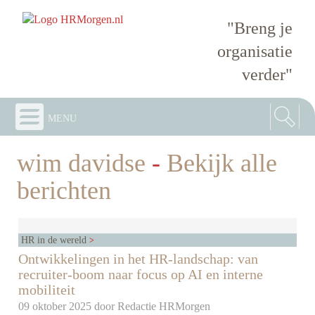
"Breng je
organisatie
verder"
menu
wim davidse
-
Bekijk alle
berichten
HR in de wereld
Ontwikkelingen in het HR-landschap: van
recruiter-boom naar focus op AI en interne
mobiliteit
09 oktober 2025 door
Redactie HRMorgen