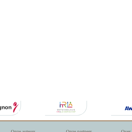
Onze auteurs
Onze partners
Over