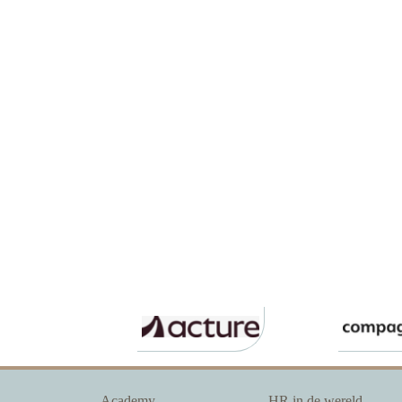
Academy
HR in de wereld