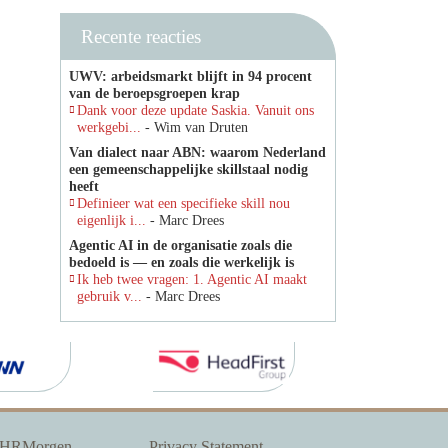
Recente reacties
UWV: arbeidsmarkt blijft in 94 procent
van de beroepsgroepen krap
Dank voor deze update Saskia. Vanuit ons
werkgebi...
- Wim van Druten
Van dialect naar ABN: waarom Nederland
een gemeenschappelijke skillstaal nodig
heeft
Definieer wat een specifieke skill nou
eigenlijk i...
- Marc Drees
Agentic AI in de organisatie zoals die
bedoeld is — en zoals die werkelijk is
Ik heb twee vragen: 1. Agentic AI maakt
gebruik v...
- Marc Drees
 HRMorgen
Privacy Statement