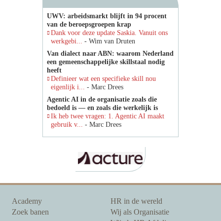
UWV: arbeidsmarkt blijft in 94 procent
van de beroepsgroepen krap
Dank voor deze update Saskia. Vanuit ons
werkgebi...
- Wim van Druten
Van dialect naar ABN: waarom Nederland
een gemeenschappelijke skillstaal nodig
heeft
Definieer wat een specifieke skill nou
eigenlijk i...
- Marc Drees
Agentic AI in de organisatie zoals die
bedoeld is — en zoals die werkelijk is
Ik heb twee vragen: 1. Agentic AI maakt
gebruik v...
- Marc Drees
Academy
HR in de wereld
Zoek banen
Wij als Organisatie