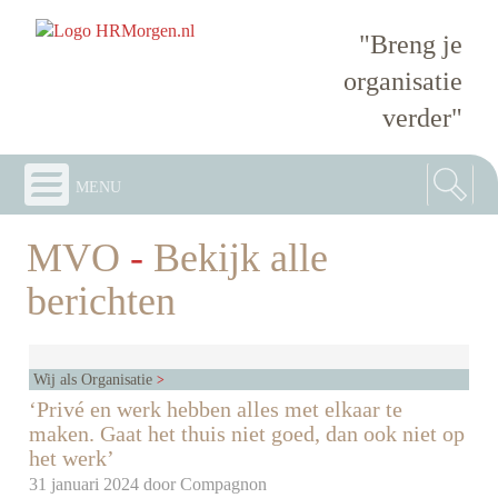
"Breng je
organisatie
verder"
menu
MVO
-
Bekijk alle
berichten
Wij als Organisatie
‘Privé en werk hebben alles met elkaar te
maken. Gaat het thuis niet goed, dan ook niet op
het werk’
31 januari 2024 door
Compagnon