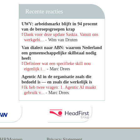
Recente reacties
UWV: arbeidsmarkt blijft in 94 procent
van de beroepsgroepen krap
Dank voor deze update Saskia. Vanuit ons
werkgebi...
- Wim van Druten
Van dialect naar ABN: waarom Nederland
een gemeenschappelijke skillstaal nodig
heeft
Definieer wat een specifieke skill nou
eigenlijk i...
- Marc Drees
Agentic AI in de organisatie zoals die
bedoeld is — en zoals die werkelijk is
Ik heb twee vragen: 1. Agentic AI maakt
gebruik v...
- Marc Drees
 HRMorgen
Privacy Statement