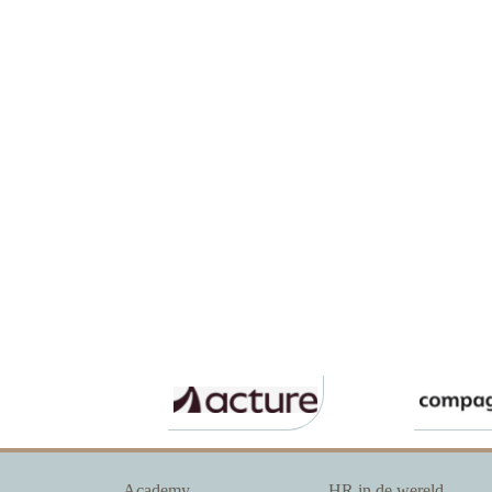
Academy
HR in de wereld