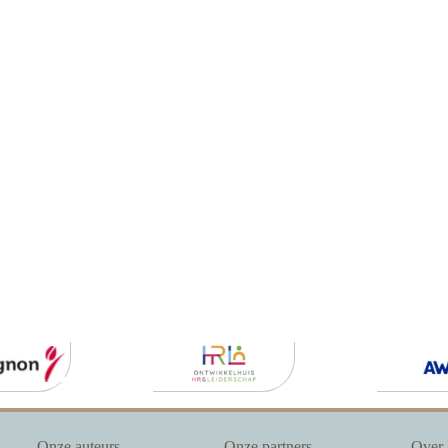
Onze auteurs
Onze partners
Over